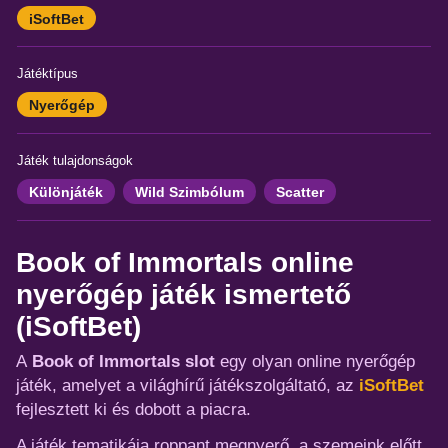
iSoftBet
Játéktípus
Nyerőgép
Játék tulajdonságok
Különjáték
Wild Szimbólum
Scatter
Book of Immortals online
nyerőgép játék ismertető
(iSoftBet)
A
Book of Immortals slot
egy olyan online nyerőgép
játék, amelyet a világhírű játékszolgáltató, az
iSoftBet
fejlesztett ki és dobott a piacra.
A játék tematikája roppant megnyerő, a szemeink előtt