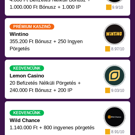
1.000.000 Ft Bónusz + 1.000 IP
9.9/10
PRÉMIUM KASZINÓ
Wintino
355.200 Ft Bónusz + 250 Ingyen
Pörgetés
8.97/10
KEDVENCÜNK
Lemon Casino
20 Befizetés Nélküli Pörgetés +
240.000 Ft Bónusz + 200 IP
9.03/10
KEDVENCÜNK
Wild Chance
1.140.000 Ft + 800 ingyenes pörgetés
8.91/10