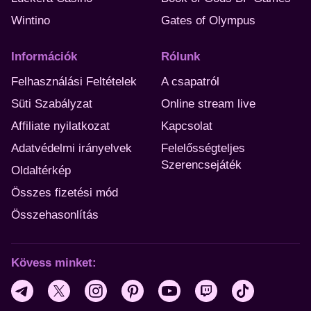
Wintino
Gates of Olympus
Információk
Rólunk
Felhasználási Feltételek
A csapatról
Süti Szabályzat
Online stream live
Affiliate nyilatkozat
Kapcsolat
Adatvédelmi irányelvek
Felelősségteljes
Szerencsejáték
Oldaltérkép
Összes fizetési mód
Összehasonlítás
Kövess minket:
Telegram
X
Instagram
Pinterest
YouTube
Twitch
Tik Tok