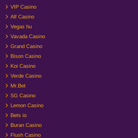
VIP Casino
Alf Casino
Vegas hu
Vavada Casino
Grand Casino
Bison Casino
Koi Casino
Verde Casino
Mr.Bet
SG Casino
Lemon Casino
Bets io
Buran Casino
Flush Casino