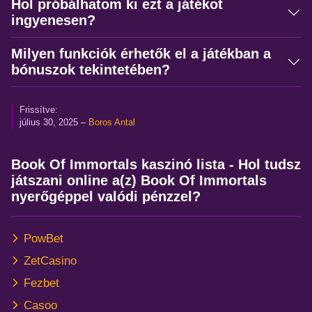
Hol próbálhatom ki ezt a játékot
ingyenesen?
Milyen funkciók érhetők el a játékban a
bónuszok tekintetében?
Frissítve:
július 30, 2025
–
Boros Antal
Book Of Immortals kaszinó lista - Hol tudsz
játszani online a(z) Book Of Immortals
nyerőgéppel valódi pénzzel?
PowBet
ZetCasino
Fezbet
Casoo