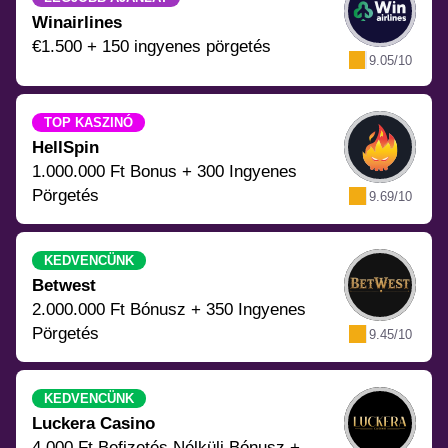
Winairlines
€1.500 + 150 ingyenes pörgetés
9.05/10
TOP KASZINÓ
HellSpin
1.000.000 Ft Bonus + 300 Ingyenes
Pörgetés
9.69/10
KEDVENCÜNK
Betwest
2.000.000 Ft Bónusz + 350 Ingyenes
Pörgetés
9.45/10
KEDVENCÜNK
Luckera Casino
4.000 Ft Befizetés Nélküli Bónusz +