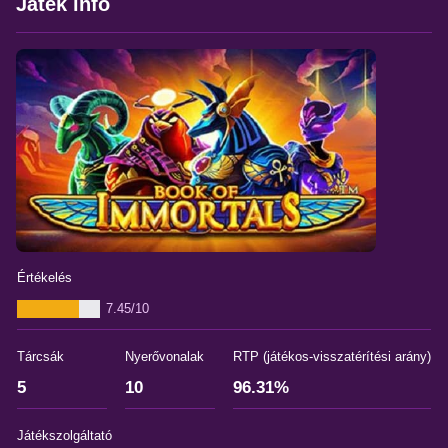
Játék infó
Értékelés
7.45/10
Tárcsák
Nyerővonalak
RTP (játékos-visszatérítési arány)
5
10
96.31%
Játékszolgáltató