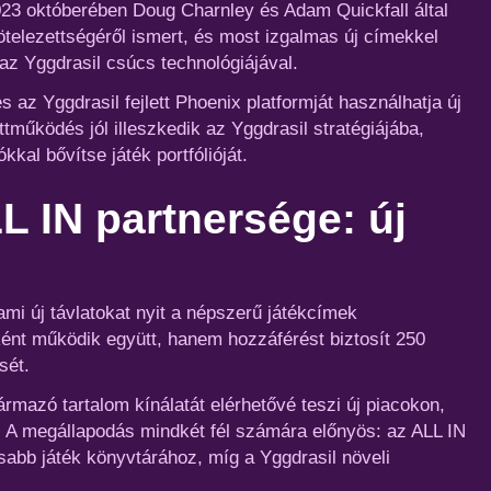
23 októberében Doug Charnley és Adam Quickfall által
lkötelezettségéről ismert, és most izgalmas új címekkel
az Yggdrasil csúcs technológiájával.
z Yggdrasil fejlett Phoenix platformját használhatja új
tműködés jól illeszkedik az Yggdrasil stratégiájába,
kkal bővítse játék portfólióját.
L IN partnersége: új
ami új távlatokat nyit a népszerű játékcímek
ént működik együtt, hanem hozzáférést biztosít 250
sét.
ármazó tartalom kínálatát elérhetővé teszi új piacokon,
dik. A megállapodás mindkét fél számára előnyös: az ALL IN
sabb játék könyvtárához, míg a Yggdrasil növeli