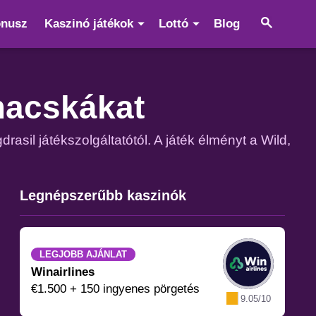
ónusz
Kaszinó játékok
Lottó
Blog
macskákat
asil játékszolgáltatótól. A játék élményt a Wild,
Legnépszerűbb kaszinók
LEGJOBB AJÁNLAT
Winairlines
€1.500 + 150 ingyenes pörgetés
9.05/10