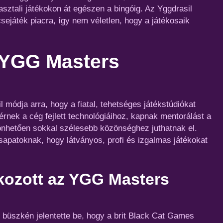
asztali játékokon át egészen a bingóig. Az Yggdrasil
sejáték piacra, így nem véletlen, hogy a játékosaik
 YGG Masters
ódja arra, hogy a fiatal, tehetséges játékstúdiókat
nek a cég fejlett technológiáihoz, kapnak mentorálást a
önhetően sokkal szélesebb közönséghez juthatnak el.
sapatoknak, hogy látványos, profi és izgalmas játékokat
kozott az YGG Masters
, büszkén jelentette be, hogy a brit Black Cat Games