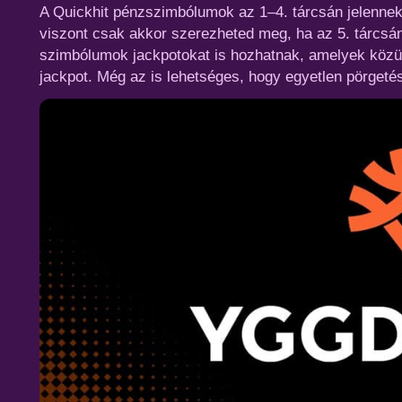
A Quickhit pénzszimbólumok az 1–4. tárcsán jelenne
viszont csak akkor szerezheted meg, ha az 5. tárcsá
szimbólumok jackpotokat is hozhatnak, amelyek közül n
jackpot. Még az is lehetséges, hogy egyetlen pörget