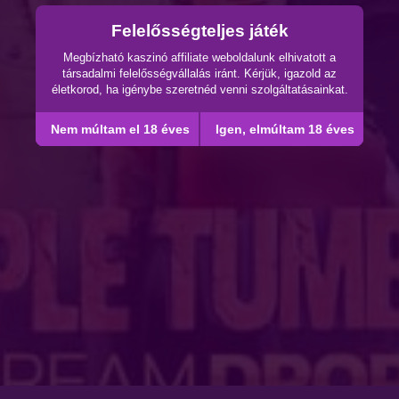
Felelősségteljes játék
Megbízható kaszinó affiliate weboldalunk elhivatott a
társadalmi felelősségvállalás iránt. Kérjük, igazold az
életkorod, ha igénybe szeretnéd venni szolgáltatásainkat.
Nem múltam el 18 éves
Igen, elmúltam 18 éves