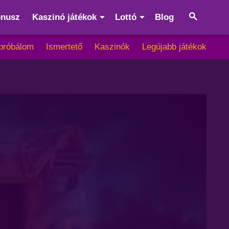
ónusz
Kaszinó játékok
Lottó
Blog
próbálom
Ismertető
Kaszinók
Legújabb játékok