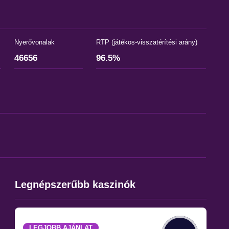
Nyerővonalak
RTP (játékos-visszatérítési arány)
46656
96.5%
Legnépszerűbb kaszinók
LEGJOBB AJÁNLAT