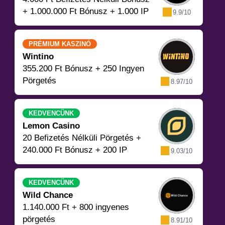
+ 1.000.000 Ft Bónusz + 1.000 IP
9.9/10
PRÉMIUM KASZINÓ
Wintino
355.200 Ft Bónusz + 250 Ingyen
Pörgetés
8.97/10
KEDVENCÜNK
Lemon Casino
20 Befizetés Nélküli Pörgetés +
240.000 Ft Bónusz + 200 IP
9.03/10
KEDVENCÜNK
Wild Chance
1.140.000 Ft + 800 ingyenes
pörgetés
8.91/10