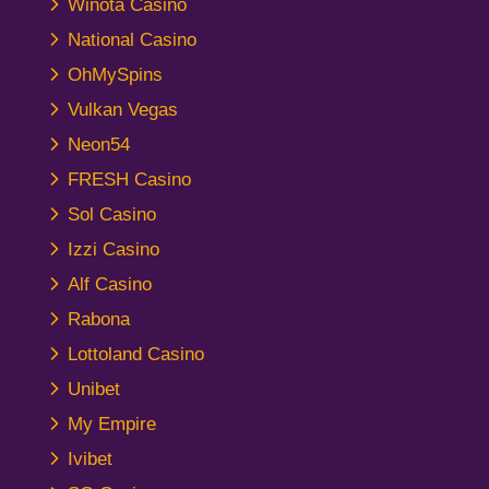
Winota Casino
National Casino
OhMySpins
Vulkan Vegas
Neon54
FRESH Casino
Sol Casino
Izzi Casino
Alf Casino
Rabona
Lottoland Casino
Unibet
My Empire
Ivibet