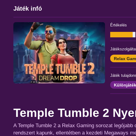
Játék infó
Értékelés
Játékszolgálta
Relax Gam
Játék tulajdo
Különjáté
Temple Tumble 2 Ny
A Temple Tumble 2 a Relax Gaming sorozat legójabb o
rendszert kapunk, ellentétben a kezdeti Megaways me