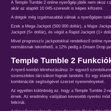
A Temple Tumble 2 online nyerőgép játék nem okoz cs
akár az alaptét 10 045-szeresét is képes kifizetni.
A dolgok még izgalmasabbá válnak a nyerőgépen talál
Ezek a Mega Jackpot (500 000 dollár), a Major Jackpot
Jackpot (5+ dollár), és végül a Rapid Jackpot (1+ doll
Mivel progresszív jackpotokkal rendelkező online ny
normálisnak tekinthető, a 12% pedig a Dream Drop j
Temple Tumble 2 Funkció
A nyerő kombó létrehozásához 3+ egyező szimbólumra
szomszédos tárcsákon fognak landolni. Ez egy standa
kombinációk segítségével szerzel nyereményeket.
Az egyetlen különbség az, hogy a Temple Tumble 2-n
érnek. Az eredmény valójában kevesebb nyerési mód l
felkínál.