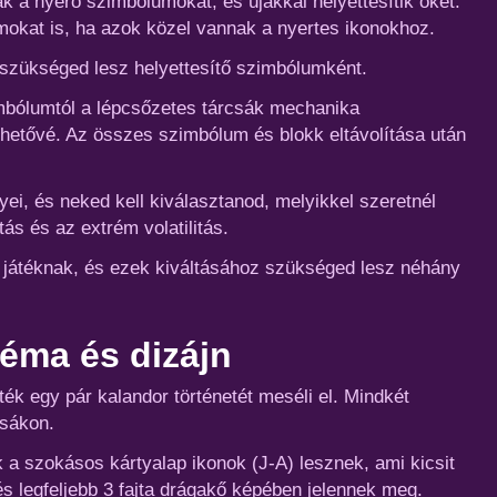
k a nyerő szimbólumokat, és újakkal helyettesítik őket.
umokat is, ha azok közel vannak a nyertes ikonokhoz.
 szükséged lesz helyettesítő szimbólumként.
mbólumtól a lépcsőzetes tárcsák mechanika
ehetővé. Az összes szimbólum és blokk eltávolítása után
, és neked kell kiválasztanod, melyikkel szeretnél
tás és az extrém volatilitás.
 játéknak, és ezek kiváltásához szükséged lesz néhány
éma és dizájn
ék egy pár kalandor történetét meséli el. Mindkét
csákon.
a szokásos kártyalap ikonok (J-A) lesznek, ami kicsit
 legfeljebb 3 fajta drágakő képében jelennek meg.