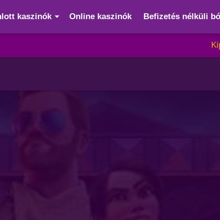
lott kaszinók
Online kaszinók
Befizetés nélküli b
Ki