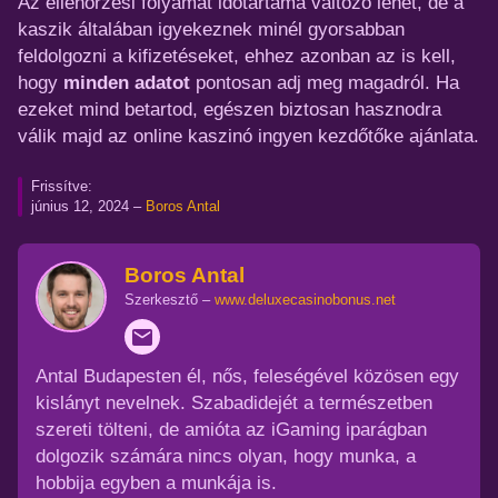
Az ellenőrzési folyamat időtartama változó lehet, de a
kaszik általában igyekeznek minél gyorsabban
feldolgozni a kifizetéseket, ehhez azonban az is kell,
hogy
minden adatot
pontosan adj meg magadról. Ha
ezeket mind betartod, egészen biztosan hasznodra
válik majd az online kaszinó ingyen kezdőtőke ajánlata.
Frissítve:
június 12, 2024
–
Boros Antal
Boros Antal
Szerkesztő –
www.deluxecasinobonus.net
Antal Budapesten él, nős, feleségével közösen egy
kislányt nevelnek. Szabadidejét a természetben
szereti tölteni, de amióta az iGaming iparágban
dolgozik számára nincs olyan, hogy munka, a
hobbija egyben a munkája is.