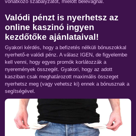
vonatkozó szabályzatot, mielőtt belevágnál.
Valódi pénzt is nyerhetsz az
online kaszinó ingyen
kezdőtőke ajánlataival!
Gyakori kérdés, hogy a befizetés nélküli bónuszokkal
nyerhető-e valódi pénz. A válasz IGEN, de figyelembe
kell venni, hogy egyes promók korlátozzák a
nyeremények összegét. Gyakori, hogy az adott
kasziban csak meghatározott maximális összeget
nyerhetsz meg (vagy vehetsz ki) ennek a bónusznak a
segítségével.