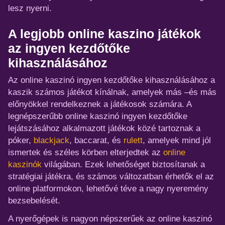
lesz nyerni.
A legjobb online kaszino játékok
az ingyen kezdőtőke
kihasználásához
Az online kaszinó ingyen kezdőtőke kihasználásához a
kaszik számos játékot kínálnak, amelyek más –és más
előnyökkel rendelkeznek a játékosok számára. A
legnépszerűbb online kaszinó ingyen kezdőtőke
lejátszásához alkalmazott játékok közé tartoznak a
póker,
blackjack
, baccarat, és
rulett
, amelyek mind jól
ismertek és széles körben elterjedtek az
online
kaszinók
világában. Ezek lehetőséget biztosítanak a
stratégiai játékra, és számos változatban érhetők el az
online platformokon, lehetővé téve a nagy nyeremény
bezsebelését.
A nyerőgépek is nagyon népszerűek az online kaszinó