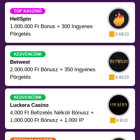
TOP KASZINÓ
HellSpin
1.000.000 Ft Bonus + 300 Ingyenes
Pörgetés
9.69/10
KEDVENCÜNK
Betwest
2.000.000 Ft Bónusz + 350 Ingyenes
Pörgetés
9.45/10
KEDVENCÜNK
Luckera Casino
4.000 Ft Befizetés Nélküli Bónusz +
1.000.000 Ft Bónusz + 1.000 IP
9.9/10