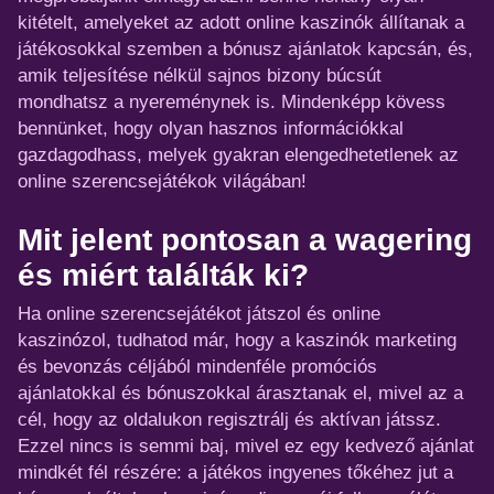
kitételt, amelyeket az adott online kaszinók állítanak a
játékosokkal szemben a bónusz ajánlatok kapcsán, és,
amik teljesítése nélkül sajnos bizony búcsút
mondhatsz a nyereménynek is. Mindenképp kövess
bennünket, hogy olyan hasznos információkkal
gazdagodhass, melyek gyakran elengedhetetlenek az
online szerencsejátékok világában!
Mit jelent pontosan a wagering
és miért találták ki?
Ha online szerencsejátékot játszol és online
kaszinózol, tudhatod már, hogy a kaszinók marketing
és bevonzás céljából mindenféle promóciós
ajánlatokkal és bónuszokkal árasztanak el, mivel az a
cél, hogy az oldalukon regisztrálj és aktívan játssz.
Ezzel nincs is semmi baj, mivel ez egy kedvező ajánlat
mindkét fél részére: a játékos ingyenes tőkéhez jut a