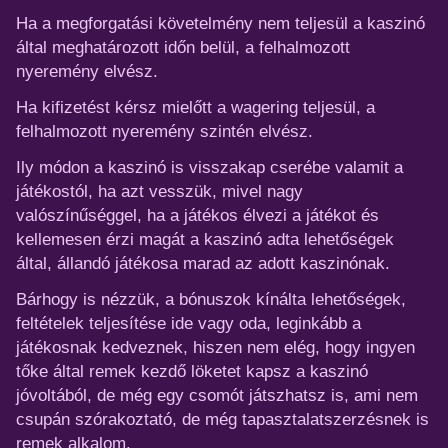
Ha a megforgatási követelmény nem teljesül a kaszinó
által meghatározott időn belül, a felhalmozott
nyeremény elvész.
Ha kifizetést kérsz mielőtt a wagering teljesül, a
felhalmozott nyeremény szintén elvész.
Ily módon a kaszinó is visszakap cserébe valamit a
játékostól, ha azt vesszük, mivel nagy
valószínűséggel, ha a játékos élvezi a játékot és
kellemesen érzi magát a kaszinó adta lehetőségek
által, állandó játékosa marad az adott kaszinónak.
Bárhogy is nézzük, a bónuszok kínálta lehetőségek,
feltételek teljesítése ide vagy oda, leginkább a
játékosnak kedveznek, hiszen nem elég, hogy ingyen
tőke által remek kezdő löketet kapsz a kaszinó
jóvoltából, de még egy csomót játszhatsz is, ami nem
csupán szórakoztató, de még tapasztalatszerzésnek is
remek alkalom.