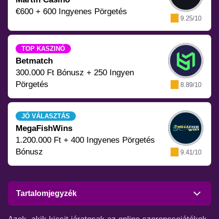
€600 + 600 Ingyenes Pörgetés
9.25/10
TOP KASZINÓ
Betmatch
300.000 Ft Bónusz + 250 Ingyen
Pörgetés
8.89/10
JÓ VÁLASZTÁS
MegaFishWins
1.200.000 Ft + 400 Ingyenes Pörgetés
Bónusz
9.41/10
Tartalomjegyzék