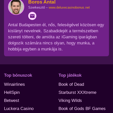
Boros Antal
Szerkesztő –
www.deluxecasinobonus.net
Antal Budapesten él, nős, feleségével közösen egy
kislányt nevelnek. Szabadidejét a természetben
szereti tölteni, de amióta az iGaming iparágban
dolgozik számára nincs olyan, hogy munka, a
hobbija egyben a munkája is.
Top bónuszok
Top játékok
Winairlines
Book of Dead
HellSpin
Starburst XXXtreme
Betwest
Viking Wilds
Luckera Casino
Book of Gods BF Games