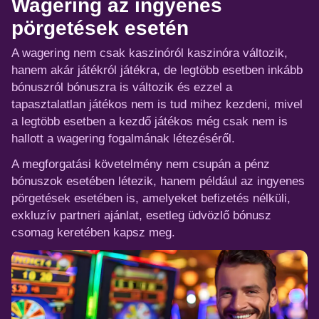
Wagering az ingyenes
pörgetések esetén
A wagering nem csak kaszinóról kaszinóra változik,
hanem akár játékról játékra, de legtöbb esetben inkább
bónuszról bónuszra is változik és ezzel a
tapasztalatlan játékos nem is tud mihez kezdeni, mivel
a legtöbb esetben a kezdő játékos még csak nem is
hallott a wagering fogalmának létezéséről.
A megforgatási követelmény nem csupán a pénz
bónuszok esetében létezik, hanem például az ingyenes
pörgetések esetében is, amelyeket befizetés nélküli,
exkluzív partneri ajánlat, esetleg üdvözlő bónusz
csomag keretében kapsz meg.