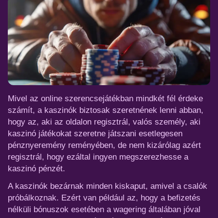
Mivel az online szerencsejátékban mindkét fél érdeke
számít, a kaszinók biztosak szeretnének lenni abban,
hogy az, aki az oldalon regisztrál, valós személy, aki
kaszinó játékokat szeretne játszani esetlegesen
pénznyeremény reményében, de nem kizárólag azért
regisztrál, hogy ezáltal ingyen megszerezhesse a
kaszinó pénzét.
A kaszinók bezárnak minden kiskaput, amivel a csalók
próbálkoznak. Ezért van például az, hogy a befizetés
nélküli bónuszok esetében a wagering általában jóval