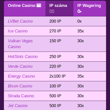
Online Casino 🎰
IP száma
IP Wagering
😵‍💫
🥳
LVBet Casino
200 IP
0x
Ice Casino
270 IP
35x
Vulkan Vegas
150 IP
30x
Casino
HotSlots Casino
250 IP
30x
Verde Casino
220 IP
30x
Energy Casino
2x100 IP
35x
Bison Casino
100 IP
30x
Strada Casino
500 IP
30x
Jet Casino
500 IP
30x