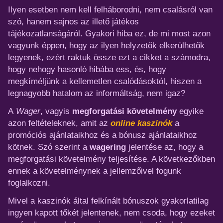
Ilyen esetben nem kell felháborodni, nem csalásról van
szó, hanem sajnos az illető játékos
tájékozatlanságáról. Gyakori hiba ez, de mi most azon
vagyunk éppen, hogy az ilyen helyzetők elkerülhetők
legyenek, ezért raktuk össze ezt a cikket a számodra,
hogy nehogy hasonló hibába ess, és, hogy
megkíméljünk a kellemetlen csalódásoktól, hiszen a
legnagyobb hatalom az informáltság, nem igaz?
A
Wager
, vagyis
megforgatási követelmény
egyike
azon feltételeknek, amit az
online kaszinók
a
promóciós ajánlataikhoz és a bónusz ajánlataikhoz
kötnek. Szó szerint a
wagering
jelentése az, hogy a
megforgatási követelmény teljesítése. A következőkben
ennek a követelménynek a jellemzőivel fogunk
foglalkozni.
Mivel a kaszinók által felkínált bónuszok gyakorlatilag
ingyen kapott tőkét jelentenek, nem csoda, hogy ezeket