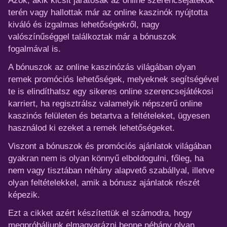
Azok, akik kicsit járatosak az online szerencsejátékok
terén vagy hallottak már az online kaszinók nyújtotta
kiváló és izgalmas lehetőségekről, nagy
valószínűséggel találkoztak már a bónuszok
fogalmával is.
A bónuszok az online kaszinózás világában olyan
remek promóciós lehetőségek, melyeknek segítségével
te is elindíthatsz egy sikeres online szerencsejátékosi
karriert, ha regisztrálsz valamelyik népszerű online
kaszinós felületen és betartva a feltételeket, ügyesen
használod ki ezeket a remek lehetőségeket.
Viszont a bónuszok és promóciós ajánlatok világában
gyakran nem is olyan könnyű elboldogulni, főleg, ha
nem vagy tisztában néhány alapvető szabállyal, illetve
olyan feltételekkel, amik a bónusz ajánlatok részét
képezik.
Ezt a cikket azért készítettük el számodra, hogy
megpróbáljunk elmagyarázni benne néhány olyan