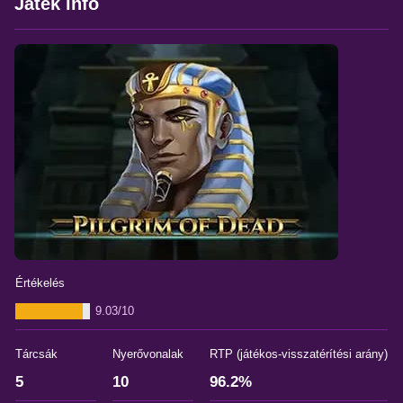
Játék infó
Értékelés
9.03/10
Tárcsák
Nyerővonalak
RTP (játékos-visszatérítési arány)
5
10
96.2%