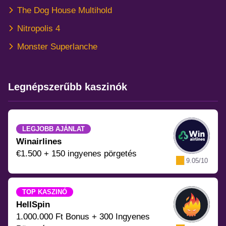
The Dog House Multihold
Nitropolis 4
Monster Superlanche
Legnépszerűbb kaszinók
LEGJOBB AJÁNLAT
Winairlines
€1.500 + 150 ingyenes pörgetés
9.05/10
TOP KASZINÓ
HellSpin
1.000.000 Ft Bonus + 300 Ingyenes