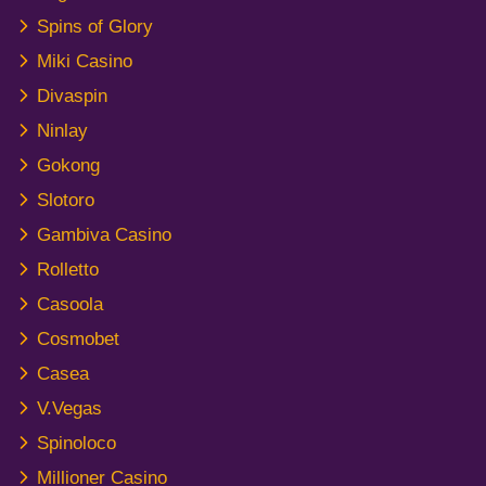
Spins of Glory
Miki Casino
Divaspin
Ninlay
Gokong
Slotoro
Gambiva Casino
Rolletto
Casoola
Cosmobet
Casea
V.Vegas
Spinoloco
Millioner Casino