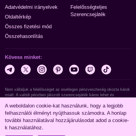
Adatvédelmi irányelvek
Felelősségteljes
Szerencsejáték
Oldaltérkép
Összes fizetési mód
Összehasonlítás
Kövess minket:
Telegram
X
Instagram
Pinterest
YouTube
Twitch
Tik Tok
Nem vállaljuk a felelősséget az esetleges pénzveszteség okozta károk
miatt. A valódi pénzben játszott szerencsejáték káros lehet és
veszélyekkel járhat. Játék előtt vedd figyelembe az országod
A weboldalon cookie-kat használunk, hogy a legjobb
törvényeit, pénzügyi helyzetedet és tapasztalatod mértékét.
felhasználói élményt nyújthassuk számodra. A honlap
English
Polskie
Deutsch
Austria
Shqiptare
Slovenija
további használatával hozzájárulásodat adod a cookie-
k használatához.
© 2026. Minden jog fenntartva!