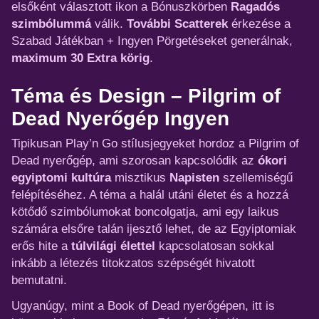
elsőként választott ikon a Bónuszkörben
Ragadós
szimbólummá
válik.
További Scatterek
érkezése a
Szabad Játékban + Ingyen Pörgetéseket generálnak,
maximum 30 Extra körig
.
Téma és Design – Pilgrim of
Dead Nyerőgép Ingyen
Tipikusan Play’n Go stílusjegyeket hordoz a Pilgrim of
Dead nyerőgép, ami szorosan kapcsolódik az
ókori
egyiptomi kultúra
misztikus
Napisten
szellemiségű
felépítéséhez. A téma a halál utáni életet és a hozzá
kötődő szimbólumokat boncolgatja, ami egy laikus
számára elsőre talán ijesztő lehet, de az Egyiptomiak
erős hite a
túlvilági élettel
kapcsolatosan sokkal
inkább a létezés titokzatos szépségét hivatott
bemutatni.
Ugyanúgy, mint a Book of Dead nyerőgépen, itt is