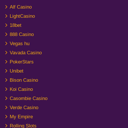
Alf Casino
LightCasino
18bet
888 Casino
Vegas hu
Vavada Casino
PokerStars
Unibet
Bison Casino
Koi Casino
Casombie Casino
Verde Casino
My Empire
Rolling Slots