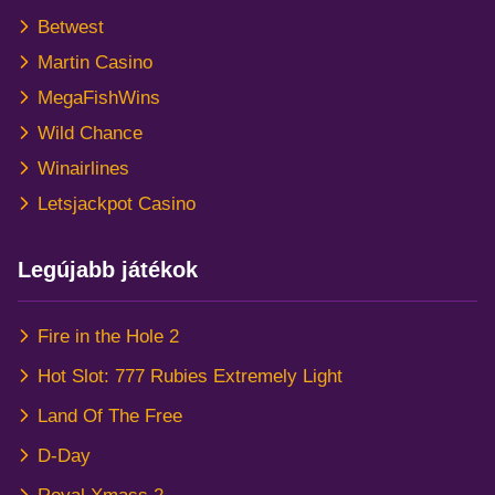
Betwest
Martin Casino
MegaFishWins
Wild Chance
Winairlines
Letsjackpot Casino
Legújabb játékok
Fire in the Hole 2
Hot Slot: 777 Rubies Extremely Light
Land Of The Free
D-Day