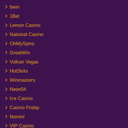
bwin
1Bet
Lemon Casino
National Casino
OhMySpins
GreatWin
Vulkan Vegas
HotSlots
Winmasters
Neon54
Ice Casino
Casino Friday
Nomini
VIP Casino