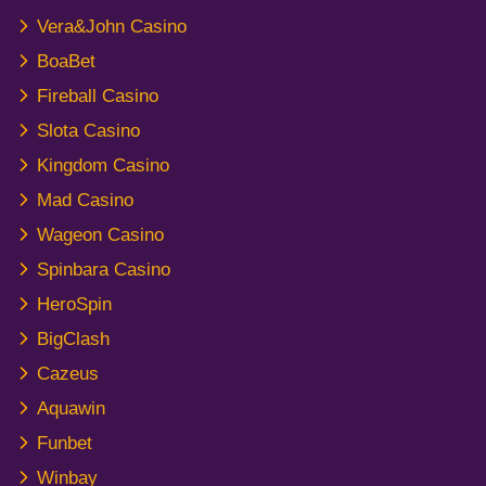
Vera&John Casino
BoaBet
Fireball Casino
Slota Casino
⁠Kingdom Casino
Mad Casino
Wageon Casino
Spinbara Casino
HeroSpin
BigClash
Cazeus
Aquawin
Funbet
Winbay