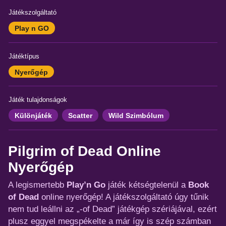
Játékszolgáltató
Play n GO
Játéktípus
Nyerőgép
Játék tulajdonságok
Különjáték
Scatter
Wild Szimbólum
Pilgrim of Dead Online
Nyerőgép
A legismertebb
Play’n Go
játék kétségtelenül a
Book
of Dead
online nyerőgép! A játékszolgáltató úgy tűnik
nem tud leállni az „-of Dead” játékgép szériájával, ezért
plusz eggyel megspékelte a már így is szép számban