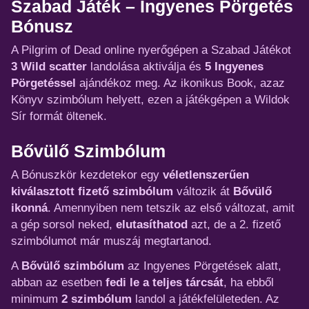
Szabad Játék – Ingyenes Pörgetés
Bónusz
A Pilgrim of Dead online nyerőgépen a Szabad Játékot
3 Wild scatter
landolása aktiválja és
5 Ingyenes
Pörgetéssel
ajándékoz meg. Az ikonikus Book, azaz
Könyv szimbólum helyett, ezen a játékgépen a Wildok
Sír formát öltenek.
Bővülő Szimbólum
A Bónuszkör kezdetekor egy
véletlenszerűen
kiválasztott fizető szimbólum
változik át
Bővülő
ikonná
. Amennyiben nem tetszik az első változat, amit
a gép sorsol neked,
elutasíthatod
azt, de a 2. fizető
szimbólumot már muszáj megtartanod.
A
Bővülő szimbólum
az Ingyenes Pörgetések alatt,
abban az esetben
fedi le a teljes tárcsát
, ha ebből
minimum
2 szimbólum
landol a játékfelületeden. Az