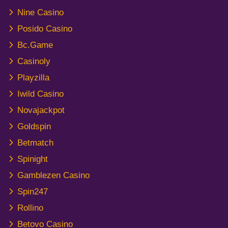
Nine Casino
Posido Casino
Bc.Game
Casinoly
Playzilla
Iwild Casino
Novajackpot
Goldspin
Betmatch
Spinight
Gamblezen Casino
Spin247
Rollino
Betovo Casino