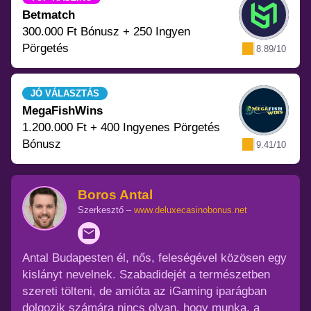
Betmatch
300.000 Ft Bónusz + 250 Ingyen
Pörgetés
8.89/10
JÓ VÁLASZTÁS
MegaFishWins
1.200.000 Ft + 400 Ingyenes Pörgetés
Bónusz
9.41/10
Boros Antal
Szerkesztő –
www.deluxecasinobonus.net
Antal Budapesten él, nős, feleségével közösen egy
kislányt nevelnek. Szabadidejét a természetben
szereti tölteni, de amióta az iGaming iparágban
dolgozik számára nincs olyan, hogy munka, a