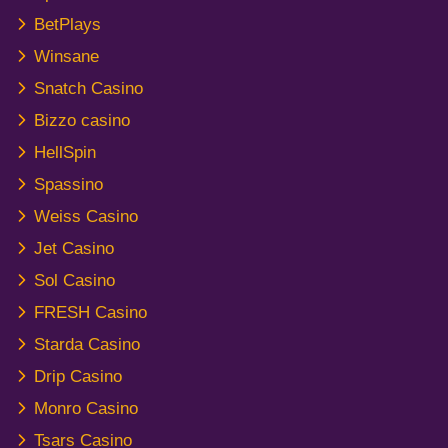
BetPlays
Winsane
Snatch Casino
Bizzo casino
HellSpin
Spassino
Weiss Casino
Jet Casino
Sol Casino
FRESH Casino
Starda Casino
Drip Casino
Monro Casino
Tsars Casino