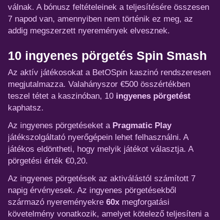
válnak. A bónusz feltételeinek a teljesítésére összesen
7 napod van, amennyiben nem történik ez meg, az
addig megszerzett nyeremények elvesznek.
10 ingyenes pörgetés Spin Smash
Az aktív játékosokat a BetOSpin kaszinó rendszeresen
megjutalmazza. Valahányszor €500 összértékben
teszel tétet a kaszinóban, 10
ingyenes pörgetést
kaphatsz.
Az ingyenes pörgetéseket a
Pragmatic Play
játékszolgáltató nyerőgépein lehet felhasználni. A
játékos eldöntheti, hogy melyik játékot választja. A
pörgetési érték €0,20.
Az ingyenes pörgetések az aktiválástól számított 7
napig érvényesek. Az ingyenes pörgetésekből
származó nyereményekre
60x
megforgatási
követelmény vonatkozik, amelyet kötelező teljesíteni a