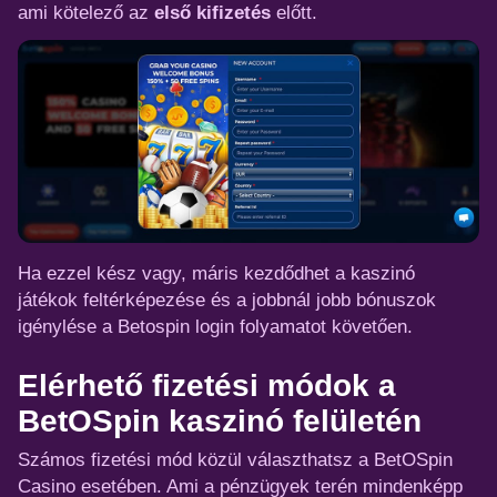
ami kötelező az
első kifizetés
előtt.
Ha ezzel kész vagy, máris kezdődhet a kaszinó
játékok feltérképezése és a jobbnál jobb bónuszok
igénylése a Betospin login folyamatot követően.
Elérhető fizetési módok a
BetOSpin kaszinó felületén
Számos fizetési mód közül választhatsz a BetOSpin
Casino esetében. Ami a pénzügyek terén mindenképp