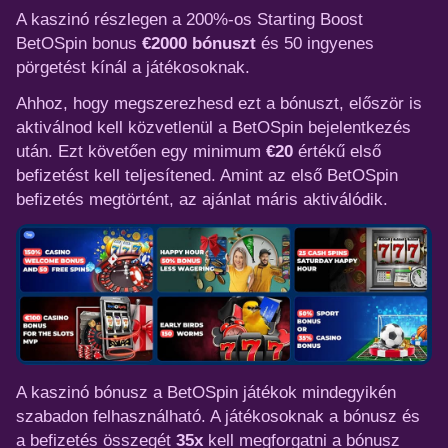
A kaszinó részlegen a 200%-os Starting Boost
BetOSpin bonus
€2000 bónuszt
és 50 ingyenes
pörgetést kínál a játékosoknak.
Ahhoz, hogy megszerezhesd ezt a bónuszt, először is
aktiválnod kell közvetlenül a BetOSpin bejelentkezés
után. Ezt követően egy minimum
€20
értékű első
befizetést kell teljesítened. Amint az első BetOSpin
befizetés megtörtént, az ajánlat máris aktiválódik.
A kaszinó bónusz a BetOSpin játékok mindegyikén
szabadon felhasználható. A játékosoknak a bónusz és
a befizetés összegét
35x
kell megforgatni a bónusz