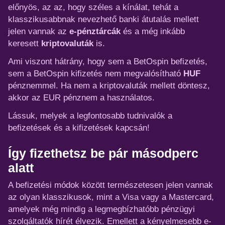
előnyös, az az, hogy széles a kínálat, tehát a
klasszikusabbnak nevezhető banki átutalás mellett
jelen vannak az
e-pénztárcák
és a még inkább
keresett
kriptovaluták
is.
Ami viszont hátrány, hogy sem a BetOspin befizetés,
sem a BetOspin kifizetés nem megvalósítható
HUF
pénznemmel. Ha nem a kriptovaluták mellett döntesz,
akkor az EUR pénznem a használatos.
Lássuk, melyek a legfontosabb tudnivalók a
befizetések és a kifizetések kapcsán!
Így fizethetsz be pár másodperc
alatt
A befizetési módok között természetesen jelen vannak
az olyan klasszikusok, mint a Visa vagy a Mastercard,
amelyek még mindig a legmegbízhatóbb pénzügyi
szolgáltatók hírét élvezik. Emellett a kényelmesebb e-