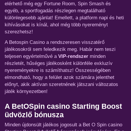
elérhető még egy Fortune Room, Spin Smash és
egyéb, a sportfogadás részlegen megtalálható
különlegesebb ajánlat! Emellett, a platform napi és heti
kihívásokat is kínál, ahol még több nyereményt
szerezhetsz!
A Betospin Casino a rendszeresen visszatérő
játékosokról sem feledkezik meg. Habár nem teszi
teljesen egyértelművé a
VIP-rendszer
minden
részletét, hűséges játékosként különféle exkluzív
nyereményekre is számíthatsz! Összességében
elmondható, hogy a felület azok számára jelenthet
előnyt, akik aktívan szeretnének játszani változatos
játék környezetben!
A BetOSpin casino Starting Boost
üdvözlő bónusza
Minden újdonsült játékos jogosult a Bet O Spin casino