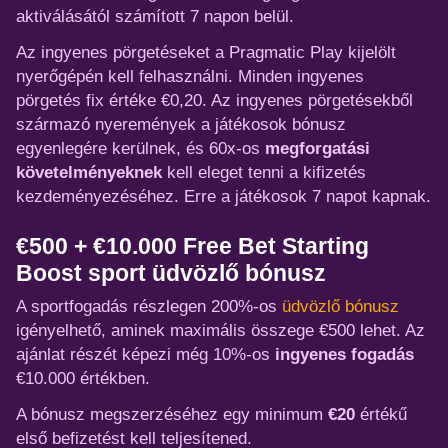
aktiválásától számított 7 napon belül.
Az ingyenes pörgetéseket a Pragmatic Play kijelölt
nyerőgépén kell felhasználni. Minden ingyenes
pörgetés fix értéke €0,20. Az ingyenes pörgetésekből
származó nyeremények a játékosok bónusz
egyenlegére kerülnek, és 60x-os
megforgatási
követelményeknek
kell eleget tenni a kifizetés
kezdeményezéséhez. Erre a játékosok 7 napot kapnak.
€500 + €10.000 Free Bet Starting
Boost sport üdvözlő bónusz
A sportfogadás részlegen 200%-os
üdvözlő bónusz
igényelhető, aminek maximális összege €500 lehet. Az
ajánlat részét képezi még 10%-os
ingyenes fogadás
€10.000 értékben.
A bónusz megszerzéséhez egy minimum
€20
értékű
első befizetést kell teljesítened.