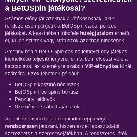
a BetOSpin játékosai?
Számos előny jár azoknak a játékosoknak, akik
rendszeresen pörgetik a BetOSpin valódi pénzes
játékokat. A kaszinóban többféle
hűségjutalom
érhető
el, külön szintek vagy státuszok azonban nincsenek.
Amennyiben a Bet O Spin casino felfigyel egy játékos
kiemelkedő teljesítményére, e-mailben felveszi vele a
kapcsolatot, és személyre szabott
VIP-előnyöket
kínál
számára. Ezek lehetnek például:
BetOSpin kaszinó bónuszok
BetOSpin free spins bónusz
Pénzügyi előnyök
Személyre szabott ajánlatok
Az online casino felületén mindenképp megéri
rendszeresen
játszani, hiszen ezzel tapasztalatot
szerezhetsz a szerencsejátékban. A rendszeres játék