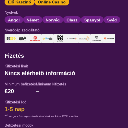
Élő Kaszinó
Online Casino
Nyelvek
Angol
Német
Norvég
Olasz
Spanyol
Svéd
Nyerőgép szolgáltató
Fizetés
Kifizetési limit
Nincs elérhető információ
Minimum befizetés
Minimum kifizetés
€20
–
Kifizetési Idő
1-5 nap
*Érvényes bizonyos fizetési módok és kész KYC esetén.
Befizetési módok