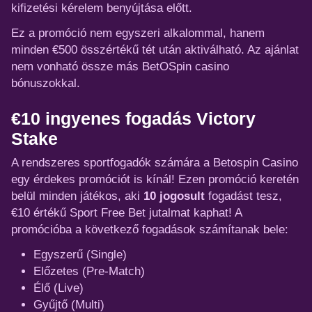
kifizetési kérelem benyújtása előtt.
Ez a promóció nem egyszeri alkalommal, hanem
minden €500 összértékű tét után aktiválható. Az ajánlat
nem vonható össze más BetOSpin casino
bónuszokkal.
€10 ingyenes fogadás Victory
Stake
A rendszeres sportfogadók számára a Betospin Casino
egy érdekes promóciót is kínál! Ezen promóció keretén
belül minden játékos, aki
10 jogosult
fogadást tesz,
€10 értékű Sport Free Bet jutalmat kaphat! A
promócióba a következő fogadások számítanak bele:
Egyszerű (Single)
Előzetes (Pre-Match)
Élő (Live)
Gyűjtő (Multi)