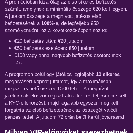
A promócióban kizárólag az első sikeres befizetés
számít, amelynek a minimális összege €20 kell legyen.
A jutalom összege a meghívott játékos első
befizetésének a
100%-a
, de legfeljebb €50
személyenként, ez a következőképpen néz ki:
€20 befizetés után: €20 jutalom
€50 befizetés esetében: €50 jutalom
€100 vagy annál nagyobb befizetés esetén: max
€50
A programon belül egy játékos legfeljebb
10 sikeres
meghívásért kaphat jutalmat, így a maximálisan
megszerezhető összeg €500 lehet. A meghívott
játékosnak először regisztrálnia kell és teljesítenie kell
a KYC-ellenőrzést, majd legalább egyszer meg kell
forgatnia az első befizetésének az összegét valódi
pénzes téttel. A jutalom 72 órán belül kerül jóváírásra!
Milyen VIP-előnyöket szerezhetnek