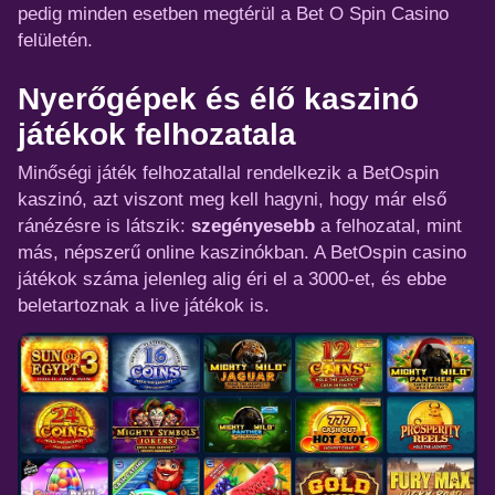
pedig minden esetben megtérül a Bet O Spin Casino
felületén.
Nyerőgépek és élő kaszinó
játékok felhozatala
Minőségi játék felhozatallal rendelkezik a BetOspin
kaszinó, azt viszont meg kell hagyni, hogy már első
ránézésre is látszik:
szegényesebb
a felhozatal, mint
más, népszerű online kaszinókban. A BetOspin casino
játékok száma jelenleg alig éri el a 3000-et, és ebbe
beletartoznak a live játékok is.