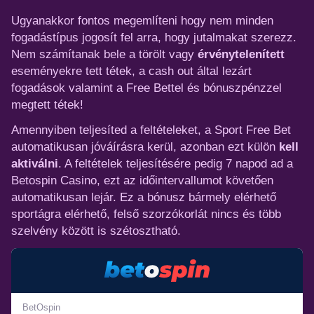
Ugyanakkor fontos megemlíteni hogy nem minden
fogadástípus jogosít fel arra, hogy jutalmakat szerezz.
Nem számítanak bele a törölt vagy
érvénytelenített
eseményekre tett tétek, a cash out által lezárt
fogadások valamint a Free Bettel és bónuszpénzzel
megtett tétek!
Amennyiben teljesíted a feltételeket, a Sport Free Bet
automatikusan jóváírásra kerül, azonban ezt külön
kell
aktiválni
. A feltételek teljesítésére pedig 7 napod ad a
Betospin Casino, ezt az időintervallumot követően
automatikusan lejár. Ez a bónusz bármely elérhető
sportágra elérhető, felső szorzókorlát nincs és több
szelvény között is szétosztható.
BetOspin