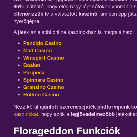
86%
. Látható, hogy elég nagy lépcsőfokok vannak a 
ellenőrizzük le
a választott
kaszinó
, amiben épp játs
nyerőgépre.
A játék az alábbi online kaszinókban is megtalálható:
Pandido Casino
Mad Casino
Winspirit Casino
Boabet
Paripesa
Spinbara Casino
Gransino Casino
Rollino Casino
Nézz körül
ajánlott
szerencsejáték platformjaink kö
kaszinókat
, hogy azok a
legjövedelmezőbb
játékokat
Florageddon Funkciók