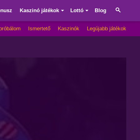
ónusz
Kaszinó játékok
Lottó
Blog
próbálom
Ismertető
Kaszinók
Legújabb játékok