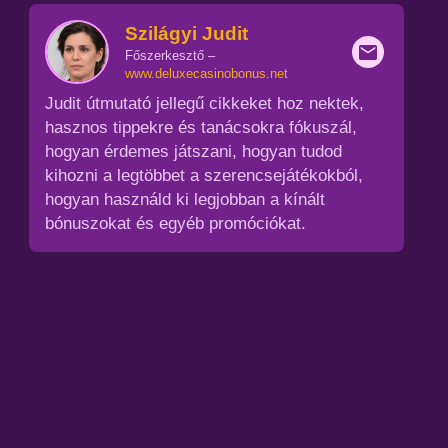
Szilágyi Judit
Főszerkesztő –
www.deluxecasinobonus.net
Judit útmutató jellegű cikkeket hoz nektek,
hasznos tippekre és tanácsokra fókuszál,
hogyan érdemes játszani, hogyan tudod
kihozni a legtöbbet a szerencsejátékokból,
hogyan használd ki legjobban a kínált
bónuszokat és egyéb promóciókat.