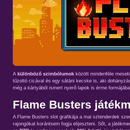
A
különböző szimbólumok
között mindenféle mesebel
tűzoltó cicával és egy sátáni kecske is, aki dohányzá
még a kártyából ismert nyerő lapok is érme formájában
Flame Busters játék
A Flame Busters slot grafikája a mai sztenderdek sze
rajongókat korántsem fogja elijeszteni. Sőt, a játékm