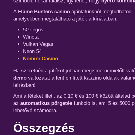
szimbólumokat találsz, így lehet, hogy
nyerő kombin
A
Flame Busters casino
ajánlatunkból megtudhatod,
amelyekben megtalálható a játék a kínálatban.
5Gringos
Winota
Vulkan Vegas
Neon 54
Nomini Casino
Ha szeretnéd a játékot jobban megismerni mielőtt való
demo
változatát a fent említett kaszinó oldalak vala
leírásban!
Ami a téteket illeti, az 0,10 € és 100 € között általad b
az
automatikus pörgetés
funkció is, ami 5 és 5000 p
lehetővé számodra.
Összegzés