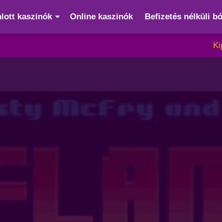
lott kaszinók
Online kaszinók
Befizetés nélküli b
Ki