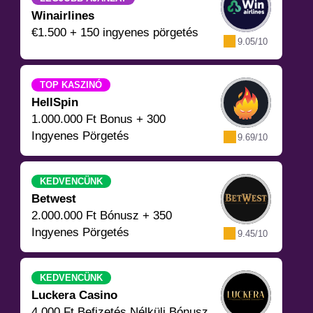
Winairlines
€1.500 + 150 ingyenes pörgetés
9.05/10
TOP KASZINÓ
HellSpin
1.000.000 Ft Bonus + 300
Ingyenes Pörgetés
9.69/10
KEDVENCÜNK
Betwest
2.000.000 Ft Bónusz + 350
Ingyenes Pörgetés
9.45/10
KEDVENCÜNK
Luckera Casino
4.000 Ft Befizetés Nélküli Bónusz