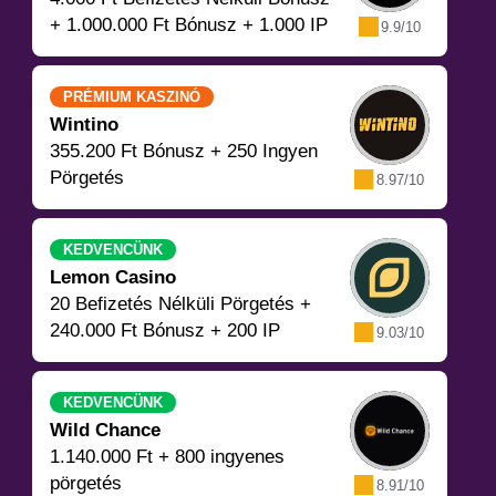
+ 1.000.000 Ft Bónusz + 1.000 IP
9.9/10
PRÉMIUM KASZINÓ
Wintino
355.200 Ft Bónusz + 250 Ingyen
Pörgetés
8.97/10
KEDVENCÜNK
Lemon Casino
20 Befizetés Nélküli Pörgetés +
240.000 Ft Bónusz + 200 IP
9.03/10
KEDVENCÜNK
Wild Chance
1.140.000 Ft + 800 ingyenes
pörgetés
8.91/10