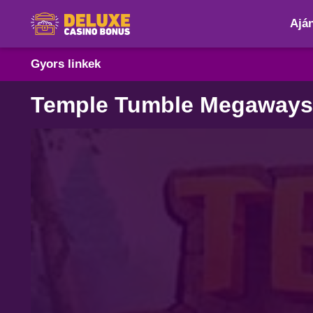
Aján
Gyors linkek
Temple Tumble Megaways