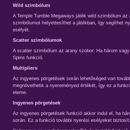
Wild szimbólum
A Temple Tumble Megaways játék wild szimbólum az a
szimbólumot helyettesíthet a játékban, így segíthet n
esélyét.
Scatter szimbólumok
A scatter szimbólum az arany szobor. Ha három vagy t
Spins funkció.
Multipliers
Az ingyenes pörgetések során lehetőséged van tovább
megnövelhetik a nyereményed értékét, így ez a funkci
eleme.
Ingyenes pörgetések
Az ingyenes pörgetések funkció akkor indul el, ha há
során. Ez a funkció további nyerési esélyeket biztosít