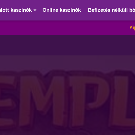
lott kaszinók
Online kaszinók
Befizetés nélküli b
Ki