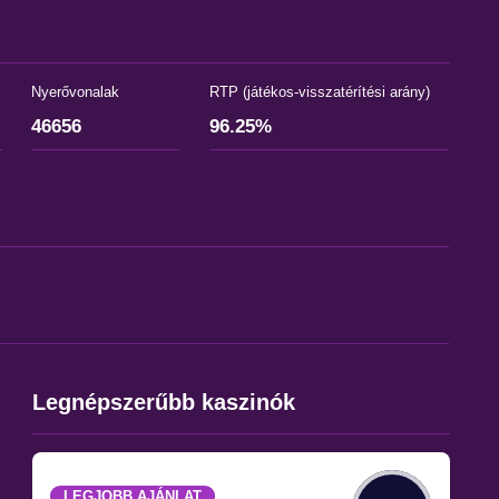
Nyerővonalak
RTP (játékos-visszatérítési arány)
46656
96.25%
Legnépszerűbb kaszinók
LEGJOBB AJÁNLAT