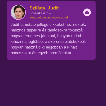
Szilágyi Judit
Főszerkesztő –
www.deluxecasinobonus.net
Judit útmutató jellegű cikkeket hoz nektek,
hasznos tippekre és tanácsokra fókuszál,
hogyan érdemes játszani, hogyan tudod
kihozni a legtöbbet a szerencsejátékokból,
hogyan használd ki legjobban a kínált
bónuszokat és egyéb promóciókat.