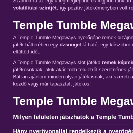
Számomra az egyik legmeglepőbb és legjobb funkció az
volatilitási szintjét
, így pozitív játékéményben volt 
Temple Tumble Megaw
A Temple Tumble Megaways nyerőgépe remek dizájnnal 
játék hátterében egy
dzsungel
látható, egy kőszobor é
eltöltött időt.
A Temple Tumble Megaways slot játéka
remek képmi
játékosoknak, akik akár több felületről szeretnének ját
Bátran ajánlom minden olyan játékosnak, aki szereti 
kezdő vagy már tapasztalt játékos!
Temple Tumble Mega
Milyen felületen játszhatok a Temple Tu
Hány nyerővonallal rendelkezik a nyerőgé