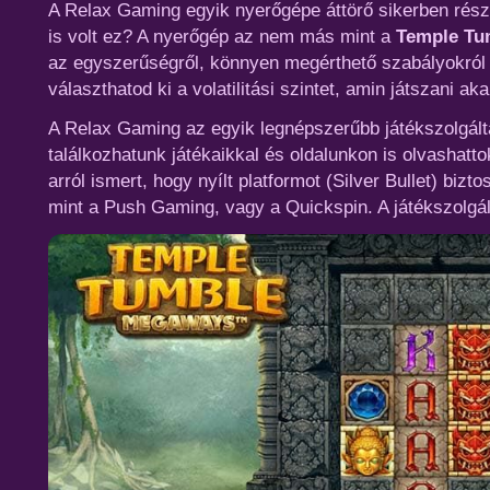
A Relax Gaming egyik nyerőgépe áttörő sikerben rész
is volt ez? A nyerőgép az nem más mint a
Temple Tu
az egyszerűségről, könnyen megérthető szabályokról i
választhatod ki a volatilitási szintet, amin játszani ak
A Relax Gaming az egyik legnépszerűbb játékszolgál
találkozhatunk játékaikkal és oldalunkon is olvashatt
arról ismert, hogy nyílt platformot (Silver Bullet) bizt
mint a Push Gaming, vagy a Quickspin. A játékszolgál