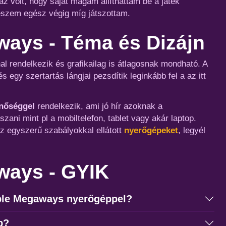
 volt, hogy saját magam állíthattam be a játék
részem egész végig míg játszottam.
ays - Téma és Dizájn
rendelkezik és grafikailag is átlagosnak mondható. A
s egy szertartás lángjai pezsdítik leginkább fel a az itt
nőséggel
rendelkezik, ami jó hír azoknak a
szani mint pl a mobiltelefon, tablet vagy akár laptop.
az egyszerű szabályokkal ellátott
nyerőgépeket
, legyél
ways - GYIK
mble Megaways nyerőgéppel?
p?