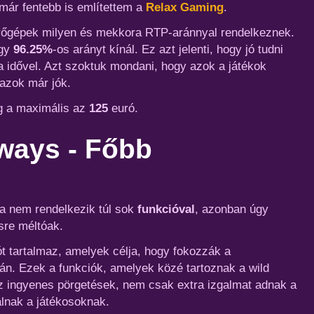
y már fentebb is említettem a
Relax Gaming
.
yerőgépek milyen és mekkora RTP-aránnyal rendelkeznek.
egy
96.25%
-os arányt kínál. Ez azt jelenti, hogy jó tudni
a idővel. Azt szoktuk mondani, hogy azok a játékok
 azok már jók.
 a maximális az
125
euró.
ways - Főbb
ga nem rendelkezik túl sok
funkcióval
, azonban úgy
sre méltóak.
tartalmaz, amelyek célja, hogy fokozzák a
án. Ezek a funkciók, amelyek közé tartoznak a wild
z ingyenes pörgetések, nem csak extra izgalmat adnak a
álnak a játékosoknak.