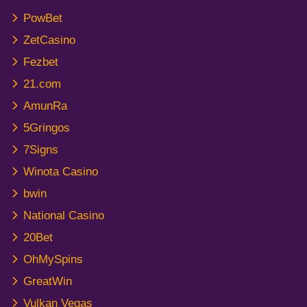
PowBet
ZetCasino
Fezbet
21.com
AmunRa
5Gringos
7Signs
Winota Casino
bwin
National Casino
20Bet
OhMySpins
GreatWin
Vulkan Vegas