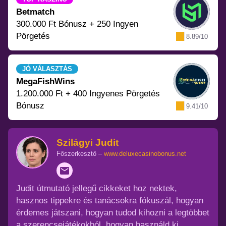
Betmatch
300.000 Ft Bónusz + 250 Ingyen
Pörgetés
8.89/10
JÓ VÁLASZTÁS
MegaFishWins
1.200.000 Ft + 400 Ingyenes Pörgetés
Bónusz
9.41/10
Szilágyi Judit
Főszerkesztő –
www.deluxecasinobonus.net
Judit útmutató jellegű cikkeket hoz nektek,
hasznos tippekre és tanácsokra fókuszál, hogyan
érdemes játszani, hogyan tudod kihozni a legtöbbet
a szerencsejátékokból, hogyan használd ki