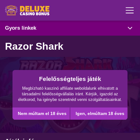
Me
Gyors linkek
Razor Shark
Felelősségteljes játék
Megbízható kaszinó affiliate weboldalunk elhivatott a
társadalmi felelősségvállalás iránt. Kérjük, igazold az
életkorod, ha igénybe szeretnéd venni szolgáltatásainkat.
Nem múltam el 18 éves
Igen, elmúltam 18 éves