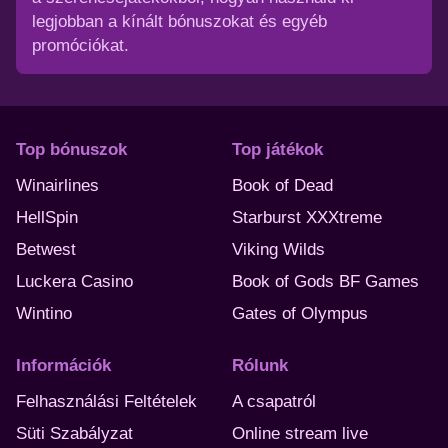
legjobban a kínált bónuszokat és egyéb
promóciókat.
Top bónuszok
Top játékok
Winairlines
Book of Dead
HellSpin
Starburst XXXtreme
Betwest
Viking Wilds
Luckera Casino
Book of Gods BF Games
Wintino
Gates of Olympus
Információk
Rólunk
Felhasználási Feltételek
A csapatról
Süti Szabályzat
Online stream live