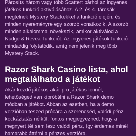
Párosíts három vagy több Scattert bárhol az ingyenes
játékok funkció aktiválásához. A 2. és 4. tárcsák
megtelnek Mystery Stackekkel a funkció elején, és
minden nyereményre egy szorzó vonatkozik. A szorzó
minden alkalommal növekszik, amikor aktiválod a
Nudge & Reveal funkciót. Az ingyenes játékok funkció
mindaddig folytatódik, amíg nem jelenik meg több
Mystery Stack.
Razor Shark Casino lista, ahol
megtalálhatod a játékot
Akár kezdő játékos akár pro játékos lennél,
lehetőséged van kipróbálni a Razor Shark demo
módban a játékot. Abban az esetben, ha a demo
verzióban teszed próbára a szerencséd, valódi pénz
kockáztatás nélkül, fontos megjegyezned, hogy a
megnyert tét sem lesz valódi pénz, így érdemes minél
hamarabb áttérni a pénzes verzióra.