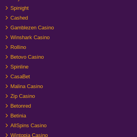
Spinight
Cashed
Gamblezen Casino
Winshark Casino
Rollino
Betovo Casino
Spinline
CasaBet
Malina Casino
Zip Casino
Betonred
Betinia
AllSpins Casino
Wintopia Casino