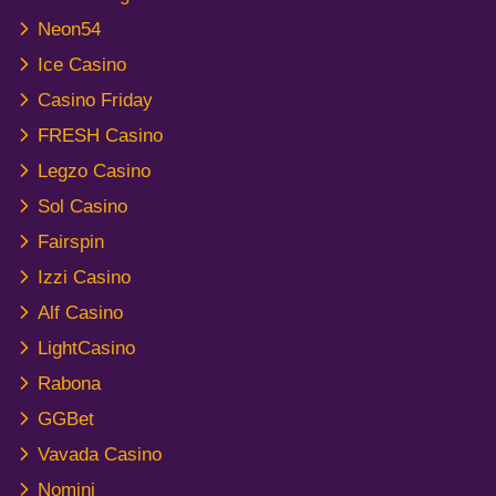
Neon54
Ice Casino
Casino Friday
FRESH Casino
Legzo Casino
Sol Casino
Fairspin
Izzi Casino
Alf Casino
LightCasino
Rabona
GGBet
Vavada Casino
Nomini