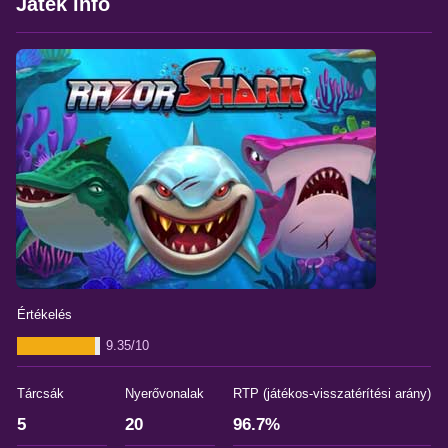
Játék infó
Értékelés
9.35/10
Tárcsák
Nyerővonalak
RTP (játékos-visszatérítési arány)
5
20
96.7%