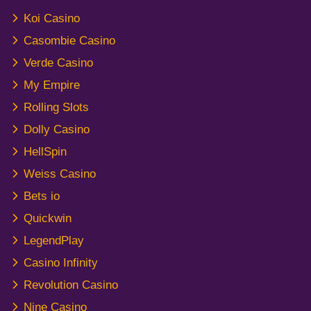
Koi Casino
Casombie Casino
Verde Casino
My Empire
Rolling Slots
Dolly Casino
HellSpin
Weiss Casino
Bets io
Quickwin
LegendPlay
Casino Infinity
Revolution Casino
Nine Casino