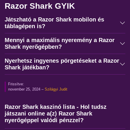
Razor Shark GYIK
Játszható a Razor Shark mobilon és
táblagépen is?
Mennyi a maximális nyeremény a Razor
Shark nyerőgépben?
Nyerhetsz ingyenes pörgetéseket a Razor
Shark játékban?
Frissítve:
november 25, 2024
–
Szilágyi Judit
Razor Shark kaszinó lista - Hol tudsz
játszani online a(z) Razor Shark
nyerőgéppel valódi pénzzel?