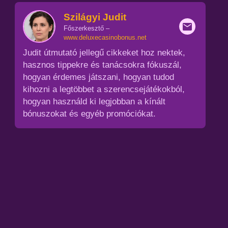
Szilágyi Judit
Főszerkesztő –
www.deluxecasinobonus.net
Judit útmutató jellegű cikkeket hoz nektek,
hasznos tippekre és tanácsokra fókuszál,
hogyan érdemes játszani, hogyan tudod
kihozni a legtöbbet a szerencsejátékokból,
hogyan használd ki legjobban a kínált
bónuszokat és egyéb promóciókat.