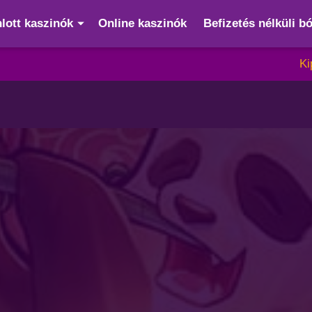
lott kaszinók
Online kaszinók
Befizetés nélküli b
Ki