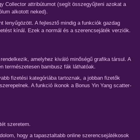
 Collector attribútumot (segít összegyűjteni azokat a
lum alkotott neked).
t lenyűgözött. A fejlesztő mindig a funkciók gazdag
getést kínál. Ezek a normál és a szerencsejáték verziók.
rendelkezik, amelyhez kiváló minőségű grafika társul. A
en természetesen bambusz fák láthatóak.
bb fizetési kategóriába tartoznak, a jobban fizetők
zerepelnek. A funkció ikonok a Bonus Yin Yang scatter-
tét szeretem.
ondolom, hogy a tapasztaltabb online szerencsejátékosok