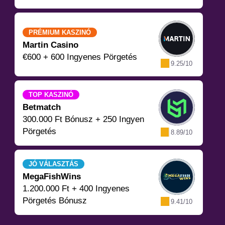
PRÉMIUM KASZINÓ
Martin Casino
€600 + 600 Ingyenes Pörgetés
9.25/10
TOP KASZINÓ
Betmatch
300.000 Ft Bónusz + 250 Ingyen
Pörgetés
8.89/10
JÓ VÁLASZTÁS
MegaFishWins
1.200.000 Ft + 400 Ingyenes
Pörgetés Bónusz
9.41/10