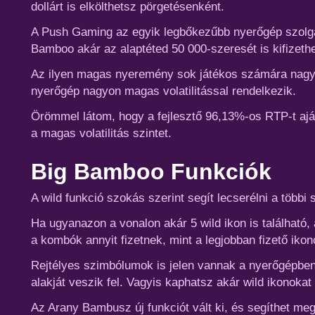
dollárt is elkölthetsz pörgetésenként.
A Push Gaming az egyik legbőkezűbb nyerőgép szolgá
Bamboo akár az alaptéted 50 000-szeresét is kifizethe
Az ilyen magas nyeremény sok játékos számára nagyon
nyerőgép nagyon magas volatilitással rendelkezik.
Örömmel látom, hogy a fejlesztő 96,13%-os RTP-t aján
a magas volatilitás szintet.
Big Bamboo Funkciók
A wild funkció szokás szerint segít lecserélni a többi 
Ha ugyanazon a vonalon akár 5 wild ikon is található, 
a kombók annyit fizetnek, mint a legjobban fizető ikon
Rejtélyes szimbólumok is jelen vannak a nyerőgépben
alakját veszik fel. Vagyis kaphatsz akár wild ikonok
Az Arany Bambusz új funkciót vált ki, és segíthet m