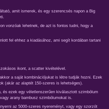
ltató, amit ismerek, és egy szerencsés napon a Big
ti.
 vonzóak lehetnek, de azt is fontos tudni, hogy a
lott fel ehhez a kiadásához, ami segít kordában tartani
szokásos ikont, a scatter kivételével.
akkor a saját kombinációjukat is létre tudják hozni. Ezek
ok (akár az alaptét 150-szeres is lehetséges).
, és ezek egy véletlenszerűen kiválasztott szimbólum
at vagy arany bambusz szimbólumokat is.
egnyerni az 5000-szeres nyereményt, vagy egy szorzót