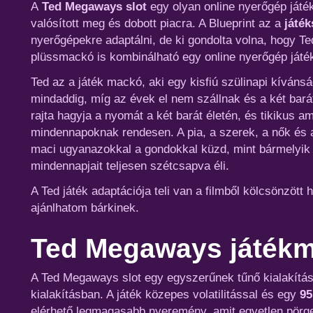
A
Ted Megaways slot
egy olyan online nyerőgép játé
valósított meg és dobott piacra. A Blueprint az a
játék
nyerőgépekre adaptálni, de ki gondolta volna, hogy Te
plüssmackó is kombinálható egy online nyerőgép játé
Ted az a játék mackó, aki egy kisfiú szülinapi kívánsá
mindaddig, míg az évek el nem szállnak és a két barát
rajta hagyja a nyomát a két barát életén, és tikikus a
mindennapoknak rendesen. A pia, a szerek, a nők és a l
maci ugyanazokkal a gondokkal küzd, mint bármelyik 
mindennapjait teljesen szétcsapva éli.
A Ted játék adaptációja teli van a filmből kölcsönzött
ajánlhatom bárkinek.
Ted Megaways játék
A Ted Megaways slot egy egyszerűnek tűnő kialakítá
kialakításban. A játék közepes volatilitással és egy
95
elérhető legmagasabb nyeremény, amit egyetlen pörge