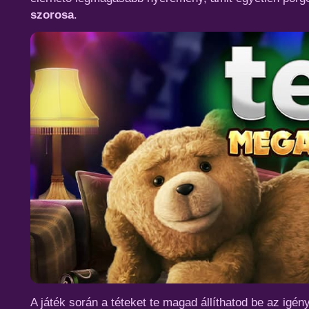
szorosa
.
A játék során a téteket te magad állíthatod be az igén