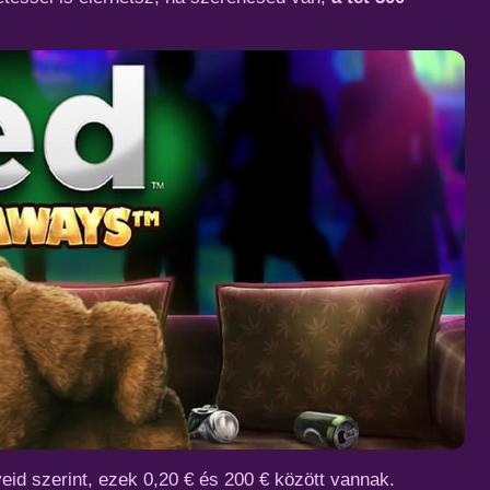
yeid szerint, ezek 0,20 € és 200 € között vannak.