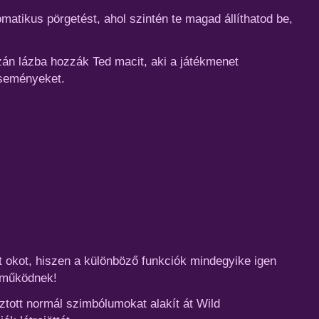
matikus pörgetést, ahol szintén te magad állíthatod be,
zán lázba hozzák Ted macit, aki a játékmenet
eseményeket.
okot, hiszen a különböző funkciók mindegyike igen
 működnek!
ztott normál szimbólumokat alakít át Wild