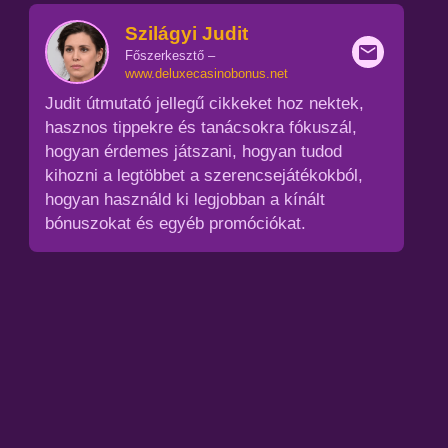
Szilágyi Judit
Főszerkesztő –
www.deluxecasinobonus.net
Judit útmutató jellegű cikkeket hoz nektek,
hasznos tippekre és tanácsokra fókuszál,
hogyan érdemes játszani, hogyan tudod
kihozni a legtöbbet a szerencsejátékokból,
hogyan használd ki legjobban a kínált
bónuszokat és egyéb promóciókat.