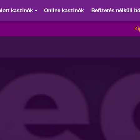
lott kaszinók
Online kaszinók
Befizetés nélküli b
Ki