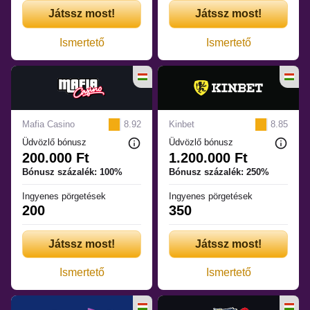
Játssz most!
Játssz most!
Ismertető
Ismertető
Mafia Casino
8.92
Kinbet
8.85
Üdvözlő bónusz
Üdvözlő bónusz
200.000 Ft
1.200.000 Ft
Bónusz százalék: 100%
Bónusz százalék: 250%
Ingyenes pörgetések
Ingyenes pörgetések
200
350
Játssz most!
Játssz most!
Ismertető
Ismertető