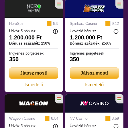
HeroSpin
8.9
Spinbara Casino
9.12
Üdvözlő bónusz
Üdvözlő bónusz
1.200.000 Ft
1.200.000 Ft
Bónusz százalék: 250%
Bónusz százalék: 250%
Ingyenes pörgetések
Ingyenes pörgetések
350
350
Játssz most!
Játssz most!
Ismertető
Ismertető
Wageon Casino
8.84
NV Casino
8.59
Üdvözlő bónusz
Üdvözlő bónusz