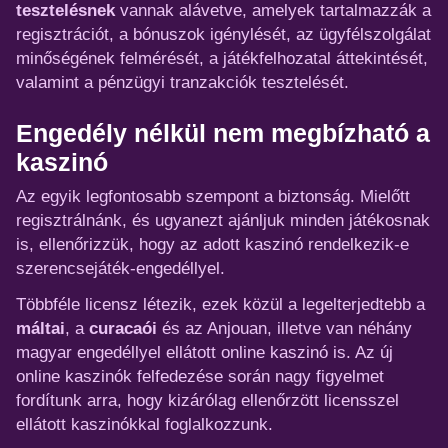
tesztelésnek
vannak alávetve, amelyek tartalmazzák a
regisztrációt, a bónuszok igénylését, az ügyfélszolgálat
minőségének felmérését, a játékfelhozatal áttekintését,
valamint a pénzügyi tranzakciók tesztelését.
Engedély nélkül nem megbízható a
kaszinó
Az egyik legfontosabb szempont a biztonság. Mielőtt
regisztrálnánk, és ugyanezt ajánljuk minden játékosnak
is, ellenőrizzük, hogy az adott kaszinó rendelkezik-e
szerencsejáték-engedéllyel.
Többféle licensz létezik, ezek közül a legelterjedtebb a
máltai
, a
curacaói
és az Anjouan, illetve van néhány
magyar engedéllyel ellátott online kaszinó is. Az új
online kaszinók felfedezése során nagy figyelmet
fordítunk arra, hogy kizárólag ellenőrzött licensszel
ellátott kaszinókkal foglalkozzunk.