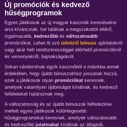
Új promóciók és kedvező
hűségprogramok
Egyes játékosok az új magyar kaszinók keresésekor
arra kíváncsiak, hol találnak a megszokottól eltérő,
izgalmasabb,
kedvezőbb
és
változatosabb
promóciókat. Lehet itt szó
üdvözlő bónusz
ajánlatokról
vagy akár heti rendszerességgel elérhető promóciókról
és versenyekről, bajnokságokról.
Sokan vándorolnak egyik kaszinóból a másikba annak
érdekében, hogy újabb bónuszokhoz jussanak hozzá,
ezek a játékosok olyan
promóciókat
keresnek,
amelyek valamilyen újdonságot kínálnak, és kedvező
feltételeket határoznak meg.
A változatosság és az újabb bónuszok felfedezése
mellett egyes játékosok különlegesebb
hűségprogramokat keresnek, amelyek változatosabb
és kedvezőbb
jutalmakat
kínálnak az átlagnál.