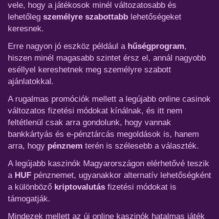
vele, hogy a játékosok minél változatosabb és
lehetőleg
személyre szabottabb
lehetőségeket
keresnek.
Erre nagyon jó eszköz például a
hűségprogram
,
hiszen minél magasabb szintet érsz el, annál nagyobb
eséllyel kereshetnek meg személyre szabott
ajánlatokkal.
A rugalmas promóciók mellett a legújabb online casinok
változatos fizetési módokat kínálnak, és itt nem
feltétlenül csak arra gondolunk, hogy vannak
bankkártyás és e-pénztárcás megoldások is, hanem
arra, hogy
pénznem
terén is szélesebb a választék.
A legújabb kaszinók Magyarországon elérhetővé teszik
a
HUF
pénznemet, ugyanakkor alternatív lehetőségként
a különböző
kriptovalutás
fizetési módokat is
támogatják.
Mindezek mellett az új online kaszinók hatalmas játék