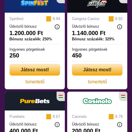
Spinfest
8.94
Gangsta Casino
8.92
Üdvözlő bónusz
Üdvözlő bónusz
1.200.000 Ft
1.140.000 Ft
Bónusz százalék: 250%
Bónusz százalék: 329%
Ingyenes pörgetések
Ingyenes pörgetések
250
450
Játssz most!
Játssz most!
Ismertető
Ismertető
Purebets
8.67
Casinolo
8.79
Üdvözlő bónusz
Üdvözlő bónusz
400.000 Ft
200.000 Ft