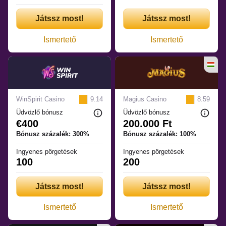
Játssz most!
Játssz most!
Ismertető
Ismertető
WinSpirit Casino
9.14
Magius Casino
8.59
Üdvözlő bónusz
Üdvözlő bónusz
€400
200.000 Ft
Bónusz százalék: 300%
Bónusz százalék: 100%
Ingyenes pörgetések
Ingyenes pörgetések
100
200
Játssz most!
Játssz most!
Ismertető
Ismertető