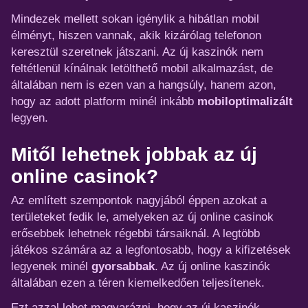
Mindezek mellett sokan igénylik a hibátlan mobil
élményt, hiszen vannak, akik kizárólag telefonon
keresztül szeretnek játszani. Az új kaszinók nem
feltétlenül kínálnak letölthető mobil alkalmazást, de
általában nem is ezen van a hangsúly, hanem azon,
hogy az adott platform minél inkább
mobiloptimalizált
legyen.
Mitől lehetnek jobbak az új
online casinok?
Az említett szempontok nagyjából éppen azokat a
területeket fedik le, amelyeken az új online casinok
erősebbek lehetnek régebbi társaiknál. A legtöbb
játékos számára az a legfontosabb, hogy a kifizetések
legyenek minél
gyorsabbak
. Az új online kaszinók
általában ezen a téren kiemelkedően teljesítenek.
Ezt azzal lehet magyarázni, hogy az új kaszinók