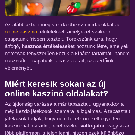
Az alábbiakban megismerkedhetsz mindazokkal az
online kaszinó
felületekkel, amelyeket szakértői
csapatunk frissen tesztelt. Törekszünk arra, hogy
átfogó,
hasznos értékeléseket
hozzunk létre, amelyek
nemcsak tényszerűen közlik a kínálat tartalmát, hanem
összesítik csapatunk tapasztalatait, szakértőink
véleményét.
Miért keresik sokan az új
online kaszinó oldalakat?
Az újdonság varázsa a már tapasztalt, ugyanakkor a
még kezdő játékosok számára is izgalmas. A tapasztalt
játékosok tudják, hogy nem feltétlenül kell egyetlen
kaszinónál maradni, lehet ezeket
váltogatni
, vagy akár
több platformon is jelen lenni, hiszen ezek különböző