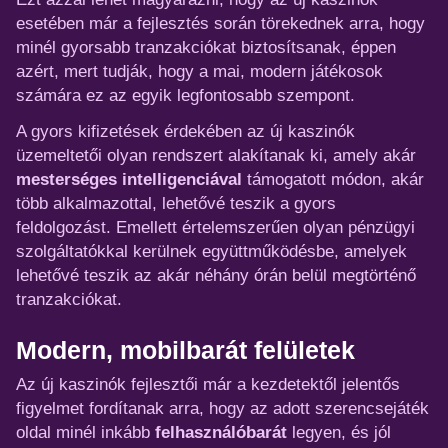
esetében már a fejlesztés során törekednek arra, hogy
minél gyorsabb tranzakciókat biztosítsanak, éppen
azért, mert tudják, hogy a mai, modern játékosok
számára ez az egyik legfontosabb szempont.
A gyors kifizetések érdekében az új kaszinók
üzemeltetői olyan rendszert alakítanak ki, amely akár
mesterséges intelligenciával
támogatott módon, akár
több alkalmazottal, lehetővé teszik a gyors
feldolgozást. Emellett értelemszerűen olyan pénzügyi
szolgáltatókkal kerülnek együttműködésbe, amelyek
lehetővé teszik az akár néhány órán belül megtörténő
tranzakciókat.
Modern, mobilbarát felületek
Az új kaszinók fejlesztői már a kezdetektől jelentős
figyelmet fordítanak arra, hogy az adott szerencsejáték
oldal minél inkább
felhasználóbarát
legyen, és jól