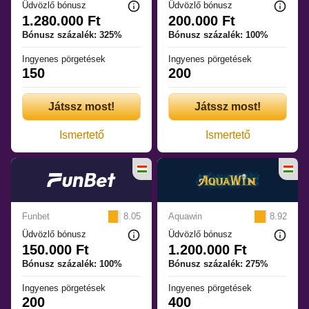
Üdvözlő bónusz
Üdvözlő bónusz
1.280.000 Ft
200.000 Ft
Bónusz százalék: 325%
Bónusz százalék: 100%
Ingyenes pörgetések
Ingyenes pörgetések
150
200
Játssz most!
Játssz most!
Ismertető
Ismertető
Funbet
8.05
Aquawin
8.92
Üdvözlő bónusz
Üdvözlő bónusz
150.000 Ft
1.200.000 Ft
Bónusz százalék: 100%
Bónusz százalék: 275%
Ingyenes pörgetések
Ingyenes pörgetések
200
400