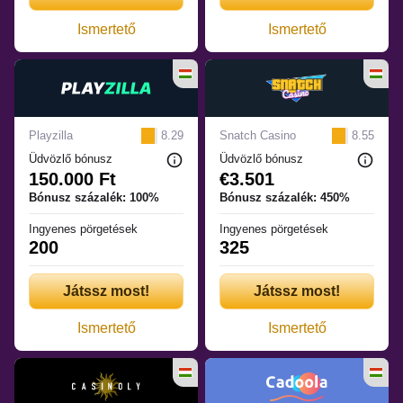
Ismertető
Ismertető
Playzilla
8.29
Snatch Casino
8.55
Üdvözlő bónusz
Üdvözlő bónusz
150.000 Ft
€3.501
Bónusz százalék: 100%
Bónusz százalék: 450%
Ingyenes pörgetések
Ingyenes pörgetések
200
325
Játssz most!
Játssz most!
Ismertető
Ismertető