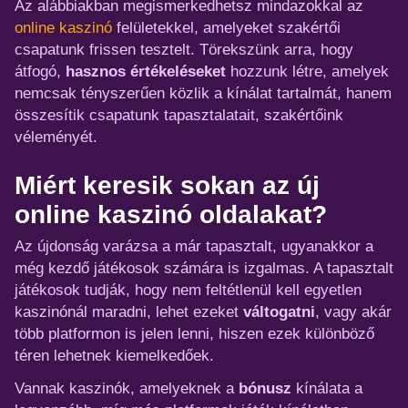
Az alábbiakban megismerkedhetsz mindazokkal az
online kaszinó
felületekkel, amelyeket szakértői
csapatunk frissen tesztelt. Törekszünk arra, hogy
átfogó,
hasznos értékeléseket
hozzunk létre, amelyek
nemcsak tényszerűen közlik a kínálat tartalmát, hanem
összesítik csapatunk tapasztalatait, szakértőink
véleményét.
Miért keresik sokan az új
online kaszinó oldalakat?
Az újdonság varázsa a már tapasztalt, ugyanakkor a
még kezdő játékosok számára is izgalmas. A tapasztalt
játékosok tudják, hogy nem feltétlenül kell egyetlen
kaszinónál maradni, lehet ezeket
váltogatni
, vagy akár
több platformon is jelen lenni, hiszen ezek különböző
téren lehetnek kiemelkedőek.
Vannak kaszinók, amelyeknek a
bónusz
kínálata a