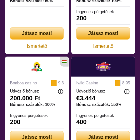
Bónusz százalék: 60%
Bónusz százalék: 100%
Ingyenes pörgetések
200
Játssz most!
Játssz most!
Ismertető
Ismertető
Boaboa casino
9.3
Iwild Casino
8.95
Üdvözlő bónusz
Üdvözlő bónusz
200.000 Ft
€3.444
Bónusz százalék: 100%
Bónusz százalék: 550%
Ingyenes pörgetések
Ingyenes pörgetések
200
400
Játssz most!
Játssz most!