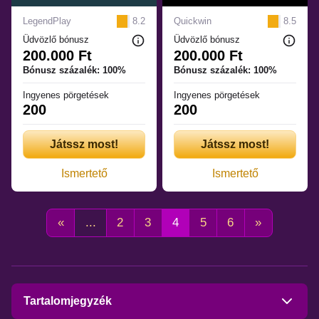
LegendPlay
8.2
Quickwin
8.5
Üdvözlő bónusz
Üdvözlő bónusz
200.000 Ft
200.000 Ft
Bónusz százalék: 100%
Bónusz százalék: 100%
Ingyenes pörgetések
Ingyenes pörgetések
200
200
Játssz most!
Játssz most!
Ismertető
Ismertető
«
...
2
3
4
5
6
»
Tartalomjegyzék