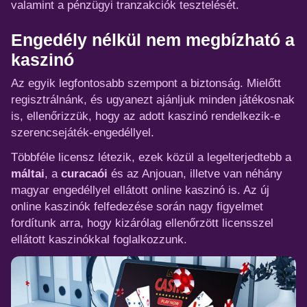
valamint a pénzügyi tranzakciók tesztelését.
Engedély nélkül nem megbízható a
kaszinó
Az egyik legfontosabb szempont a biztonság. Mielőtt
regisztrálnánk, és ugyanezt ajánljuk minden játékosnak
is, ellenőrizzük, hogy az adott kaszinó rendelkezik-e
szerencsejáték-engedéllyel.
Többféle licensz létezik, ezek közül a legelterjedtebb a
máltai
, a
curacaói
és az Anjouan, illetve van néhány
magyar engedéllyel ellátott online kaszinó is. Az új
online kaszinók felfedezése során nagy figyelmet
fordítunk arra, hogy kizárólag ellenőrzött licensszel
ellátott kaszinókkal foglalkozzunk.