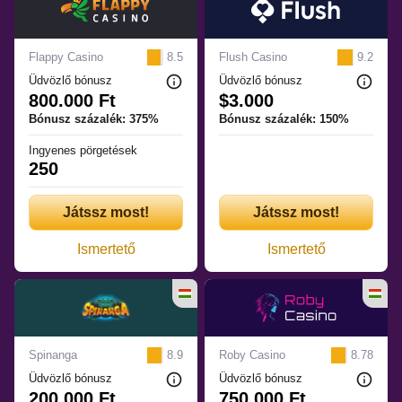
Flappy Casino
8.5
Flush Casino
9.2
Üdvözlő bónusz
Üdvözlő bónusz
800.000 Ft
$3.000
Bónusz százalék: 375%
Bónusz százalék: 150%
Ingyenes pörgetések
250
Játssz most!
Játssz most!
Ismertető
Ismertető
Spinanga
8.9
Roby Casino
8.78
Üdvözlő bónusz
Üdvözlő bónusz
200.000 Ft
750.000 Ft