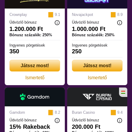
Crownplay
9.1
Novajackpot
8.9
Üdvözlő bónusz
Üdvözlő bónusz
1.200.000 Ft
1.000.000 Ft
Bónusz százalék: 250%
Bónusz százalék: 250%
Ingyenes pörgetések
Ingyenes pörgetések
350
250
Játssz most!
Játssz most!
Ismertető
Ismertető
Gamdom
8.2
Buran Casino
9.4
Üdvözlő bónusz
Üdvözlő bónusz
15% Rakeback
200.000 Ft