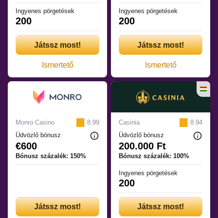
Ingyenes pörgetések
Ingyenes pörgetések
200
200
Játssz most!
Játssz most!
Ismertető
Ismertető
Monro Casino
8.99
Casinia
8.94
Üdvözlő bónusz
Üdvözlő bónusz
€600
200.000 Ft
Bónusz százalék: 150%
Bónusz százalék: 100%
Ingyenes pörgetések
200
Játssz most!
Játssz most!