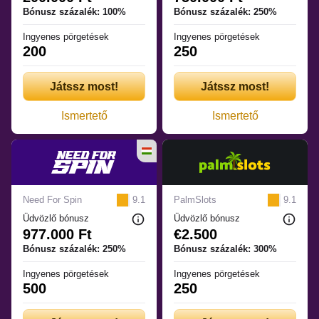
Bónusz százalék: 100%
Bónusz százalék: 250%
Ingyenes pörgetések
Ingyenes pörgetések
200
250
Játssz most!
Játssz most!
Ismertető
Ismertető
Need For Spin
9.1
PalmSlots
9.1
Üdvözlő bónusz
Üdvözlő bónusz
977.000 Ft
€2.500
Bónusz százalék: 250%
Bónusz százalék: 300%
Ingyenes pörgetések
Ingyenes pörgetések
500
250