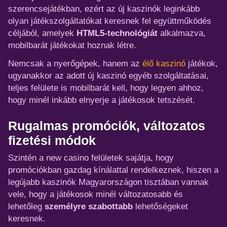
szerencsejátékban, ezért az új kaszinók leginkább
olyan játékszolgáltatókat keresnek fel együttműködés
céljából, amelyek
HTML5-technológiát
alkalmazva,
mobilbarát játékokat hoznak létre.
Nemcsak a nyerőgépek, hanem az
élő kaszinó
játékok,
ugyanakkor az adott új kaszinó egyéb szolgáltatásai,
teljes felülete is mobilbarát kell, hogy legyen ahhoz,
hogy minél inkább elnyerje a játékosok tetszését.
Rugalmas promóciók, változatos
fizetési módok
Szintén a new casino felületek sajátja, hogy
promóciókban gazdag kínálattal rendelkeznek, hiszen a
legújabb kaszinók Magyarországon tisztában vannak
vele, hogy a játékosok minél változatosabb és
lehetőleg
személyre szabottabb
lehetőségeket
keresnek.