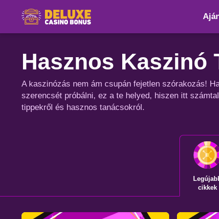
Aján
Hasznos Kaszinó T
A kaszinózás nem ám csupán fejetlen szórakozás! Ha 
szerencsét próbálni, ez a te helyed, hiszen itt számt
tippekről és hasznos tanácsokról.
Legújab
cikkek