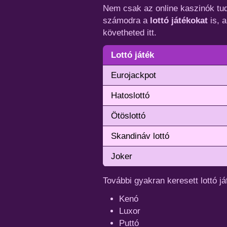
Nem csak az online kaszinók tud
számodra a
lottó játékokat
is, 
követheted itt.
Lottó játék
Eurojackpot
Hatoslottó
Ötöslottó
Skandináv lottó
Joker
További gyakran keresett lottó já
Kenó
Luxor
Puttó