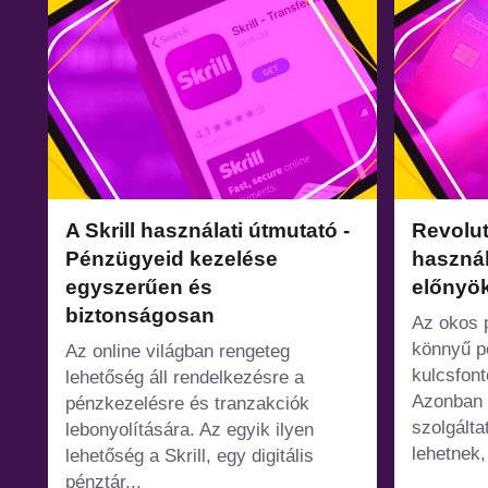
A Skrill használati útmutató -
Revolut
Pénzügyeid kezelése
használ
egyszerűen és
előnyök
biztonságosan
Az okos 
könnyű p
Az online világban rengeteg
kulcsfont
lehetőség áll rendelkezésre a
Azonban 
pénzkezelésre és tranzakciók
szolgálta
lebonyolítására. Az egyik ilyen
lehetnek,
lehetőség a Skrill, egy digitális
pénztár...