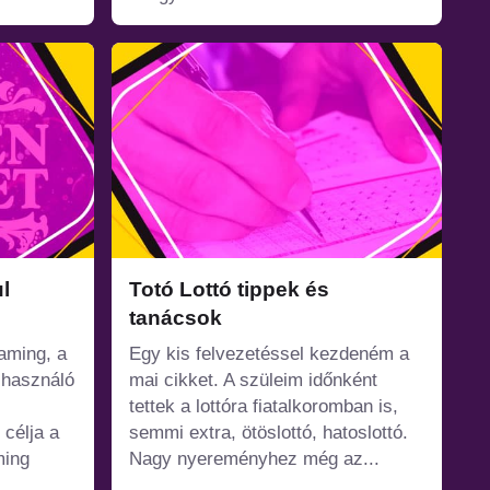
l
Totó Lottó tippek és
tanácsok
aming, a
Egy kis felvezetéssel kezdeném a
elhasználó
mai cikket. A szüleim időnként
tettek a lottóra fiatalkoromban is,
célja a
semmi extra, ötöslottó, hatoslottó.
ming
Nagy nyereményhez még az...