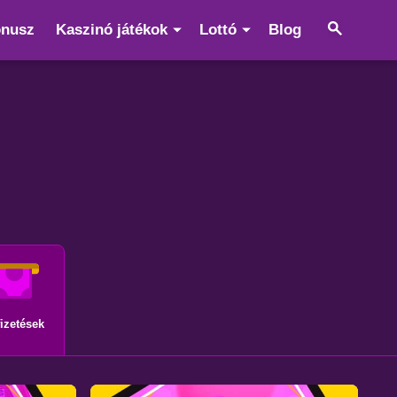
ónusz
Kaszinó játékok
Lottó
Blog
fizetések