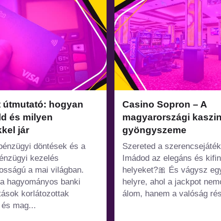
 útmutató: hogyan
Casino Sopron – A
d és milyen
magyarországi kaszi
kel jár
gyöngyszeme
pénzügyi döntések és a
Szereted a szerencsejáté
énzügyi kezelés
Imádod az elegáns és kifi
osságú a mai világban.
helyeket?🎀 És vágysz eg
a hagyományos banki
helyre, ahol a jackpot ne
tások korlátozottak
álom, hanem a valóság rés
 és mag...