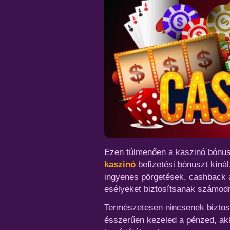
Ezen túlmenően a kaszinó bónusz
kaszinó
befizetési bónuszt kíná
ingyenes pörgetések, cashback 
esélyeket biztosítsanak számodr
Természetesen nincsenek biztos 
ésszerűen kezeled a pénzed, a