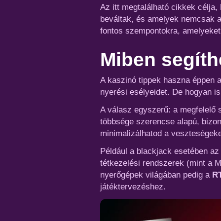
Az itt megtalálható cikkek célj
beváltak, és amelyek nemcsak 
fontos szempontokra, amelyeket 
Miben segíth
A kaszinó tippek haszna éppen ab
nyerési esélyeidet. De hogyan is
A válasz egyszerű: a megfelelő 
többsége szerencse alapú, bizo
minimalizálhatod a veszteségeket
Például a blackjack esetében az 
tétkezelési rendszerek (mint a M
nyerőgépek világában pedig a
R
játéktervezéshez.