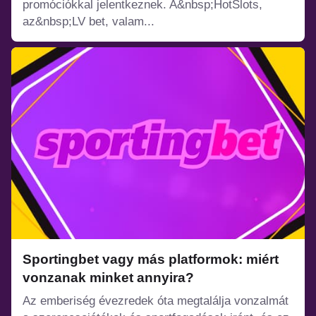
promóciókkal jelentkeznek. A&nbsp;HotSlots,
az&nbsp;LV bet, valam...
Sportingbet vagy más platformok: miért
vonzanak minket annyira?
Az emberiség évezredek óta megtalálja vonzalmát