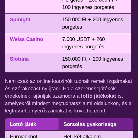
100 ingyenes pörgetés
Spinight
150.000 Ft + 200 ingyenes
pörgetés
Weiss Casino
7.000 USDT + 260
ingyenes pörgetés
Slotuna
150.000 Ft + 200 ingyenes
pörgetés
Nem csak az online kaszinók tudnak remek izgalmakat
és szórakozást nyújtani. Ha a szerencsejátékok
érdekelnek, ajánljuk számodra a
lottó játékokat
is,
amelyekről mindent megtudhatsz a mi oldalunkon, és a
legfrissebb nyerőszámokat is követheted itt.
Lottó játék
Sorsolás gyakorisága
Eurojackpot
Heti két alkalom