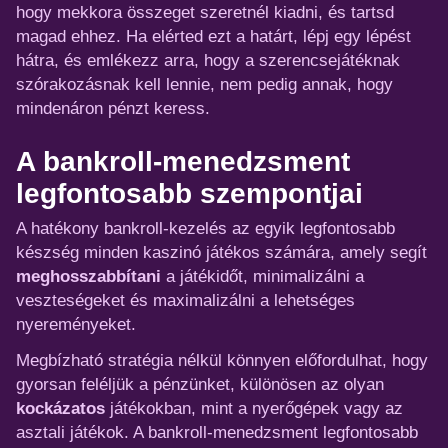
hogy mekkora összeget szeretnél kiadni, és tartsd
magad ehhez. Ha elérted ezt a határt, lépj egy lépést
hátra, és emlékezz arra, hogy a szerencsejátéknak
szórakozásnak kell lennie, nem pedig annak, hogy
mindenáron pénzt keress.
A bankroll-menedzsment
legfontosabb szempontjai
A hatékony bankroll-kezelés az egyik legfontosabb
készség minden kaszinó játékos számára, amely segít
meghosszabbítani
a játékidőt, minimalizálni a
veszteségeket és maximalizálni a lehetséges
nyereményeket.
Megbízható stratégia nélkül könnyen előfordulhat, hogy
gyorsan feléljük a pénzünket, különösen az olyan
kockázatos
játékokban, mint a nyerőgépek vagy az
asztali játékok. A bankroll-menedzsment legfontosabb