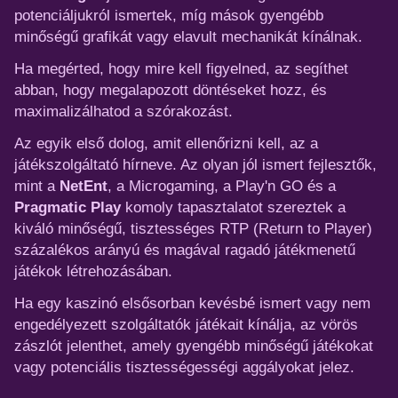
potenciáljukról ismertek, míg mások gyengébb
minőségű grafikát vagy elavult mechanikát kínálnak.
Ha megérted, hogy mire kell figyelned, az segíthet
abban, hogy megalapozott döntéseket hozz, és
maximalizálhatod a szórakozást.
Az egyik első dolog, amit ellenőrizni kell, az a
játékszolgáltató hírneve. Az olyan jól ismert fejlesztők,
mint a
NetEnt
, a Microgaming, a Play'n GO és a
Pragmatic Play
komoly tapasztalatot szereztek a
kiváló minőségű, tisztességes RTP (Return to Player)
százalékos arányú és magával ragadó játékmenetű
játékok létrehozásában.
Ha egy kaszinó elsősorban kevésbé ismert vagy nem
engedélyezett szolgáltatók játékait kínálja, az vörös
zászlót jelenthet, amely gyengébb minőségű játékokat
vagy potenciális tisztességességi aggályokat jelez.