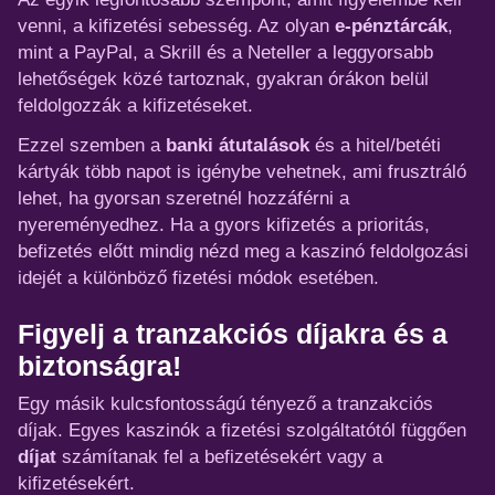
venni, a kifizetési sebesség. Az olyan
e-pénztárcák
,
mint a PayPal, a Skrill és a Neteller a leggyorsabb
lehetőségek közé tartoznak, gyakran órákon belül
feldolgozzák a kifizetéseket.
Ezzel szemben a
banki átutalások
és a hitel/betéti
kártyák több napot is igénybe vehetnek, ami frusztráló
lehet, ha gyorsan szeretnél hozzáférni a
nyereményedhez. Ha a gyors kifizetés a prioritás,
befizetés előtt mindig nézd meg a kaszinó feldolgozási
idejét a különböző fizetési módok esetében.
Figyelj a tranzakciós díjakra és a
biztonságra!
Egy másik kulcsfontosságú tényező a tranzakciós
díjak. Egyes kaszinók a fizetési szolgáltatótól függően
díjat
számítanak fel a befizetésekért vagy a
kifizetésekért.