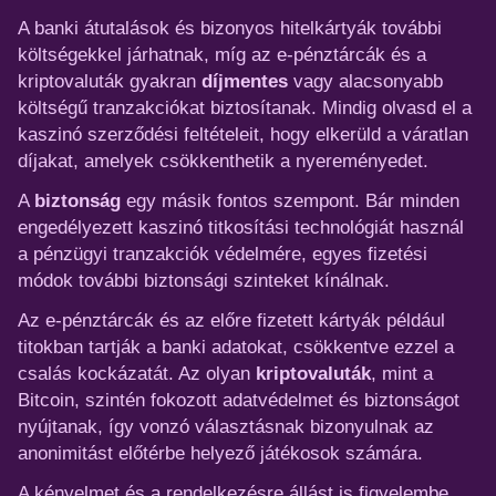
A banki átutalások és bizonyos hitelkártyák további
költségekkel járhatnak, míg az e-pénztárcák és a
kriptovaluták gyakran
díjmentes
vagy alacsonyabb
költségű tranzakciókat biztosítanak. Mindig olvasd el a
kaszinó szerződési feltételeit, hogy elkerüld a váratlan
díjakat, amelyek csökkenthetik a nyereményedet.
A
biztonság
egy másik fontos szempont. Bár minden
engedélyezett kaszinó titkosítási technológiát használ
a pénzügyi tranzakciók védelmére, egyes fizetési
módok további biztonsági szinteket kínálnak.
Az e-pénztárcák és az előre fizetett kártyák például
titokban tartják a banki adatokat, csökkentve ezzel a
csalás kockázatát. Az olyan
kriptovaluták
, mint a
Bitcoin, szintén fokozott adatvédelmet és biztonságot
nyújtanak, így vonzó választásnak bizonyulnak az
anonimitást előtérbe helyező játékosok számára.
A kényelmet és a rendelkezésre állást is figyelembe