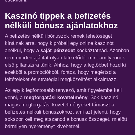
Kaszinó tippek a befizetés
nélküli bónusz ajánlatokhoz
A befizetés nélküli bónuszok remek lehetőséget
kínálnak arra, hogy kipróbálj egy online kaszinót
anélkül, hogy a
saját pénzedet
kockáztatnád. Azonban
nem minden ajánlat olyan kifizetődő, mint amilyennek
első pillantásra tűnik. Ahhoz, hogy a legtöbbet hozd ki
ezekből a promóciókból, fontos, hogy megértsd a
feltételeket és stratégiai megközelítést alkalmazz.
Az egyik legfontosabb tényező, amit figyelembe kell
venni, a
megforgatási követelmény
. Sok kaszinó
magas megforgatási követelményeket támaszt a
befizetés nélküli bónuszokhoz, ami azt jelenti, hogy
sokszor kell megjátszanod a bónusz összeget, mielőtt
bármilyen nyereményt kivehetnél.