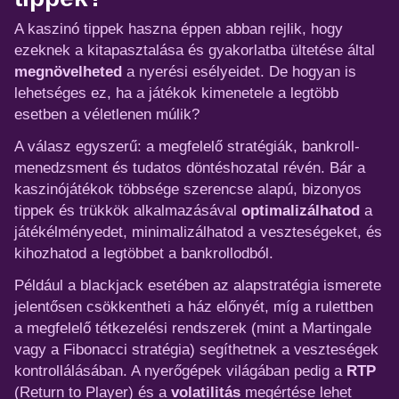
A kaszinó tippek haszna éppen abban rejlik, hogy
ezeknek a kitapasztalása és gyakorlatba ültetése által
megnövelheted
a nyerési esélyeidet. De hogyan is
lehetséges ez, ha a játékok kimenetele a legtöbb
esetben a véletlenen múlik?
A válasz egyszerű: a megfelelő stratégiák, bankroll-
menedzsment és tudatos döntéshozatal révén. Bár a
kaszinójátékok többsége szerencse alapú, bizonyos
tippek és trükkök alkalmazásával
optimalizálhatod
a
játékélményedet, minimalizálhatod a veszteségeket, és
kihozhatod a legtöbbet a bankrollodból.
Például a blackjack esetében az alapstratégia ismerete
jelentősen csökkentheti a ház előnyét, míg a rulettben
a megfelelő tétkezelési rendszerek (mint a Martingale
vagy a Fibonacci stratégia) segíthetnek a veszteségek
kontrollálásában. A nyerőgépek világában pedig a
RTP
(Return to Player) és a
volatilitás
megértése lehet