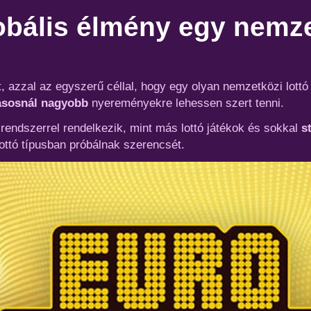
obális élmény egy nemze
, azzal az egyszerű céllal, hogy egy olyan nemzetközi lottó
ásosnál nagyobb
nyereményekre lehessen szert tenni.
endszerrel rendelkezik, mint más lottó játékok és sokkal
s
ottó típusban próbálnak szerencsét.