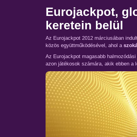
Eurojackpot, gl
keretein belül
Az Eurojackpot 2012 márciusában indult
közös együttműködésével, ahol a
szok
Az Eurojackpot magasabb halmozódási r
azon játékosok számára, akik ebben a l