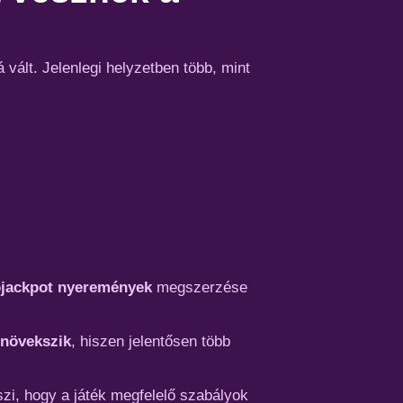
vált. Jelenlegi helyzetben több, mint
jackpot nyeremények
megszerzése
növekszik
, hiszen jelentősen több
szi, hogy a játék megfelelő szabályok