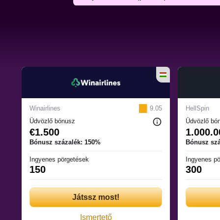
Winairlines
9.05
HellSpin
Üdvözlő bónusz
Üdvözlő bó
€1.500
1.000.0
Bónusz százalék: 150%
Bónusz szá
Ingyenes pörgetések
Ingyenes p
150
300
Játssz most!
Ismertető