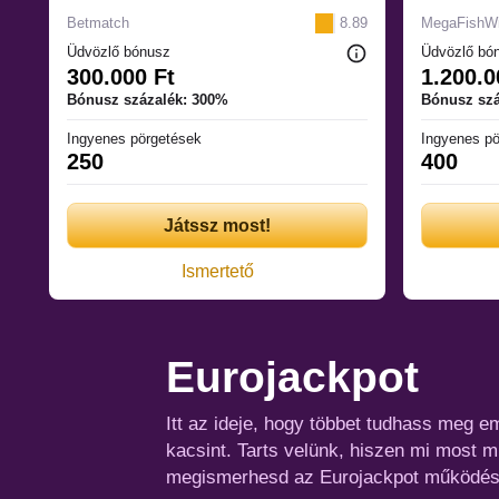
Betmatch
8.89
MegaFishW
Üdvözlő bónusz
Üdvözlő bó
300.000 Ft
1.200.0
Bónusz százalék: 300%
Bónusz szá
Ingyenes pörgetések
Ingyenes p
250
400
Játssz most!
Ismertető
Eurojackpot
Itt az ideje, hogy többet tudhass meg 
kacsint. Tarts velünk, hiszen mi most 
megismerhesd az Eurojackpot működés