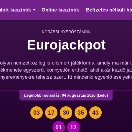
lott kaszinók
Online kaszinók
Befizetés nélküli b
KORÁBBI NYERŐSZÁMOK
Eurojackpot
olyan nemzetközileg is elismert játékforma, amely ma már t
tékmenete egyszerű, könnyedén érthető, ahol akár kezdő já
nyereményekre tehetsz szert. Itt mindenki egyenlő esélyekk
Legutóbbi sorsolás: 04 augusztus 2026 (kedd)
03
17
30
35
43
01
12