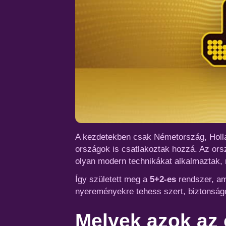
A kezdetekben csak Németország, Hollan
országok is csatlakoztak hozzá. Az or
olyan modern technikákat alkalmaztak, 
Így született meg a
5+2-es
rendszer, am
nyereményekre tehess szert, biztonságo
Melyek azok az 