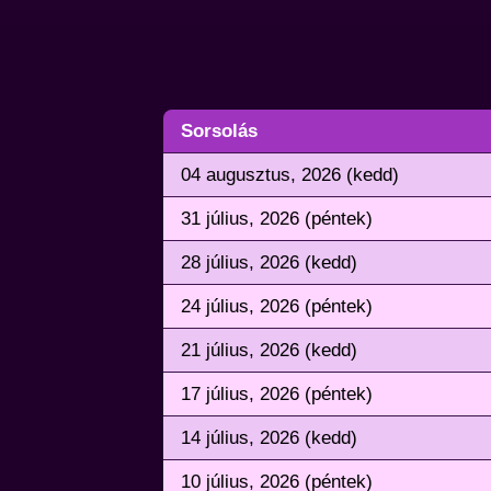
Sorsolás
04 augusztus, 2026 (kedd)
31 július, 2026 (péntek)
28 július, 2026 (kedd)
24 július, 2026 (péntek)
21 július, 2026 (kedd)
17 július, 2026 (péntek)
14 július, 2026 (kedd)
10 július, 2026 (péntek)