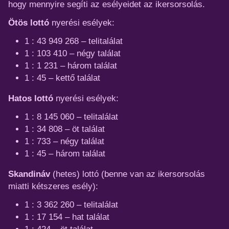
hogy mennyire segíti az esélyeidet az ikersorsolás.
Ötös lottó
nyerési esélyek:
1 : 43 949 268 – telitalálat
1 : 103 410 – négy találat
1 : 1 231 – három találat
1 : 45 – kettő találat
Hatos lottó
nyerési esélyek:
1 : 8 145 060 – telitalálat
1 : 34 808 – öt találat
1 : 733 – négy találat
1 : 45 – három találat
Skandináv
(hetes) lottó (benne van az ikersorsolás
miatti kétszeres esély):
1 : 3 362 260 – telitalálat
1 : 17 154 – hat találat