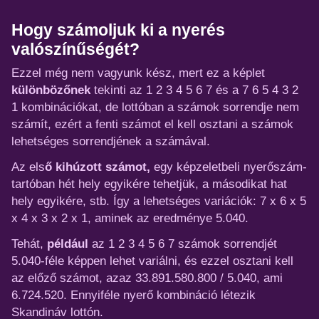
Hogy számoljuk ki a nyerés
valószínűségét?
Ezzel még nem vagyunk kész, mert ez a képlet
különbözőnek
tekinti az 1 2 3 4 5 6 7 és a 7 6 5 4 3 2
1 kombinációkat, de lottóban a számok sorrendje nem
számít, ezért a fenti számot el kell osztani a számok
lehetséges sorrendjének a számával.
Az els
ő kihúzott számot,
egy képzeletbeli nyerőszám-
tartóban hét hely egyikére tehetjük, a másodikat hat
hely egyikére, stb. Így a lehetséges variációk: 7 x 6 x 5
x 4 x 3 x 2 x 1, aminek az eredménye 5.040.
Tehát,
például
az 1 2 3 4 5 6 7 számok sorrendjét
5.040-féle képpen lehet variálni, és ezzel osztani kell
az előző számot, azaz 33.891.580.800 / 5.040, ami
6.724.520. Ennyiféle nyerő kombináció létezik
Skandináv lottón.