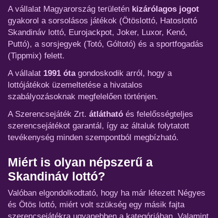
A vállalat Magyarország területén
kizárólagos jogot
gyakorol a sorsolásos játékok (Ötöslottó, Hatoslottó
Skandináv lottó, Eurojackpot, Joker, Luxor, Kenó,
Puttó), a sorsjegyek (Totó, Góltotó) és a sportfogadás
(Tippmix) felett.
A vállalat
1991 óta
gondoskodik arról, hogy a
lottójátékok üzemeltetése a hivatalos
szabályozásoknak megfelelően történjen.
A Szerencsejáték Zrt.
átlátható
és felelősségteljes
szerencsejátékot garantál, így az általuk folytatott
tevékenység minden szempontból megbízható.
Miért is olyan népszerű a
Skandináv lottó?
Valóban elgondolkodtató, hogy ha már létezett Négyes
és Ötös lottó, miért volt szükség egy másik fajta
szerencsejátékra ugyanebben a kategóriában. Valamint