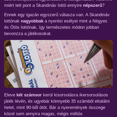
miért lett pont a Skandináv lottó ennyire
népszerű
?
Ennek egy igazán egyszerű válasza van. A Skandináv
lottónak
nagyobbak
a nyerési esélyei mint a Négyes
és Ötös lottónak, így természetes módon jobban
bevonzza a játékosokat.
Eleve
két számsor
kerül kisorsolásra ikersorsolásos
játék lévén, és ugyebár könnyebb 35 számból eltalálni
hetet, mint 90-ből ötöt. Bár a nyeremények összege
közel sem annyira magas, mégis milliós