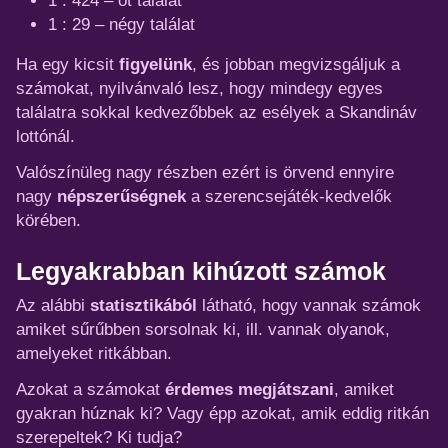
1 : 424 – öt találat
1 : 29 – négy találat
Ha egy kicsit
figyelünk
, és jobban megvizsgáljuk a
számokat, nyilvánvaló lesz, hogy mindegy egyes
találatra sokkal kedvezőbbek az esélyek a Skandináv
lottónál.
Valószínüleg nagy részben ezért is örvend ennyire
nagy
népszerűségnek
a szerencsejáték-kedvelők
körében.
Legyakrabban kihúzott számok
Az alábbi
statisztikából
látható, hogy vannak számok
amiket sűrűbben sorsolnak ki, ill. vannak olyanok,
amelyeket ritkábban.
Azokat a számokat
érdemes megjátszani
, amiket
gyakran húznak ki? Vagy épp azokat, amik eddig ritkán
szerepeltek? Ki tudja?