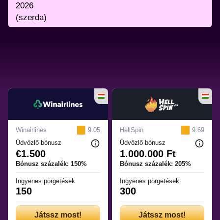
2026
(szerda)
Winairlines
9.05
HellSpin
9.69
Üdvözlő bónusz
Üdvözlő bónusz
€1.500
1.000.000 Ft
Bónusz százalék: 150%
Bónusz százalék: 205%
Ingyenes pörgetések
Ingyenes pörgetések
150
300
Játssz most!
Játssz most!