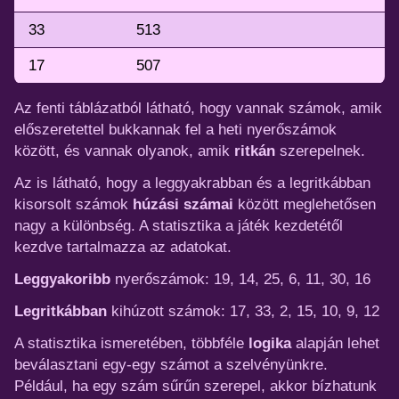
33
513
17
507
Az fenti táblázatból látható, hogy vannak számok, amik
előszeretettel bukkannak fel a heti nyerőszámok
között, és vannak olyanok, amik
ritkán
szerepelnek.
Az is látható, hogy a leggyakrabban és a legritkábban
kisorsolt számok
húzási számai
között meglehetősen
nagy a különbség. A statisztika a játék kezdetétől
kezdve tartalmazza az adatokat.
Leggyakoribb
nyerőszámok: 19, 14, 25, 6, 11, 30, 16
Legritkábban
kihúzott számok: 17, 33, 2, 15, 10, 9, 12
A statisztika ismeretében, többféle
logika
alapján lehet
beválasztani egy-egy számot a szelvényünkre.
Például, ha egy szám sűrűn szerepel, akkor bízhatunk