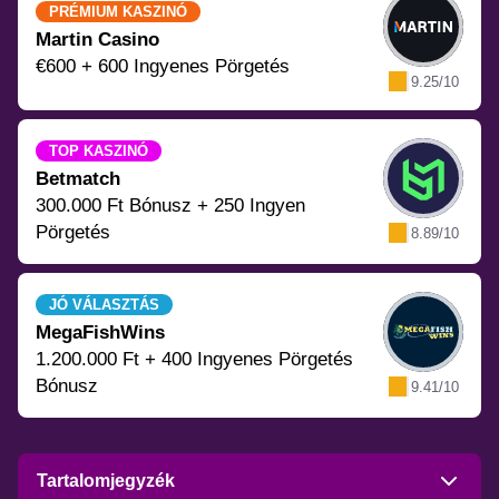
PRÉMIUM KASZINÓ
Martin Casino
€600 + 600 Ingyenes Pörgetés
9.25/10
TOP KASZINÓ
Betmatch
300.000 Ft Bónusz + 250 Ingyen
Pörgetés
8.89/10
JÓ VÁLASZTÁS
MegaFishWins
1.200.000 Ft + 400 Ingyenes Pörgetés
Bónusz
9.41/10
Tartalomjegyzék