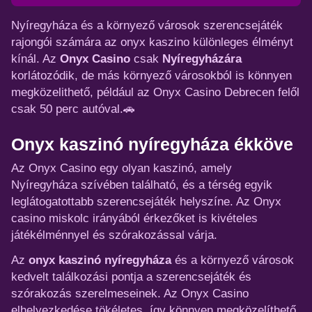
Nyíregyháza és a környező városok szerencsejáték
rajongói számára az onyx kaszino különleges élményt
kínál. Az
Onyx Casino
csak
Nyíregyházára
korlátozódik, de más környező városokból is könnyen
megközelithető, például az Onyx Casino Debrecen felől
csak 50 perc autóval.🚗
Onyx kaszinó nyíregyháza ékköve
Az Onyx Casino egy olyan kaszinó, amely
Nyíregyháza szívében található, és a térség egyik
leglátogatottabb szerencsejáték helyszíne. Az Onyx
casino miskolc irányából érkezőket is kivételes
játékélménnyel és szórakozással várja.
Az
onyx kaszinó nyíregyháza
és a környező városok
kedvelt találkozási pontja a szerencsejáték és
szórakozás szerelmeseinek. Az Onyx Casino
elhelyezkedése tökéletes, így könnyen megközelíthető