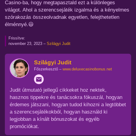
Casino-ba, hogy megtapasztald ezt a különleges
világot. Ahol a szerencsejáték izgalma és a kényelmes
szórakozás összeolvadnak egyetlen, felejthetetlen
élménnyé.😃
Frissítve:
november 23, 2023
–
Szilágyi Judit
Szilágyi Judit
Főszerkesztő –
www.deluxecasinobonus.net
Judit útmutató jellegű cikkeket hoz nektek,
hasznos tippekre és tanácsokra fókuszál, hogyan
érdemes játszani, hogyan tudod kihozni a legtöbbet
a szerencsejátékokból, hogyan használd ki
legjobban a kínált bónuszokat és egyéb
promóciókat.