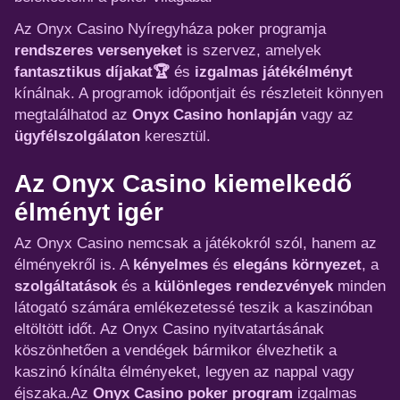
Az Onyx Casino Nyíregyháza poker programja
rendszeres versenyeket
is szervez, amelyek
fantasztikus díjakat🏆
és
izgalmas játékélményt
kínálnak. A programok időpontjait és részleteit könnyen
megtalálhatod az
Onyx Casino honlapján
vagy az
ügyfélszolgálaton
keresztül.
Az Onyx Casino kiemelkedő
élményt igér
Az Onyx Casino nemcsak a játékokról szól, hanem az
élményekről is. A
kényelmes
és
elegáns környezet
, a
szolgáltatások
és a
különleges rendezvények
minden
látogató számára emlékezetessé teszik a kaszinóban
eltöltött időt. Az Onyx Casino nyitvatartásának
köszönhetően a vendégek bármikor élvezhetik a
kaszinó kínálta élményeket, legyen az nappal vagy
éjszaka.Az
Onyx Casino poker
program
izgalmas