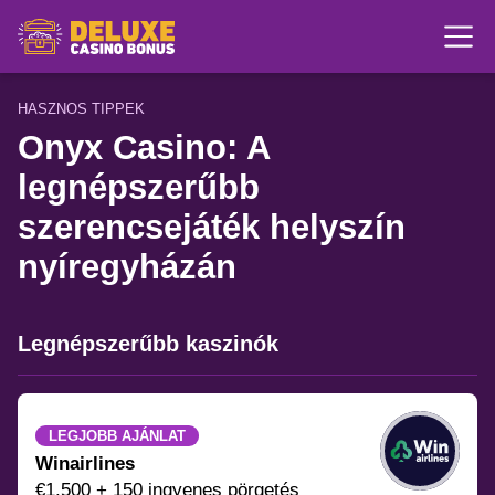
Me
HASZNOS TIPPEK
Onyx Casino: A
legnépszerűbb
szerencsejáték helyszín
nyíregyházán
Legnépszerűbb kaszinók
LEGJOBB AJÁNLAT
Winairlines
€1.500 + 150 ingyenes pörgetés