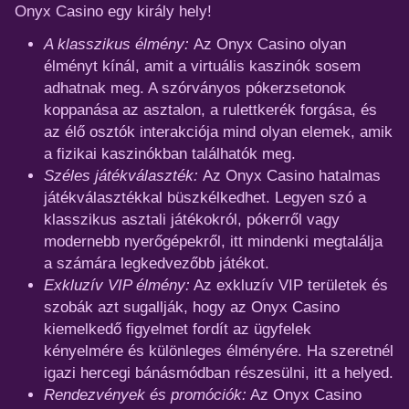
Onyx Casino egy király hely!
A klasszikus élmény:
Az Onyx Casino olyan
élményt kínál, amit a virtuális kaszinók sosem
adhatnak meg. A szórványos pókerzsetonok
koppanása az asztalon, a rulettkerék forgása, és
az élő osztók interakciója mind olyan elemek, amik
a fizikai kaszinókban találhatók meg.
Széles játékválaszték:
Az Onyx Casino hatalmas
játékválasztékkal büszkélkedhet. Legyen szó a
klasszikus asztali játékokról, pókerről vagy
modernebb nyerőgépekről, itt mindenki megtalálja
a számára legkedvezőbb játékot.
Exkluzív VIP élmény:
Az exkluzív VIP területek és
szobák azt sugallják, hogy az Onyx Casino
kiemelkedő figyelmet fordít az ügyfelek
kényelmére és különleges élményére. Ha szeretnél
igazi hercegi bánásmódban részesülni, itt a helyed.
Rendezvények és promóciók:
Az Onyx Casino