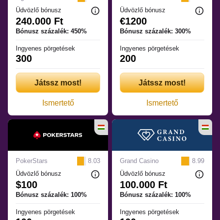
Üdvözlő bónusz
Üdvözlő bónusz
240.000 Ft
€1200
Bónusz százalék: 450%
Bónusz százalék: 300%
Ingyenes pörgetések
Ingyenes pörgetések
300
200
Játssz most!
Játssz most!
Ismertető
Ismertető
PokerStars
8.03
Grand Casino
8.99
Üdvözlő bónusz
Üdvözlő bónusz
$100
100.000 Ft
Bónusz százalék: 100%
Bónusz százalék: 100%
Ingyenes pörgetések
Ingyenes pörgetések