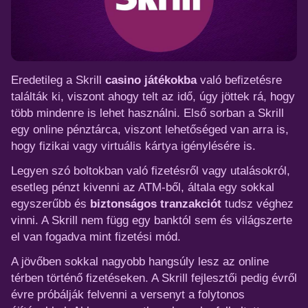
Eredetileg a Skrill
casino játékokba
való befizetésre
találták ki, viszont ahogy telt az idő, úgy jöttek rá, hogy
több mindenre is lehet használni. Első sorban a Skrill
egy online pénztárca, viszont lehetőséged van arra is,
hogy fizikai vagy virtuális kártya igénylésére is.
Legyen szó boltokban való fizetésről vagy utalásokról,
esetleg pénzt kivenni az ATM-ből, általa egy sokkal
egyszerűbb és
biztonságos tranzakciót
tudsz véghez
vinni. A Skrill nem függ egy banktól sem és világszerte
el van fogadva mint fizetési mód.
A jövőben sokkal nagyobb hangsúly lesz az online
térben történő fizetéseken. A Skrill fejlesztői pedig évről
évre próbálják felvenni a versenyt a folytonos