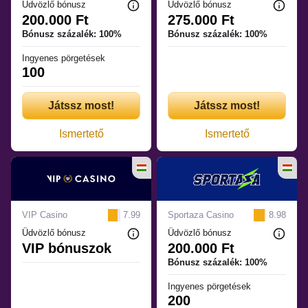
Üdvözlő bónusz
Üdvözlő bónusz
200.000 Ft
275.000 Ft
Bónusz százalék: 100%
Bónusz százalék: 100%
Ingyenes pörgetések
100
Játssz most!
Játssz most!
Ismertető
Ismertető
VIP Casino
7.99
Sportaza Casino
8.98
Üdvözlő bónusz
Üdvözlő bónusz
VIP bónuszok
200.000 Ft
Bónusz százalék: 100%
Ingyenes pörgetések
200