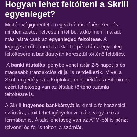
Hogyan lehet feltölteni a Skrill
egyenleget?
Miután végigmentél a regisztrációs lépéseken, és
minden adatot helyesen írtál be, akkor nem maradt
más hátra csak az
egyenleged feltöltése
. A
legegyszerűbb módja a Skrill e-pénztárca egyenleg
feltöltésére a bankkártyán keresztül történő feltöltés.
A
banki átutalás
igénybe vehet akár 2-5 napot is és
magasabb tranzakciós díjjal is rendelkezik. Mivel a
Skrill engedélyezi a kriptokat, mint például a Bitcoin is,
ezért lehetőség van az általuk történő számla
feltöltésre is.
A Skrill
ingyenes bankkártyát
is kínál a felhasználói
számára, amit lehet igényelni virtuális vagy fizikai
formában is. Általa lehetőség van az ATM-ből is pénzt
felvenni és fel is tölteni a számlát.