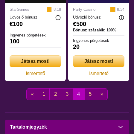
StarGames
8.18
Party Casino
8.34
Üdvözlő bónusz
Üdvözlő bónusz
€100
€500
Bónusz százalék: 100%
Ingyenes pörgetések
100
Ingyenes pörgetések
20
Játssz most!
Játssz most!
Ismertető
Ismertető
«
1
2
3
4
5
»
Tartalomjegyzék