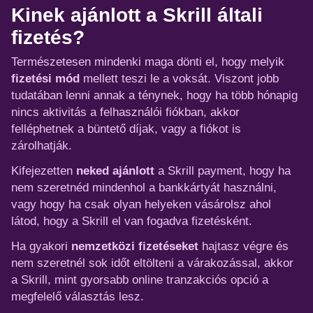
Kinek ajánlott a Skrill általi
fizetés?
Természetesen mindenki maga dönti el, hogy melyik
fizetési mód
mellett teszi le a voksát. Viszont jobb
tudatában lenni annak a ténynek, hogy ha több hónapig
nincs aktivitás a felhasználói fiókban, akkor
felléphetnek a büntető díjak, vagy a fiókot is
zárolhatják.
Kifejezetten
neked ajánlott
a Skrill payment, hogy ha
nem szeretnéd mindenhol a bankkártyát használni,
vagy hogy ha csak olyan helyeken vásárolsz ahol
látod, hogy a Skrill el van fogadva fizetésként.
Ha gyakori
nemzetközi fizetéseket
hajtasz végre és
nem szeretnél sok időt eltölteni a várakozással, akkor
a Skrill, mint gyorsabb online tranzakciós opció a
megfelelő választás lesz.