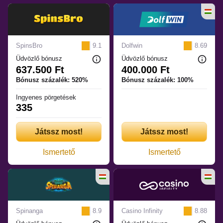
SpinsBro
9.1
Dolfwin
8.69
Üdvözlő bónusz
Üdvözlő bónusz
637.500 Ft
400.000 Ft
Bónusz százalék: 520%
Bónusz százalék: 100%
Ingyenes pörgetések
335
Játssz most!
Játssz most!
Ismertető
Ismertető
Spinanga
8.9
Casino Infinity
8.88