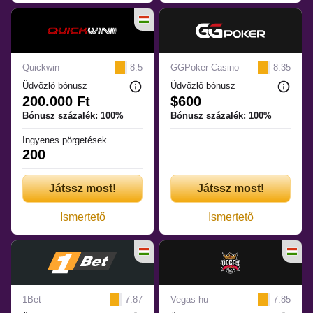
Quickwin
8.5
GGPoker Casino
8.35
Üdvözlő bónusz
Üdvözlő bónusz
200.000 Ft
$600
Bónusz százalék: 100%
Bónusz százalék: 100%
Ingyenes pörgetések
200
Játssz most!
Játssz most!
Ismertető
Ismertető
1Bet
7.87
Vegas hu
7.85