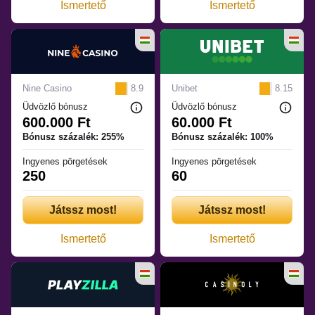
Ismertető
Ismertető
Nine Casino
8.9
Unibet
8.15
Üdvözlő bónusz
Üdvözlő bónusz
600.000 Ft
60.000 Ft
Bónusz százalék: 255%
Bónusz százalék: 100%
Ingyenes pörgetések
Ingyenes pörgetések
250
60
Játssz most!
Játssz most!
Ismertető
Ismertető