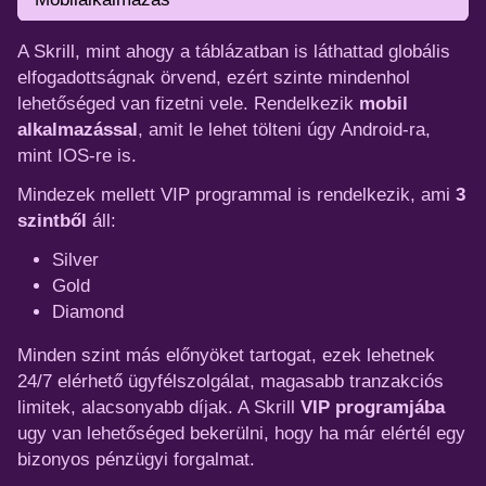
A Skrill, mint ahogy a táblázatban is láthattad globális
elfogadottságnak örvend, ezért szinte mindenhol
lehetőséged van fizetni vele. Rendelkezik
mobil
alkalmazással
, amit le lehet tölteni úgy Android-ra,
mint IOS-re is.
Mindezek mellett VIP programmal is rendelkezik, ami
3
szintből
áll:
Silver
Gold
Diamond
Minden szint más előnyöket tartogat, ezek lehetnek
24/7 elérhető ügyfélszolgálat, magasabb tranzakciós
limitek, alacsonyabb díjak. A Skrill
VIP programjába
ugy van lehetőséged bekerülni, hogy ha már elértél egy
bizonyos pénzügyi forgalmat.