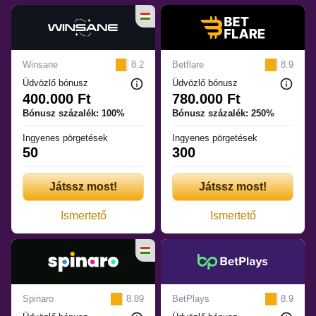
Winsane
8.2
Betflare
8.9
Üdvözlő bónusz
Üdvözlő bónusz
400.000 Ft
780.000 Ft
Bónusz százalék: 100%
Bónusz százalék: 250%
Ingyenes pörgetések
Ingyenes pörgetések
50
300
Játssz most!
Játssz most!
Ismertető
Ismertető
Spinaro
8.89
BetPlays
8.9