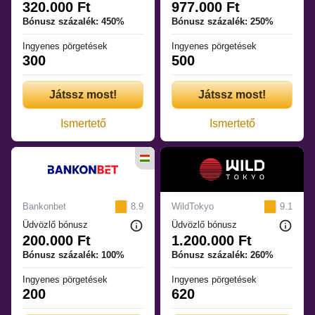
320.000 Ft
977.000 Ft
Bónusz százalék: 450%
Bónusz százalék: 250%
Ingyenes pörgetések
Ingyenes pörgetések
300
500
Játssz most!
Játssz most!
Ismertető
Ismertető
Bankonbet
8.9
WildTokyo
9.1
Üdvözlő bónusz
Üdvözlő bónusz
200.000 Ft
1.200.000 Ft
Bónusz százalék: 100%
Bónusz százalék: 260%
Ingyenes pörgetések
Ingyenes pörgetések
200
620