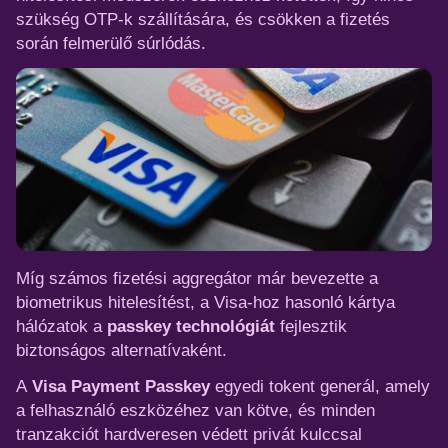
szükség OTP-k szállítására, és csökken a fizetés
során felmerülő súrlódás.
Míg számos fizetési aggregátor már bevezette a
biometrikus hitelesítést, a Visa-hoz hasonló kártya
hálózatok a
passkey technológiát
fejlesztik
biztonságos alternatívaként.
A
Visa Payment Passkey
egyedi tokent generál, amely
a felhasználó eszközéhez van kötve, és minden
tranzakciót hardveresen védett privát kulccsal