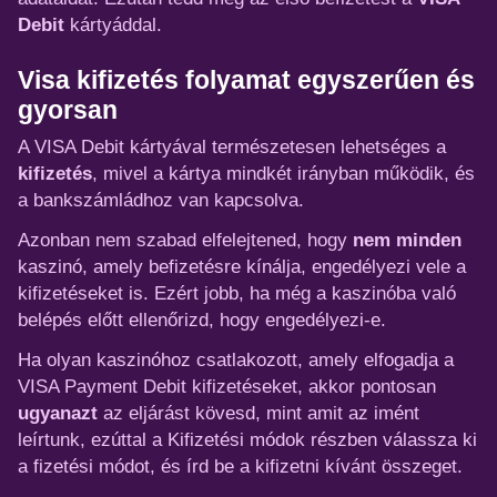
Debit
kártyáddal.
Visa kifizetés folyamat egyszerűen és
gyorsan
A VISA Debit kártyával természetesen lehetséges a
kifizetés
, mivel a kártya mindkét irányban működik, és
a bankszámládhoz van kapcsolva.
Azonban nem szabad elfelejtened, hogy
nem minden
kaszinó, amely befizetésre kínálja, engedélyezi vele a
kifizetéseket is. Ezért jobb, ha még a kaszinóba való
belépés előtt ellenőrizd, hogy engedélyezi-e.
Ha olyan kaszinóhoz csatlakozott, amely elfogadja a
VISA Payment Debit kifizetéseket, akkor pontosan
ugyanazt
az eljárást kövesd, mint amit az imént
leírtunk, ezúttal a Kifizetési módok részben válassza ki
a fizetési módot, és írd be a kifizetni kívánt összeget.