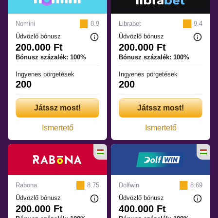
Nomini
8.9
Librabet
9.4
Üdvözlő bónusz
Üdvözlő bónusz
200.000 Ft
200.000 Ft
Bónusz százalék: 100%
Bónusz százalék: 100%
Ingyenes pörgetések
Ingyenes pörgetések
200
200
Játssz most!
Játssz most!
Ismertető
Ismertető
Rabona
8.75
Dolfwin
8.69
Üdvözlő bónusz
Üdvözlő bónusz
200.000 Ft
400.000 Ft