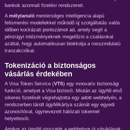
bankok azonnali fizetési rendszereit.
A
mélytanuló
mesterséges intelligencia alapú
felismerési modellekkel működő új szolgáltatás valós
időben kockázati pontszámot ad, amely segít a
pénzügyi intézményeknek megelőzni a csalásokat
azáltal, hogy automatikusan blokkolja a rosszindulatú
tranzakciókat.
Tokenizáció a biztonságos
vásárlás érdekében
A Visa Token Service (
VTS
) egy innovatív biztonsági
funkció, amelyet a Visa biztosít. Miután az ügyfél első
sikeres fizetését végrehajtotta egy adott webhelyén, a
rendszerben tárolt ügyfélkártya számát egy egyedi
azonosítóval, úgynevezett hálózati tokennel
helyettesíti.
Amikor az ügyfél visszatér a webhelyre új vásárlások