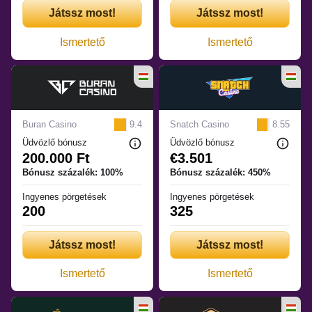
Játssz most!
Játssz most!
Ismertető
Ismertető
Buran Casino
9.4
Snatch Casino
8.55
Üdvözlő bónusz
Üdvözlő bónusz
200.000 Ft
€3.501
Bónusz százalék: 100%
Bónusz százalék: 450%
Ingyenes pörgetések
Ingyenes pörgetések
200
325
Játssz most!
Játssz most!
Ismertető
Ismertető