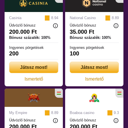
Casinia
8.94
National Casino
8.89
Üdvözlő bónusz
Üdvözlő bónusz
200.000 Ft
35.000 Ft
Bónusz százalék: 100%
Bónusz százalék: 100%
Ingyenes pörgetések
Ingyenes pörgetések
200
100
Játssz most!
Játssz most!
Ismertető
Ismertető
My Empire
8.89
Boaboa casino
9.3
Üdvözlő bónusz
Üdvözlő bónusz
200.000 Ft
200.000 Ft