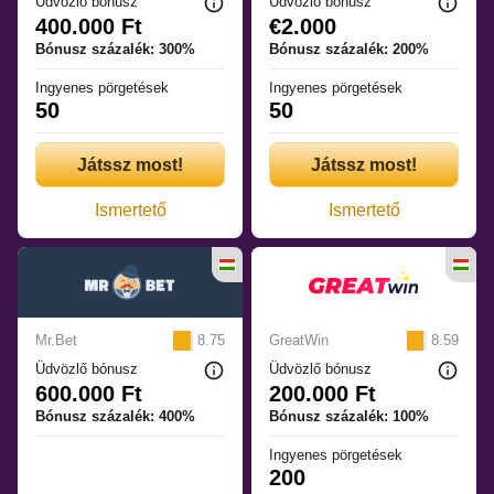
Üdvözlő bónusz
Üdvözlő bónusz
400.000 Ft
€2.000
Bónusz százalék: 300%
Bónusz százalék: 200%
Ingyenes pörgetések
Ingyenes pörgetések
50
50
Játssz most!
Játssz most!
Ismertető
Ismertető
Mr.Bet
8.75
GreatWin
8.59
Üdvözlő bónusz
Üdvözlő bónusz
600.000 Ft
200.000 Ft
Bónusz százalék: 400%
Bónusz százalék: 100%
Ingyenes pörgetések
200