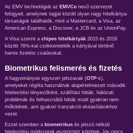
Az EMV technológiát az
EMVCo
nevű szervezet
felügyeli, amelynek tagjai között olyan nagy hitelkártya-
társaságok találhatók, mint a Mastercard, a Visa, az
American Express, a Discover, a JCB és az UnionPay.
A Visa szerint a
chipes hitelkártyák
2015 és 2018
között 76%-kal csökkentették a kártyával történő
hamis fizetési csalásokat.
Biometrikus felismerés és fizetés
A hagyományos egyszeri jelszavak (
OTP
-k),
amelyeket régóta használnak alapértelmezett második
hitelesítési tényezőként, szállítási hibák, hálózati
problémák és felhasználói hibák miatt gyakran nem
működnek, ami gyakori tranzakció elutasításokhoz
vezet.
Ezzel szemben a
biometrikus
és jelszó nélküli
hitelesítési módszerek eszközhöz kötöttek, így nincs