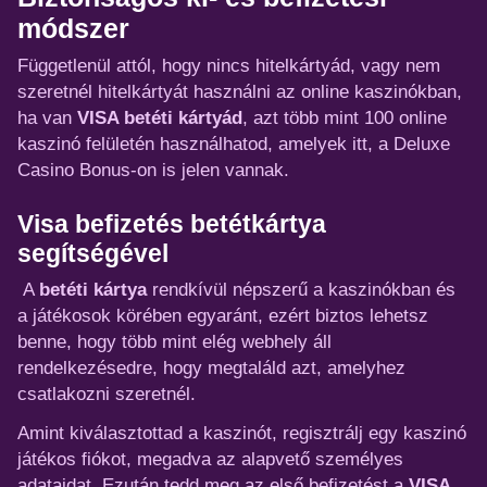
módszer
Függetlenül attól, hogy nincs hitelkártyád, vagy nem
szeretnél hitelkártyát használni az online kaszinókban,
ha van
VISA betéti kártyád
, azt több mint 100 online
kaszinó felületén használhatod, amelyek itt, a Deluxe
Casino Bonus-on is jelen vannak.
Visa befizetés betétkártya
segítségével
A
betéti kártya
rendkívül népszerű a kaszinókban és
a játékosok körében egyaránt, ezért biztos lehetsz
benne, hogy több mint elég webhely áll
rendelkezésedre, hogy megtaláld azt, amelyhez
csatlakozni szeretnél.
Amint kiválasztottad a kaszinót, regisztrálj egy kaszinó
játékos fiókot, megadva az alapvető személyes
adataidat. Ezután tedd meg az első befizetést a
VISA