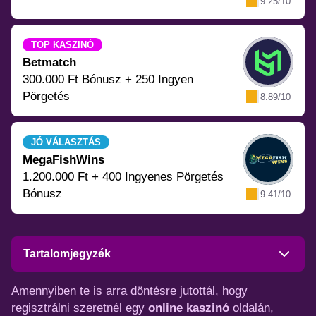
9.25/10
TOP KASZINÓ
Betmatch
300.000 Ft Bónusz + 250 Ingyen
Pörgetés
8.89/10
JÓ VÁLASZTÁS
MegaFishWins
1.200.000 Ft + 400 Ingyenes Pörgetés
Bónusz
9.41/10
Tartalomjegyzék
Amennyiben te is arra döntésre jutottál, hogy
regisztrálni szeretnél egy
online kaszinó
oldalán,