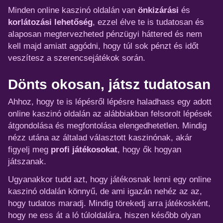
Minden online kaszinó oldalán van
önkizárási
és
korlátozási lehetőség
, ezzel élve te is tudatosan és
alaposan megtervezheted pénzügyi háttered és nem
kell majd amiatt aggódni, hogy túl sok pénzt és időt
veszítesz a szerencsejátékok során.
Dönts okosan, játsz tudatosan
Ahhoz, hogy te is lépésről lépésre haladhass egy adott
online kaszinó oldalán az alábbiakban felsorolt lépések
átgondolása és megfontolása elengedhetetlen. Mindig
nézz utána az általad választott kaszinónak, akár
figyelj meg
profi játékosokat
, hogy ők hogyan
játszanak.
Ugyanakkor tudd azt, hogy játékosnak lenni egy online
kaszinó oldalán könnyű, de ami igazán nehéz az az,
hogy tudatos maradj. Mindig törekedj arra játékosként,
hogy ne ess át a ló túloldalára, hiszen később olyan