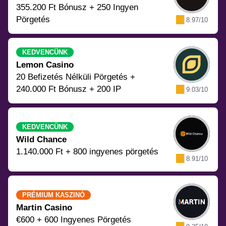
355.200 Ft Bónusz + 250 Ingyen
Pörgetés
8.97/10
KEDVENCÜNK
Lemon Casino
20 Befizetés Nélküli Pörgetés +
240.000 Ft Bónusz + 200 IP
9.03/10
KEDVENCÜNK
Wild Chance
1.140.000 Ft + 800 ingyenes pörgetés
8.91/10
PRÉMIUM KASZINÓ
Martin Casino
€600 + 600 Ingyenes Pörgetés