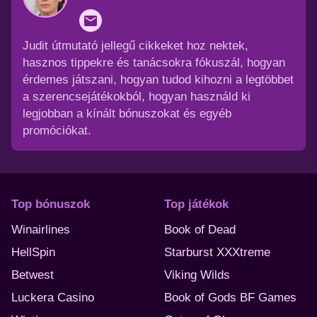
Judit útmutató jellegű cikkeket hoz nektek,
hasznos tippekre és tanácsokra fókuszál, hogyan
érdemes játszani, hogyan tudod kihozni a legtöbbet
a szerencsejátékokból, hogyan használd ki
legjobban a kínált bónuszokat és egyéb
promóciókat.
Top bónuszok
Top játékok
Winairlines
Book of Dead
HellSpin
Starburst XXXtreme
Betwest
Viking Wilds
Luckera Casino
Book of Gods BF Games