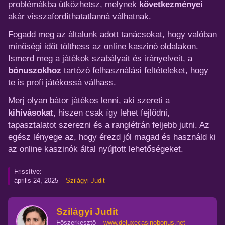
problémákba ütközhetsz, melynek
következményei
akár visszafordíthatatlanná válhatnak.
Fogadd meg az általunk adott tanácsokat, hogy valóban
minőségi időt tölthess az online kaszinó oldalakon.
Ismerd meg a játékok szabályait és irányelveit, a
bónuszokhoz
tartózó felhasználási feltételeket, hogy
te is profi játékossá válhass.
Merj olyan bátor játékos lenni, aki szereti a
kihívásokat
, hiszen csak így lehet fejlődni,
tapasztalatot szerezni és a ranglétrán feljebb jutni. Az
egész lényege az, hogy érezd jól magad és használd ki
az online kaszinók által nyújtott lehetőségeket.
Frissítve:
április 24, 2025
–
Szilágyi Judit
Szilágyi Judit
Főszerkesztő –
www.deluxecasinobonus.net