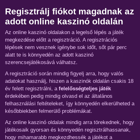
Regisztrálj fiókot magadnak az
adott online kaszinó oldalán
Az online kaszinó oldalakon a legelső lépés a játék
megkezdése előtt a regisztráció. A regisztrációs
lépések nem vesznek igénybe sok időt, sőt pár perc
alatt te is könnyedén az adott kaszinó
szerencsejátékosává válhatsz.
A regisztráció során mindig figyelj arra, hogy valós
adatokat használj, hiszen a kaszinók oldalán csakis 18
év felett regisztrálni, a
felelősségteljes játék
érdekében pedig mindig olvasd el az általános
felhasználási feltételeket, így könnyedén elkerülheted a
későbbiekben felmerülő problémákat.
Az online kaszinó oldalak mindig arra törekednek, hogy
játékosaik gyorsan és könnyedén regisztrálhassanak,
hogy mihamarabb megkezdhessék a játékot a