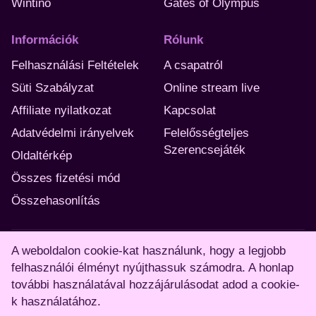
Wintino
Gates of Olympus
Információk
Rólunk
Felhasználási Feltételek
A csapatról
Süti Szabályzat
Online stream live
Affiliate nyilatkozat
Kapcsolat
Adatvédelmi irányelvek
Felelősségteljes
Szerencsejáték
Oldaltérkép
Összes fizetési mód
Összehasonlítás
Kövess minket:
A weboldalon cookie-kat használunk, hogy a legjobb
felhasználói élményt nyújthassuk számodra. A honlap
Telegram
X
Instagram
Pinterest
YouTube
Twitch
Tik Tok
további használatával hozzájárulásodat adod a cookie-
k használatához.