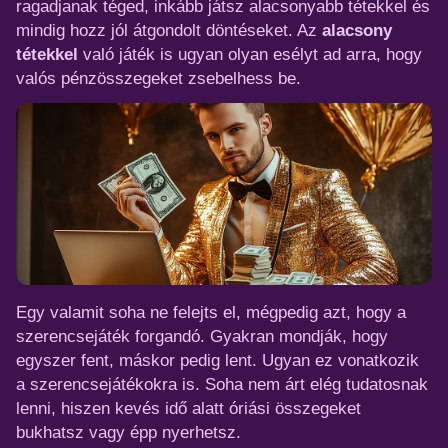
ragadjanak téged, inkább játsz alacsonyabb tétekkel és
mindig hozz jól átgondolt döntéseket. Az
alacsony
tétekkel
való játék is ugyan olyan esélyt ad arra, hogy
valós pénzösszegeket zsebelhess be.
Egy valamit soha ne felejts el, mégpedig azt, hogy a
szerencsejáték forgandó. Gyakran mondják, hogy
egyszer fent, máskor pedig lent. Ugyan ez vonatkozik
a szerencsejátékokra is. Soha nem árt elég tudatosnak
lenni, hiszen kevés idő alatt óriási összegeket
bukhatsz vagy épp nyerhetsz.