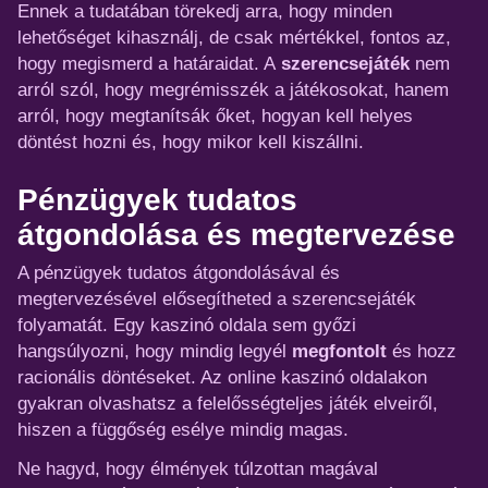
Ennek a tudatában törekedj arra, hogy minden
lehetőséget kihasználj, de csak mértékkel, fontos az,
hogy megismerd a határaidat. A
szerencsejáték
nem
arról szól, hogy megrémisszék a játékosokat, hanem
arról, hogy megtanítsák őket, hogyan kell helyes
döntést hozni és, hogy mikor kell kiszállni.
Pénzügyek tudatos
átgondolása és megtervezése
A pénzügyek tudatos átgondolásával és
megtervezésével elősegítheted a szerencsejáték
folyamatát. Egy kaszinó oldala sem győzi
hangsúlyozni, hogy mindig legyél
megfontolt
és hozz
racionális döntéseket. Az online kaszinó oldalakon
gyakran olvashatsz a felelősségteljes játék elveiről,
hiszen a függőség esélye mindig magas.
Ne hagyd, hogy élmények túlzottan magával