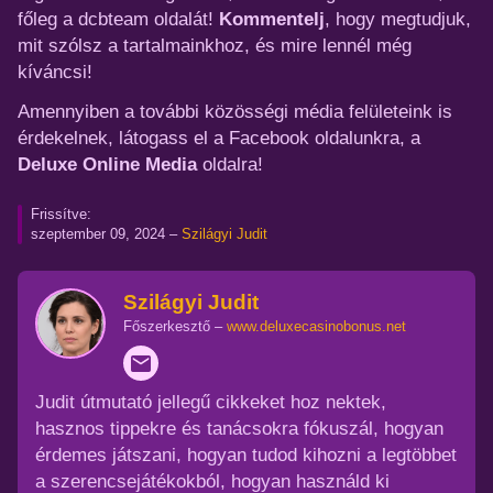
főleg a dcbteam oldalát!
Kommentelj
, hogy megtudjuk,
mit szólsz a tartalmainkhoz, és mire lennél még
kíváncsi!
Amennyiben a további közösségi média felületeink is
érdekelnek, látogass el a Facebook oldalunkra, a
Deluxe Online Media
oldalra!
Frissítve:
szeptember 09, 2024
–
Szilágyi Judit
Szilágyi Judit
Főszerkesztő –
www.deluxecasinobonus.net
Judit útmutató jellegű cikkeket hoz nektek,
hasznos tippekre és tanácsokra fókuszál, hogyan
érdemes játszani, hogyan tudod kihozni a legtöbbet
a szerencsejátékokból, hogyan használd ki