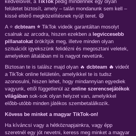
kedvelőivel, a
TikTok
pedig mindennek egy olyan
felületet biztosít, amely – talán mondanunk sem kell –
kissé eltérő megközelítésnek nyújt teret. 😄
A ⭐
dcbteam ⭐
TikTok videók garantáltan mosolyt
csalnak az arcodra, hiszen ezekben a
legviccesebb
pillanatokat
örökítjük meg, illetve minden olyan
szituációt igyekszünk felidézni és megosztani veletek,
amelyeken általában mi is nagyot nevetünk.
Biztosan te is találsz majd olyan 🔥
dcbteam 🔥
videót
a TikTok online felületén, amelyikkel te is tudsz
azonosulni, hiszen lehet, hogy mindannyian egyediek
vagyunk, ettől függetlenül az
online szerencsejátékok
világában
sok-sok olyan helyzet van, amelyikkel
előbb-utóbb minden játékos szembetalálkozik.
Kövess be minket a magyar TikTok-on!
Ha kíváncsi vagy a hétköznapjainkra, vagy épp
szeretnél egy jót nevetni, keress meg minket a magyar