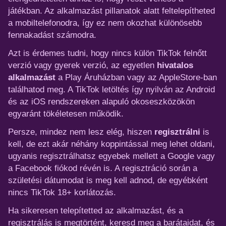
játékban. Az alkalmazást pillanatok alatt feltelepítheted
a mobiltelefonodra, így ez nem okozhat különösebb
fennakadást számodra.
Azt is érdemes tudni, hogy nincs külön TikTok felnőtt
verzió vagy gyerek verzió, az egyetlen
hivatalos
alkalmazást
a Play Áruházban vagy az AppleStore-ban
találhatod meg. A TikTok letöltés így nyilván az Android
és az iOS rendszereken alapuló okoseszközökön
egyaránt tökéletesen működik.
Persze, mindez nem lesz elég, hiszen
regisztrálni
is
kell, de ezt akár néhány koppintással meg lehet oldani,
ugyanis regisztrálhatsz egyebek mellett a Google vagy
a Facebook fiókod révén is. A regisztráció során a
születési dátumodat is meg kell adnod, de egyébként
nincs TikTok 18+ korlátozás.
Ha sikeresen telepítetted az alkalmazást, és a
regisztrálás is megtörtént, keresd meg a barátaidat, és