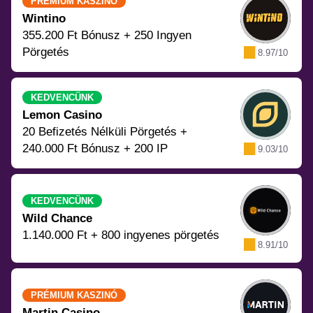
PRÉMIUM KASZINÓ
Wintino
355.200 Ft Bónusz + 250 Ingyen
Pörgetés
8.97/10
KEDVENCÜNK
Lemon Casino
20 Befizetés Nélküli Pörgetés +
240.000 Ft Bónusz + 200 IP
9.03/10
KEDVENCÜNK
Wild Chance
1.140.000 Ft + 800 ingyenes pörgetés
8.91/10
PRÉMIUM KASZINÓ
Martin Casino