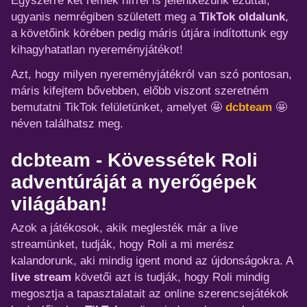
Egyszerre két remek hírrel is jelentkezünk ezúttal,
ugyanis nemrégiben született meg a
TikTok oldalunk
,
a követőink körében pedig máris útjára indítottunk egy
kihagyhatatlan nyereményjátékot!
Azt, hogy milyen nyereményjátékról van szó pontosan,
máris kifejtem bővebben, előbb viszont szeretném
bemutatni TikTok felületünket, amelyet 🤩
dcbteam
🤩
néven találhatsz meg.
dcbteam - Kövessétek Roli
adventúráját a nyerőgépek
világában!
Azok a játékosok, akik meglesték már a live
streamünket, tudják, hogy Roli a mi merész
kalandorunk, aki mindig igent mond az újdonságokra. A
live stream
követői azt is tudják, hogy Roli mindig
megosztja a tapasztalatait az online szerencsejátékok