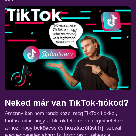
Neked már van TikTok-fiókod?
Amennyiben nem rendelkezel még TikTok-fiókkal,
fontos tudni, hogy a TikTok letöltése elengedhetetlen
ahhoz, hogy
bekövess és hozzászólást írj
, szóval
elengedhetetlen ahhoz is, hogy részt vehess a