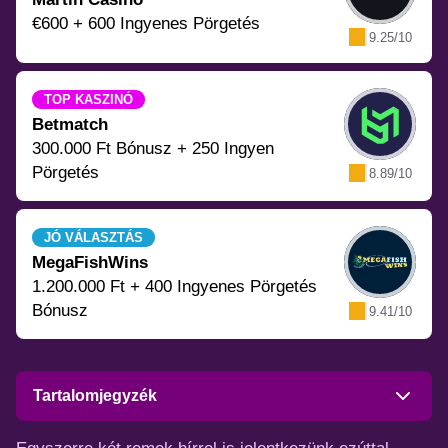
€600 + 600 Ingyenes Pörgetés
9.25/10
TOP KASZINÓ
Betmatch
300.000 Ft Bónusz + 250 Ingyen
Pörgetés
8.89/10
JÓ VÁLASZTÁS
MegaFishWins
1.200.000 Ft + 400 Ingyenes Pörgetés
Bónusz
9.41/10
Tartalomjegyzék