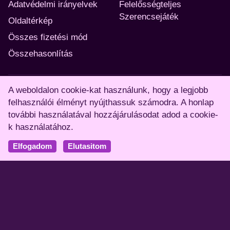
Adatvédelmi irányelvek
Felelősségteljes
Szerencsejáték
Oldaltérkép
Összes fizetési mód
Összehasonlítás
Kövess minket:
A weboldalon cookie-kat használunk, hogy a legjobb
felhasználói élményt nyújthassuk számodra. A honlap
Telegram
X
Instagram
Pinterest
YouTube
Twitch
Tik Tok
további használatával hozzájárulásodat adod a cookie-
k használatához.
Nem vállaljuk a felelősséget az esetleges pénzveszteség okozta károk
Elfogadom
Elutasitom
miatt. A valódi pénzben játszott szerencsejáték káros lehet és
veszélyekkel járhat. Játék előtt vedd figyelembe az országod
törvényeit, pénzügyi helyzetedet és tapasztalatod mértékét.
English
Polskie
Deutsch
Austria
Shqiptare
Slovenija
© 2026. Minden jog fenntartva!