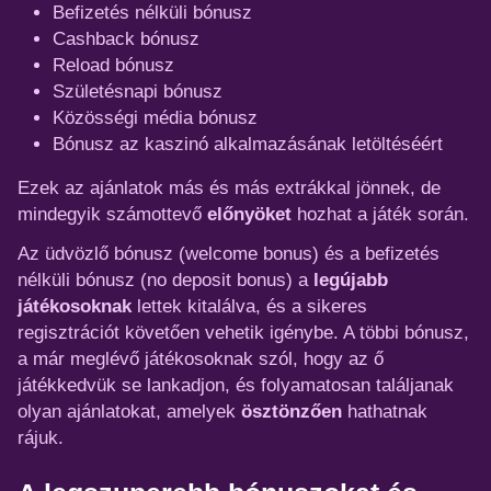
Befizetés nélküli bónusz
Cashback bónusz
Reload bónusz
Születésnapi bónusz
Közösségi média bónusz
Bónusz az kaszinó alkalmazásának letöltéséért
Ezek az ajánlatok más és más extrákkal jönnek, de
mindegyik számottevő
előnyöket
hozhat a játék során.
Az üdvözlő bónusz (welcome bonus) és a befizetés
nélküli bónusz (no deposit bonus) a
legújabb
játékosoknak
lettek kitalálva, és a sikeres
regisztrációt követően vehetik igénybe. A többi bónusz,
a már meglévő játékosoknak szól, hogy az ő
játékkedvük se lankadjon, és folyamatosan találjanak
olyan ajánlatokat, amelyek
ösztönzően
hathatnak
rájuk.