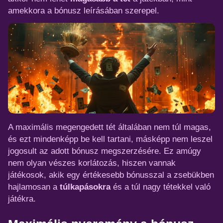
amekkora a bónusz leírásában szerepel.
A maximális megengedett tét általában nem túl magas,
és ezt mindenképp be kell tartani, másképp nem leszel
jogosult az adott bónusz megszerzésére. Ez amúgy
nem olyan vészes korlátozás, hiszen vannak
játékosok, akik egy értékesebb bónusszal a zsebükben
hajlamosan a
túlkapásokra
és a túl nagy tétekkel való
játékra.