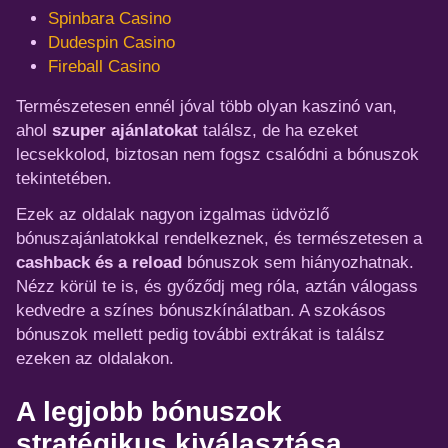
Spinbara Casino
Dudespin Casino
Fireball Casino
Természetesen ennél jóval több olyan kaszinó van,
ahol
szuper ajánlatokat
találsz, de ha ezeket
lecsekkolod, biztosan nem fogsz csalódni a bónuszok
tekintetében.
Ezek az oldalak nagyon izgalmas üdvözlő
bónuszajánlatokkal rendelkeznek, és természetesen a
cashback és a reload
bónuszok sem hiányozhatnak.
Nézz körül te is, és győződj meg róla, aztán válogass
kedvedre a színes bónuszkínálatban. A szokásos
bónuszok mellett pedig további extrákat is találsz
ezeken az oldalakon.
A legjobb bónuszok
stratégikus kiválasztása