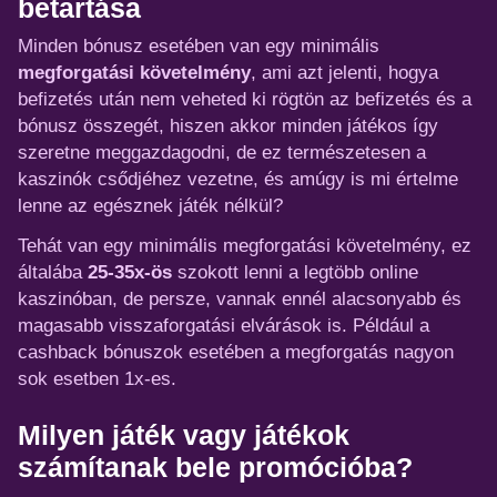
betartása
Minden bónusz esetében van egy minimális
megforgatási követelmény
, ami azt jelenti, hogya
befizetés után nem veheted ki rögtön az befizetés és a
bónusz összegét, hiszen akkor minden játékos így
szeretne meggazdagodni, de ez természetesen a
kaszinók csődjéhez vezetne, és amúgy is mi értelme
lenne az egésznek játék nélkül?
Tehát van egy minimális megforgatási követelmény, ez
általába
25-35x-ös
szokott lenni a legtöbb online
kaszinóban, de persze, vannak ennél alacsonyabb és
magasabb visszaforgatási elvárások is. Például a
cashback bónuszok esetében a megforgatás nagyon
sok esetben 1x-es.
Milyen játék vagy játékok
számítanak bele promócióba?