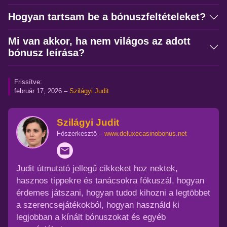
Hogyan tartsam be a bónuszfeltételeket?
Mi van akkor, ha nem világos az adott
bónusz leírása?
Frissítve:
február 17, 2026
–
Szilágyi Judit
Szilágyi Judit
Főszerkesztő –
www.deluxecasinobonus.net
Judit útmutató jellegű cikkeket hoz nektek,
hasznos tippekre és tanácsokra fókuszál, hogyan
érdemes játszani, hogyan tudod kihozni a legtöbbet
a szerencsejátékokból, hogyan használd ki
legjobban a kínált bónuszokat és egyéb