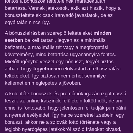
fontos a bónuszok feltételeinek maradéktalan
betartása. Vannak játékosok, akik azt hiszik, hogy a
bónuszfeltételek csak irányadó javaslatok, de ez
egyáltalán nincs így.
A bónuszleírásban szereplő feltételeket
minden
esetben
be kell tartani, legyen az a minimális
befizetés, a maximális tét vagy a megforgatási
követelmény, mind betartása ugyanannyira fontos.
Mielőtt igénybe veszel egy bónuszt, legyél biztos
abban, hogy
figyelmesen
elolvastad a felhasználási
feltételeket, így biztosan nem érhet semmilye
kellemetlen meglepetés a jövőben.
A különféle bónuszok és promóciók igazán izgalmassá
teszik az online kaszinók felületein töltött időt, de ami
ennél is fontosabb, hogy jelentősen fel tudják pumpálni
a nyerési esélyeidet. Így ha be szeretnél zsebelni egy
bónuszt, akkor ne a szlovák lottó története vagy a
legjobb nyerőgépes játékokról szóló írásokat olvasd,