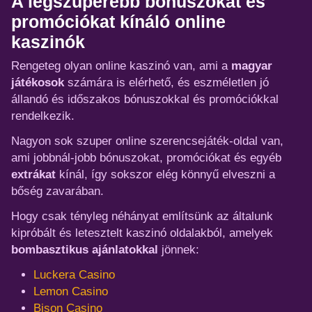
A legszuperebb bónuszokat és
promóciókat kínáló online
kaszinók
Rengeteg olyan online kaszinó van, ami a
magyar
játékosok
számára is elérhető, és eszméletlen jó
állandó és időszakos bónuszokkal és promóciókkal
rendelkezik.
Nagyon sok szuper online szerencsejáték-oldal van,
ami jobbnál-jobb bónuszokat, promóciókat és egyéb
extrákat
kínál, így sokszor elég könnyű elveszni a
bőség zavarában.
Hogy csak tényleg néhányat említsünk az általunk
kipróbált és letesztelt kaszinó oldalakból, amelyek
bombasztikus ajánlatokkal
jönnek:
Luckera Casino
Lemon Casino
Bison Casino