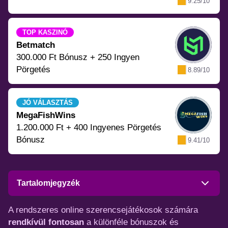
9.25/10
TOP KASZINÓ
Betmatch
300.000 Ft Bónusz + 250 Ingyen
Pörgetés
8.89/10
JÓ VÁLASZTÁS
MegaFishWins
1.200.000 Ft + 400 Ingyenes Pörgetés
Bónusz
9.41/10
Tartalomjegyzék
A rendszeres online szerencsejátékosok számára
rendkívül fontosan
a különféle bónuszok és