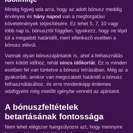
Mindig figyelj oda arra, hogy az adott bónusz meddig
érvényes és
hány napod
van a megforgatási
követelmények teljesítésére. Ez lehet 5, 7, 10 vagy
több nap is, bónusztól függően. Igyekezz, hogy ne lépd
túl a megadott határidőt, mert ellenkező esetben a
bónusz elévül.
Vannak olyan bónuszajánlatok is, ahol a felhasználás
nem kötött időhöz, tehát
nincs időkorlát
. Ez is minden
esetben fel van tüntetve a bónusz leírásában. Még az a
gyakoribb, amikor van megszabott határidő a bónusz
felhasználásához, és erre mindenképp érdemes
odafigyelni még mielőtt igénybe vennéd az ajánlatot.
A bónuszfeltételek
betartásának fontossága
Nem lehet elégszer hangsúlyozni azt, hogy mennyire