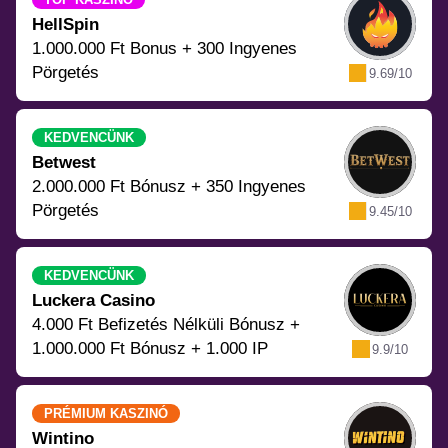
HellSpin
1.000.000 Ft Bonus + 300 Ingyenes
Pörgetés
9.69/10
KEDVENCÜNK
Betwest
2.000.000 Ft Bónusz + 350 Ingyenes
Pörgetés
9.45/10
KEDVENCÜNK
Luckera Casino
4.000 Ft Befizetés Nélküli Bónusz +
1.000.000 Ft Bónusz + 1.000 IP
9.9/10
PRÉMIUM KASZINÓ
Wintino