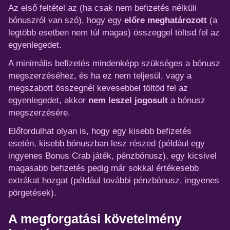
Az első feltétel az (ha csak nem befizetés nélküli
bónuszról van szó), hogy egy
előre meghatározott
(a
legtöbb esetben nem túl magas) összeggel töltsd fel az
egyenlegedet.
A minimális befizetés mindenképp szükséges a bónusz
megszerzéséhez, és ha ez nem teljesül, vagy a
megszabott összegnél kevesebbel töltöd fel az
egyenlegedet, akkor
nem leszel jogosult
a bónusz
megszerzésére.
Előfordulhat olyan is, hogy egy kisebb befizetés
esetén, kisebb bónuszban lesz részed (például egy
ingyenes Bonus Crab játék, pénzbónusz), egy kicsivel
magasabb befizetés pedig már sokkal értékesebb
extrákat hozgat (például további pénzbónusz, ingyenes
pörgetések).
A megforgatási követelmény