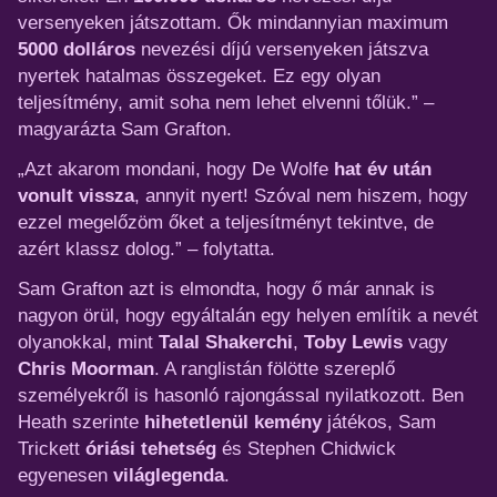
versenyeken játszottam. Ők mindannyian maximum
5000 dolláros
nevezési díjú versenyeken játszva
nyertek hatalmas összegeket. Ez egy olyan
teljesítmény, amit soha nem lehet elvenni tőlük.” –
magyarázta Sam Grafton.
„Azt akarom mondani, hogy De Wolfe
hat év után
vonult vissza
, annyit nyert! Szóval nem hiszem, hogy
ezzel megelőzöm őket a teljesítményt tekintve, de
azért klassz dolog.” – folytatta.
Sam Grafton azt is elmondta, hogy ő már annak is
nagyon örül, hogy egyáltalán egy helyen említik a nevét
olyanokkal, mint
Talal Shakerchi
,
Toby Lewis
vagy
Chris Moorman
. A ranglistán fölötte szereplő
személyekről is hasonló rajongással nyilatkozott. Ben
Heath szerinte
hihetetlenül kemény
játékos, Sam
Trickett
óriási tehetség
és Stephen Chidwick
egyenesen
világlegenda
.