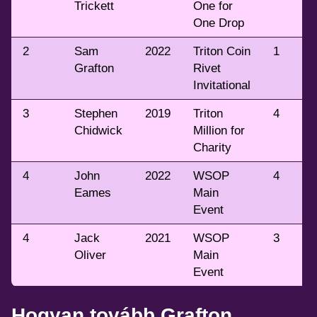
Trickett
One for
One Drop
2
Sam
2022
Triton Coin
1
Grafton
Rivet
Invitational
3
Stephen
2019
Triton
4
Chidwick
Million for
Charity
4
John
2022
WSOP
4
Eames
Main
Event
4
Jack
2021
WSOP
3
Oliver
Main
Event
Hogyan tovább Grafton