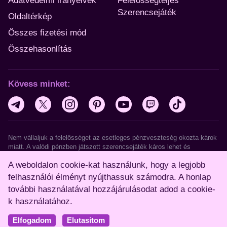
Adatvédelmi irányelvek
Felelősségteljes
Szerencsejáték
Oldaltérkép
Összes fizetési mód
Összehasonlítás
Kövess minket:
Telegram
X
Instagram
Pinterest
YouTube
Twitch
Tik Tok
Nem vállaljuk a felelősséget az esetleges pénzveszteség okozta károk
miatt. A valódi pénzben játszott szerencsejáték káros lehet és
veszélyekkel járhat. Játék előtt vedd figyelembe az országod
A weboldalon cookie-kat használunk, hogy a legjobb
törvényeit, pénzügyi helyzetedet és tapasztalatod mértékét.
felhasználói élményt nyújthassuk számodra. A honlap
English
Polskie
Deutsch
Austria
Shqiptare
Slovenija
további használatával hozzájárulásodat adod a cookie-
k használatához.
© 2026. Minden jog fenntartva!
Elfogadom
Elutasitom