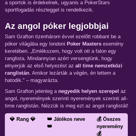
a sportok is érdekelnek, ugyanis a PokerStars
sportfogadás részleggel is rendelkezik.
Az angol póker legjobbjai
Sam Grafton tizenhárom évvel ezelőtt robbant be a
póker világába egy londoni
Poker Masters
esemény
keretében. „Emlékszem, hogy volt ott a falon egy
ranglista. Mindannyian azért versengtünk, hogy
elnyerjük az első helyezést az
all time nemzetközi
ranglistán
. Amikor lezárták a végén, én lettem a
hatodik.” – magyarázta.
Sam Grafton jelenleg a
negyedik helyen szerepel
az
angol, nyeremények szerinti nyeremények szerinti all-
time ranglistán. Nézzük is meg ezt az angol ranglistát!
💎 Rang 💎
👑 Játékos neve
💰 Összes
👑
nyeremény
💰