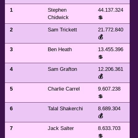
1
Stephen
44.137.324
Chidwick
💲
2
Sam Trickett
21.772.840
💰
3
Ben Heath
13.455.396
💲
4
Sam Grafton
12.206.361
💰
5
Charlie Carrel
9.607.238
💲
6
Talal Shakerchi
8.689.304
💰
7
Jack Salter
8.633.703
💲