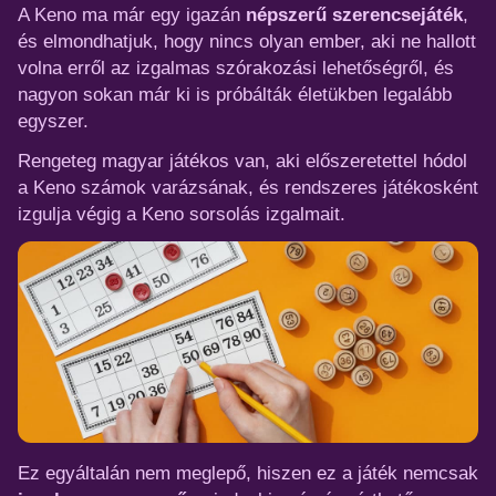
A Keno ma már egy igazán
népszerű szerencsejáték
,
és elmondhatjuk, hogy nincs olyan ember, aki ne hallott
volna erről az izgalmas szórakozási lehetőségről, és
nagyon sokan már ki is próbálták életükben legalább
egyszer.
Rengeteg magyar játékos van, aki előszeretettel hódol
a Keno számok varázsának, és rendszeres játékosként
izgulja végig a Keno sorsolás izgalmait.
Ez egyáltalán nem meglepő, hiszen ez a játék nemcsak