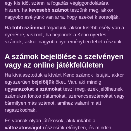
egy kis időt szánni a fogadás végiggondolására,
hiszen, ha
kevesebb számot
teszünk meg, akkor
nagyobb esélyünk van arra, hogy ezeket kisorsolják.
Ha
több számmal
fogadunk, akkor kisebb esély van a
nyerésre, viszont, ha bejönnek a Keno nyertes
számok, akkor nagyobb nyereményben lehet részünk.
A számok bejelölése a szelvényen
vagy az online játékfelületen
Ha kiválasztottuk a kívánt Keno számok listáját, akkor
egyszerűen
bejelöljük
őket. Van, aki mindig
ugyanazokat a számokat
teszi meg, ezek jelölhetnek
számukra fontos dátumokat, szerencseszámokat vagy
bármilyen más számot, amihez valami miatt
ragaszkodnak.
És vannak olyan játékosok, akik inkább a
változatosságot
részesítik előnyben, és minden