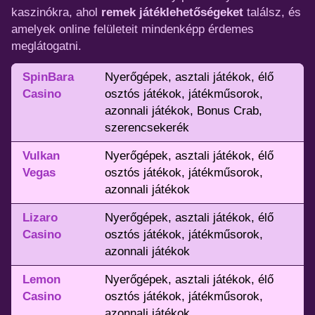
kaszinókra, ahol
remek játéklehetőségeket
találsz, és
amelyek online felületeit mindenképp érdemes
meglátogatni.
SpinBara
Nyerőgépek, asztali játékok, élő
Casino
osztós játékok, játékműsorok,
azonnali játékok, Bonus Crab,
szerencsekerék
Vulkan
Nyerőgépek, asztali játékok, élő
Vegas
osztós játékok, játékműsorok,
azonnali játékok
Lizaro
Nyerőgépek, asztali játékok, élő
Casino
osztós játékok, játékműsorok,
azonnali játékok
Lemon
Nyerőgépek, asztali játékok, élő
Casino
osztós játékok, játékműsorok,
azonnali játékok