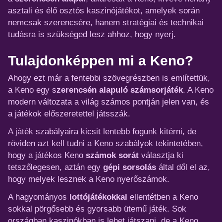
asztali és élő osztós kaszinójátékot, amelyek során
nemcsak szerencsére, hanem stratégiai és technikai
tudásra is szükséged lesz ahhoz, hogy nyerj.
Tulajdonképpen mi a Keno?
Ahogy ezt már a fentebbi szövegrészben is említettük,
a Keno egy s
zerencsén alapuló számsorjáték
. A Keno
modern változata a világ számos pontján jelen van, és
a játékok előszeretettel játsszák.
A játék szabályaira kicsit lentebb fogunk kitérni, de
röviden azt kell tudni a Keno szabályok tekintetében,
hogy a játékos Keno
számok sorát
választja ki
tetszőlegesen, aztán egy
gépi sorsolás
által dől el az,
hogy melyek lesznek a Keno nyerőszámok.
A hagyományos
lottójátékokkal
ellentétben a Keno
sokkal pörgősebb és gyorsabb ütemű játék. Sok
országban kaszinókban is lehet játszani, de a Keno