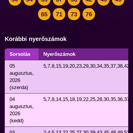
65
71
73
76
Korábbi nyerőszámok
Sorsolás
Nyerőszámok
05
5,7,8,15,19,20,23,29,30,34,35,37,38,42,
augusztus,
2026
(szerda)
04
5,7,8,14,15,18,19,22,25,28,30,35,36,37,
augusztus,
2026
(kedd)
03
2,4,5,13,22,25,27,30,39,42,45,48,49,51,