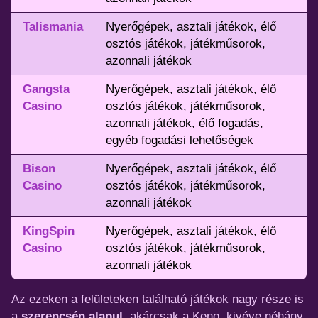
Talismania
Nyerőgépek, asztali játékok, élő
osztós játékok, játékműsorok,
azonnali játékok
Gangsta
Nyerőgépek, asztali játékok, élő
Casino
osztós játékok, játékműsorok,
azonnali játékok, élő fogadás,
egyéb fogadási lehetőségek
Bison
Nyerőgépek, asztali játékok, élő
Casino
osztós játékok, játékműsorok,
azonnali játékok
KingSpin
Nyerőgépek, asztali játékok, élő
Casino
osztós játékok, játékműsorok,
azonnali játékok
Az ezeken a felületeken található játékok nagy része is
a
szerencsén alapul
, akárcsak a Keno, kivéve néhány