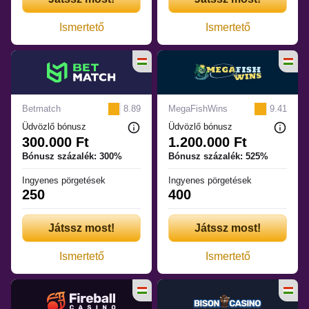
Ismertető
Ismertető
Betmatch
8.89
MegaFishWins
9.41
Üdvözlő bónusz
Üdvözlő bónusz
300.000 Ft
1.200.000 Ft
Bónusz százalék: 300%
Bónusz százalék: 525%
Ingyenes pörgetések
Ingyenes pörgetések
250
400
Játssz most!
Játssz most!
Ismertető
Ismertető