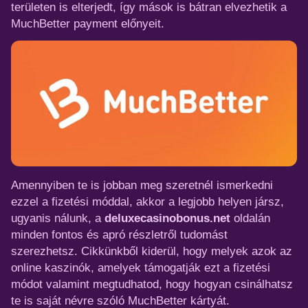
területen is elterjedt, így mások is bátran elvezhetik a
MuchBetter payment előnyeit.
Amennyiben te is jobban meg szeretnél ismerkedni
ezzel a fizetési móddal, akkor a legjobb helyen jársz,
ugyanis nálunk, a
deluxecasinobonus.net
oldalán
minden fontos és apró részletről tudomást
szerezhetsz. Cikkünkből kiderül, hogy melyek azok az
online kaszinók, amelyek támogatják ezt a fizetési
módot valamint megtudhatod, hogy hogyan csinálhatsz
te is saját névre szóló MuchBetter kártyát.