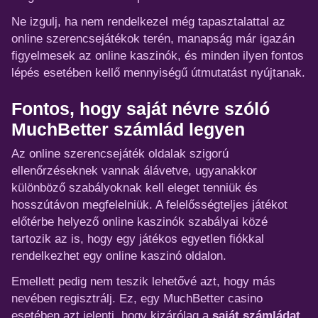
Ne izgulj, ha nem rendelkezel még tapasztalattal az
online szerencsejátékok terén, manapság már igazán
figyelmesek az online kaszinók, és minden ilyen fontos
lépés esetében kellő mennyiségű útmutatást nyújtanak.
Fontos, hogy saját névre szóló
MuchBetter számlád legyen
Az online szerencsejáték oldalak szigorú
ellenőrzéseknek vannak álávetve, ugyanakkor
különböző szabályoknak kell eleget tenniük és
hosszútávon megfelelniük. A felelősségteljes játékot
előtérbe helyező online kaszinók szabályai közé
tartozik az is, hogy egy játékos egyetlen fiókkal
rendelkezhet egy online kaszinó oldalon.
Emellett pedig nem teszik lehetővé azt, hogy más
nevében regisztrálj. Ez, egy MuchBetter casino
esetében azt jelenti, hogy kizárólag a
saját számládat