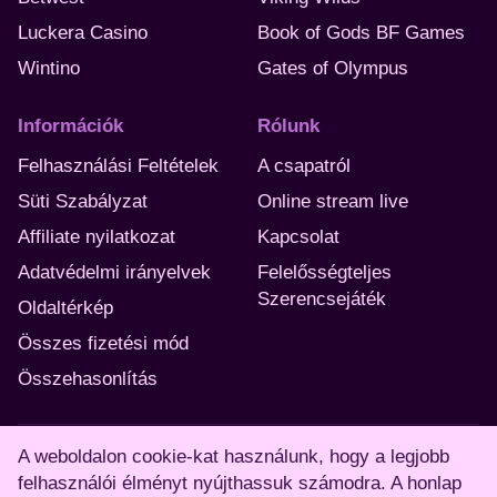
Luckera Casino
Book of Gods BF Games
Wintino
Gates of Olympus
Információk
Rólunk
Felhasználási Feltételek
A csapatról
Süti Szabályzat
Online stream live
Affiliate nyilatkozat
Kapcsolat
Adatvédelmi irányelvek
Felelősségteljes
Szerencsejáték
Oldaltérkép
Összes fizetési mód
Összehasonlítás
Kövess minket:
A weboldalon cookie-kat használunk, hogy a legjobb
felhasználói élményt nyújthassuk számodra. A honlap
Telegram
X
Instagram
Pinterest
YouTube
Twitch
Tik Tok