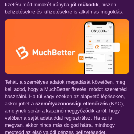
fizetési mód mindkét irányba
jól működik
, hiszen
befizetésekre és kifizetésekre is alkalmas megoldás.
Tehát, a személyes adatok megadását követően, meg
kell adod, hogy a MuchBetter fizetési módot szeretnéd
használni. Ha túl vagy ezeken az alapvető lépéseken,
akkor jöhet a
személyazonossági ellenőrzés
(KYC),
amelynek során a kaszinó meggyőződik arról, hogy
valóban a saját adataiddal regisztrálsz. Ha ez is
megvan, akkor nincs más dolgod hátra, minthogy
megtedd az első valódi pénzes befizetésedet.