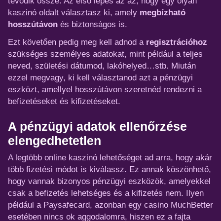
tevődik össze. Az első lépés az az, hogy egy olyan
kaszinó oldalt választasz ki, amely
megbízható
hosszútávon
és biztonságos is.
Ezt követően pedig meg kell adnod a
regisztrációhoz
szükséges személyes adatokat, mint például a teljes
neved, születési dátumod, lakóhelyed…stb. Miután
ezzel megvagy, ki kell választanod azt a pénzügyi
eszközt, amellyel hosszútávon szeretnéd rendezni a
befizetéseket és kifizetéseket.
A pénzügyi adatok ellenőrzése
elengedhetetlen
A legtöbb online kaszinó lehetőséget ad arra, hogy akár
több fizetési módot is kiválassz. Ez annak köszönhető,
hogy vannak bizonyos pénzügyi eszközök, amelyekkel
csak a befizetés lehetséges és a kifizetés nem. Ilyen
például a Paysafecard, azonban egy casino MuchBetter
esetében nincs ok aggodalomra, hiszen ez a fajta