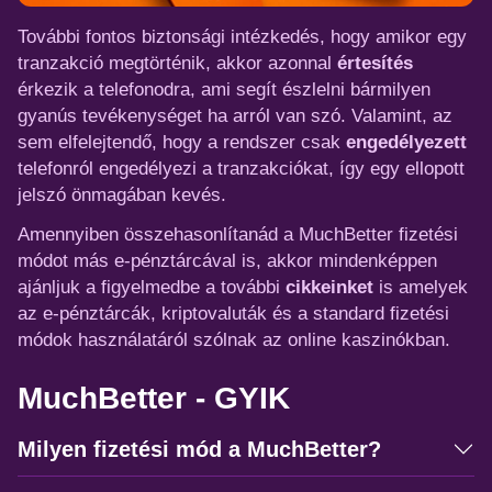
További fontos biztonsági intézkedés, hogy amikor egy
tranzakció megtörténik, akkor azonnal
értesítés
érkezik a telefonodra, ami segít észlelni bármilyen
gyanús tevékenységet ha arról van szó. Valamint, az
sem elfelejtendő, hogy a rendszer csak
engedélyezett
telefonról engedélyezi a tranzakciókat, így egy ellopott
jelszó önmagában kevés.
Amennyiben összehasonlítanád a MuchBetter fizetési
módot más e-pénztárcával is, akkor mindenképpen
ajánljuk a figyelmedbe a további
cikkeinket
is amelyek
az e-pénztárcák, kriptovaluták és a standard fizetési
módok használatáról szólnak az online kaszinókban.
MuchBetter - GYIK
Milyen fizetési mód a MuchBetter?