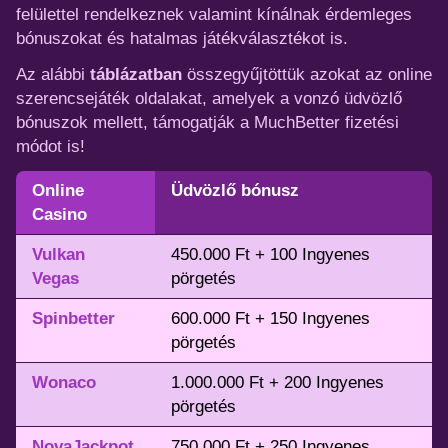
felülettel rendelkeznek valamint kínálnak érdemleges
bónuszokat és hatalmas játékválasztékot is.
Az alábbi
táblázatban
összegyűjtöttük azokat az online
szerencsejáték oldalakat, amelyek a vonzó üdvözlő
bónuszok mellett, támogatják a MuchBetter fizetési
módot is!
Online
Üdvözlő bónusz
Casino
Vulkan
450.000 Ft + 100 Ingyenes
Vegas
pörgetés
Spinbetter
600.000 Ft + 150 Ingyenes
pörgetés
Wonaco
1.000.000 Ft + 200 Ingyenes
pörgetés
NovaJackpot
750.000 Ft + 250 Ingyenes