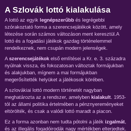
A Szlovák lottó kialakulása
A lottó az egyik
legnépszerűbb
és legrégebbi
szórakoztató forma a szerencsejátékok között, amely
létezése során számos változáson ment keresztül.A
lottó és a fogadási játékok gazdag történelemmel
rendelkeznek, nem csupán modern jelenségek.
A
szerencsejátékok
első említései a Kr. e. 3. századra
nyúlnak vissza, és fokozatosan változtak formájukban
és alakjukban, mígnem a mai formájukban
megerősítették helyüket a játékosok körében.
A szlovákiai lottó modern történetét nagyban
meghatározta az a rendszer, amelyben
kialakult
. 1953-
tól az állami politika értelmében a pénznyereményeket
eltörölték, és csak a valódi lottó maradt a piacon.
Ez a forma azonban nem tudta pótolni a játék
izgalmát
,
és az illegális fogadóirodák nagy mértékben elterjedtek.