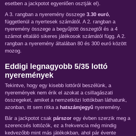
esetben a jackpotot egyenlően osztják el).
A 3. rangban a nyeremény összege
3.30 euró
,
függetlenül a nyertesek számától. A 2. rangban a
nyeremény összege a begyűjtött összegtől és a 4
számot eltaláló sikeres játékosok számától függ. A 2.
rangban a nyeremény általában 80 és 300 euró között
mozog.
Eddigi legnagyobb 5/35 lottó
nyeremények
Tekintve, hogy egy kisebb lottóról beszélünk, a
nyeremények nem érik el azokat a csillagászati
összegeket, amiket a nemzetközi lottókban láthatunk,
azonban, itt sem ritka a
hatszámjegyű
nyeremény.
Bár a jackpotot csak
párszor
egy évben szerzik meg a
szerencsés lottózók, ez a frekvencia még mindig
kedvezőbb mint más játékokban, ahol pár évente