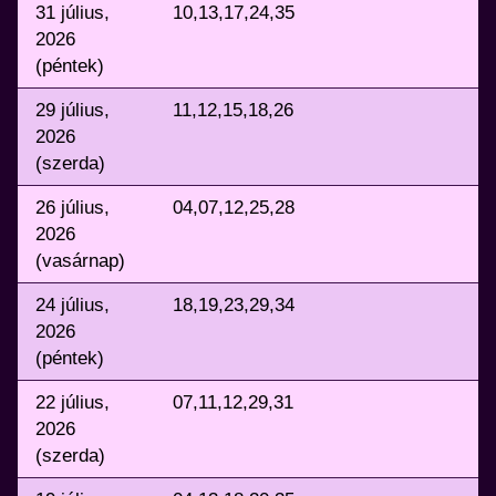
31 július,
10,13,17,24,35
2026
(péntek)
29 július,
11,12,15,18,26
2026
(szerda)
26 július,
04,07,12,25,28
2026
(vasárnap)
24 július,
18,19,23,29,34
2026
(péntek)
22 július,
07,11,12,29,31
2026
(szerda)