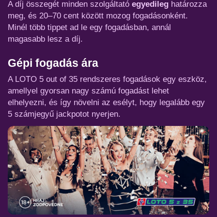
A díj összegét minden szolgáltató
egyedileg
határozza
meg, és 20–70 cent között mozog fogadásonként.
Minél több tippet ad le egy fogadásban, annál
magasabb lesz a díj.
Gépi fogadás ára
A LOTO 5 out of 35 rendszeres fogadások egy eszköz,
amellyel gyorsan nagy számú fogadást lehet
elhelyezni, és így növelni az esélyt, hogy legalább egy
5 számjegyű jackpotot nyerjen.