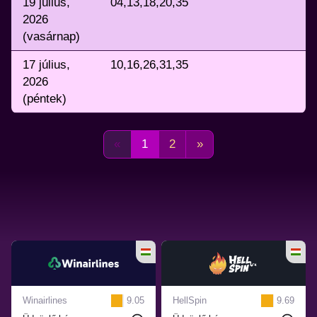
19 július,
04,13,18,20,35
2026
(vasárnap)
17 július,
10,16,26,31,35
2026
(péntek)
«
1
2
»
Winairlines
9.05
HellSpin
9.69