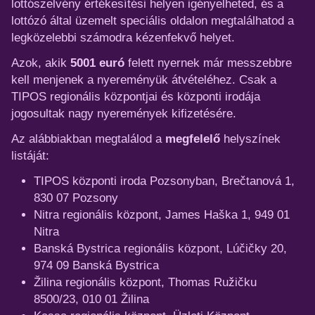
lottószelvény értékesítési helyen igényelheted, és a
lottózó által üzemelt speciális oldalon megtalálhatod a
legközelebbi számodra kézenfekvő helyet.
Azok, akik
5001 euró
felett nyernek már messzebbre
kell menjenek a nyereményük átvételéhez. Csak a
TIPOS regionális központjai és központi irodája
jogosultak nagy nyeremények kifizetésére.
Az alábbiakban megtalálod a
megfelelő
helyszínek
listáját:
TIPOS központi iroda Pozsonyban, Brečtanová 1,
830 07 Pozsony
Nitra regionális központ, James Haška 1, 949 01
Nitra
Banská Bystrica regionális központ, Lúčičky 20,
974 09 Banská Bystrica
Žilina regionális központ, Thomas Ružičku
8500/23, 010 01 Žilina