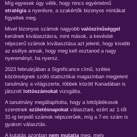
Míg egyesek úgy vélik, hogy nincs egyértelmű
stratégia
a nyerésre, a szakértők bizonyos mintákat
figyeltek meg.
Mivel bizonyos számok nagyobb
valószínűséggel
kerülnek kiválasztásra, mint mások, a kevésbé
népszerű számok kiválasztása azt jelenti, hogy kisebb
az esélye annak, hogy meg kell osztanod a nagy
nyereményt, ha nyersz.
2023 februárjában a Significance című, széles
közönségnek szóló statisztikai magazinban megjelent
tanulmány a világszerte, többek között Kanadában is
játszott
lottószámokat
vizsgálta.
A tanulmány megállapította, hogy a lottójátékosok
szeretnek
születésnapokat
választani, ezért az 1-től
31-ig terjedő számok népszerűek, míg a 7-es szám is
gyakori választás.
A kutatás azonban
nem mutatja
meg, mely