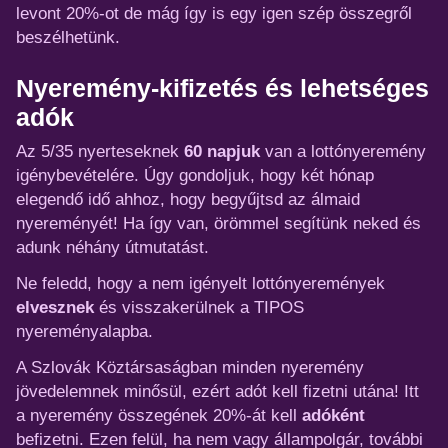
levont 20%-ot de mág így is egy igen szép összegről
beszélhetünk.
Nyeremény-kifizetés és lehetséges
adók
Az 5/35 nyerteseknek
60 napjuk
van a lottónyeremény
igénybevételére. Úgy gondoljuk, hogy két hónap
elegendő idő ahhoz, hogy begyűjtsd az álmaid
nyereményét! Ha így van, örömmel segítünk neked és
adunk néhány útmutatást.
Ne feledd, hogy a nem igényelt lottónyeremények
elvesznek
és visszakerülnek a TIPOS
nyereményalapba.
A Szlovák Köztársaságban minden nyeremény
jövedelemnek minősül, ezért adót kell fizetni utána! Itt
a nyeremény összegének 20%-át kell
adóként
befizetni. Ezen felül, ha nem vagy állampolgár, további