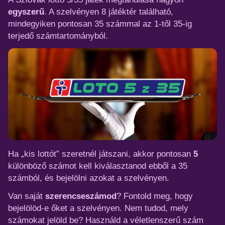
egyszerű
. A szelvényen 8 játéktér található,
mindegyiken pontosan 35 számmal az 1-től 35-ig
terjedő számtartományból.
Ha „kis lottót” szeretnél játszani, akkor pontosan
5
különböző számot kell kiválasztanod ebből a 35
számból, és bejelölni azokat a szelvényen.
Van saját
szerencseszámod
? Fontold meg, hogy
bejelölöd-e őket a szelvényen. Nem tudod, mely
számokat jelöld be? Használd a véletlenszerű szám