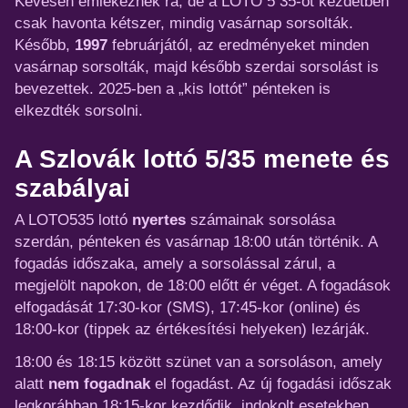
Kevesen emlékeznek rá, de a LOTO 5 35-öt kezdetben
csak havonta kétszer, mindig vasárnap sorsolták.
Később,
1997
februárjától, az eredményeket minden
vasárnap sorsolták, majd később szerdai sorsolást is
bevezettek. 2025-ben a „kis lottót” pénteken is
elkezdték sorsolni.
A Szlovák lottó 5/35 menete és
szabályai
A LOTO535 lottó
nyertes
számainak sorsolása
szerdán, pénteken és vasárnap 18:00 után történik. A
fogadás időszaka, amely a sorsolással zárul, a
megjelölt napokon, de 18:00 előtt ér véget. A fogadások
elfogadását 17:30-kor (SMS), 17:45-kor (online) és
18:00-kor (tippek az értékesítési helyeken) lezárják.
18:00 és 18:15 között szünet van a sorsoláson, amely
alatt
nem fogadnak
el fogadást. Az új fogadási időszak
legkorábban 18:15-kor kezdődik, indokolt esetekben