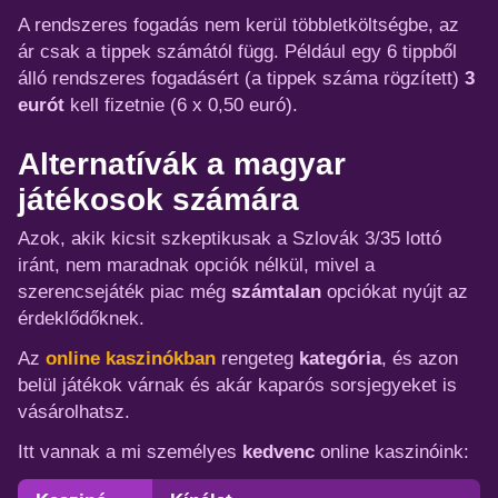
A rendszeres fogadás nem kerül többletköltségbe, az
ár csak a tippek számától függ. Például egy 6 tippből
álló rendszeres fogadásért (a tippek száma rögzített)
3
eurót
kell fizetnie (6 x 0,50 euró).
Alternatívák a magyar
játékosok számára
Azok, akik kicsit szkeptikusak a Szlovák 3/35 lottó
iránt, nem maradnak opciók nélkül, mivel a
szerencsejáték piac még
számtalan
opciókat nyújt az
érdeklődőknek.
Az
online kaszinókban
rengeteg
kategória
, és azon
belül játékok várnak és akár kaparós sorsjegyeket is
vásárolhatsz.
Itt vannak a mi személyes
kedvenc
online kaszinóink: