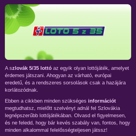
A s
zlovák 5/35 lottó
az egyik olyan lottójáték, amelyet
érdemes játszani. Ahogyan az várható, európai
eredetű, és a rendszeres sorsolások csak a hazájára
korlátozódnak.
Ebben a cikkben minden szükséges
információt
megtudhatsz, mielőtt szelvényt adnál fel Szlovákia
legnépszerűbb lottójátékában. Olvasd el figyelmesen,
és ne feledd, hogy bár kevés szabály van, fontos, hogy
minden alkalommal felelősségteljesen játssz!