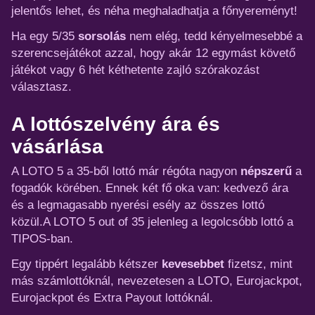
jelentős lehet, és néha meghaladhatja a főnyereményt!
Ha egy 5/35
sorsolás
nem elég, tedd kényelmesebbé a
szerencsejátékot azzal, hogy akár 12 egymást követő
játékot vagy 6 hét kéthetente zajló szórakozást
választasz.
A lottószelvény ára és
vásárlása
A LOTO 5 a 35-ből lottó már régóta nagyon
népszerű
a
fogadók körében. Ennek két fő oka van: kedvező ára
és a legmagasabb nyerési esély az összes lottó
közül.A LOTO 5 out of 35 jelenleg a legolcsóbb lottó a
TIPOS-ban.
Egy tippért legalább kétszer
kevesebbet
fizetsz, mint
más számlottóknál, nevezetesen a LOTO, Eurojackpot,
Eurojackpot és Extra Payout lottóknál.