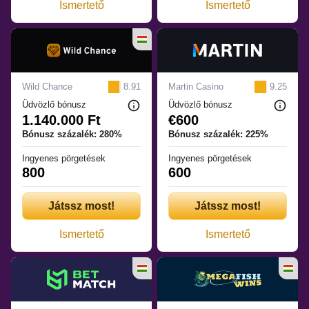
Ismertető
Ismertető
Wild Chance
8.91
Martin Casino
9.25
Üdvözlő bónusz
Üdvözlő bónusz
1.140.000 Ft
€600
Bónusz százalék: 280%
Bónusz százalék: 225%
Ingyenes pörgetések
Ingyenes pörgetések
800
600
Játssz most!
Játssz most!
Ismertető
Ismertető