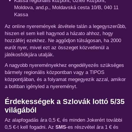
Kassa regionális központ, Üzleti Központ,
Moldova, and.p., Moldavská cesta 10/B, 040 11
Kassa
Az online nyeremények átvétele talán a legegyszerűbb,
hiszen el sem kell hagynod a házato ahhoz, hogy
hozzáférj ezekhez. Ne aggódjon túlságosan, ha 2000
eurót nyer, mivel ezt az összeget közvetlenül a
játékosfiókjára utalják.
A nagyobb nyereményekhez engedélyezés szükséges
bármely regionális központban vagy a TIPOS
központjában, és a folyamat megegyezik azzal, amikor
a boltban igényled a nyereményt.
Érdekességek a Szlovák lottó 5/35
világából
Az alapfogadás ára 0,5 €, és minden Jokerért további
0,5 €-t kell fogadni. Az
SMS
-es részvétel ára 1 € és