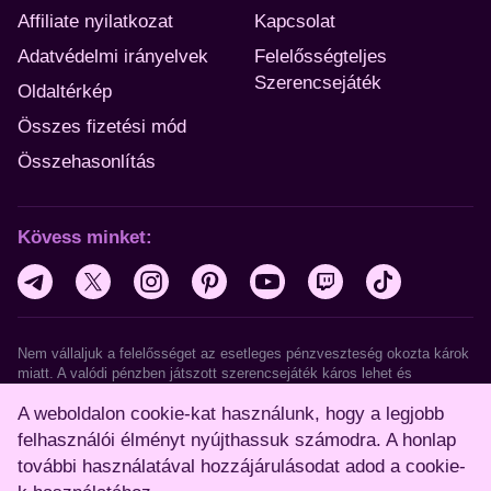
Affiliate nyilatkozat
Kapcsolat
Adatvédelmi irányelvek
Felelősségteljes
Szerencsejáték
Oldaltérkép
Összes fizetési mód
Összehasonlítás
Kövess minket:
Telegram
X
Instagram
Pinterest
YouTube
Twitch
Tik Tok
Nem vállaljuk a felelősséget az esetleges pénzveszteség okozta károk
miatt. A valódi pénzben játszott szerencsejáték káros lehet és
veszélyekkel járhat. Játék előtt vedd figyelembe az országod
A weboldalon cookie-kat használunk, hogy a legjobb
törvényeit, pénzügyi helyzetedet és tapasztalatod mértékét.
felhasználói élményt nyújthassuk számodra. A honlap
English
Polskie
Deutsch
Austria
Shqiptare
Slovenija
további használatával hozzájárulásodat adod a cookie-