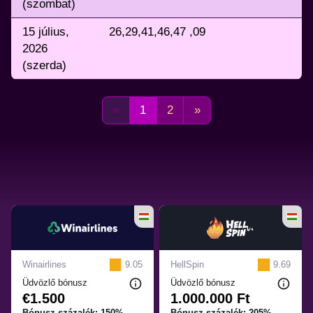
(szombat)
15 július,
26,29,41,46,47 ,09
2026
(szerda)
«
1
2
»
Winairlines
9.05
HellSpin
9.69
Üdvözlő bónusz
Üdvözlő bónusz
€1.500
1.000.000 Ft
Bónusz százalék: 150%
Bónusz százalék: 205%