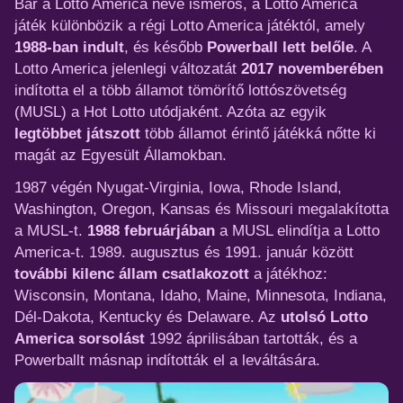
Bár a Lotto America neve ismerős, a Lotto America
játék különbözik a régi Lotto America játéktól, amely
1988-ban indult
, és később
Powerball lett belőle
. A
Lotto America jelenlegi változatát
2017 novemberében
indította el a több államot tömörítő lottószövetség
(MUSL) a Hot Lotto utódjaként. Azóta az egyik
legtöbbet játszott
több államot érintő játékká nőtte ki
magát az Egyesült Államokban.
1987 végén Nyugat-Virginia, Iowa, Rhode Island,
Washington, Oregon, Kansas és Missouri megalakította
a MUSL-t.
1988 februárjában
a MUSL elindítja a Lotto
America-t. 1989. augusztus és 1991. január között
további kilenc állam csatlakozott
a játékhoz:
Wisconsin, Montana, Idaho, Maine, Minnesota, Indiana,
Dél-Dakota, Kentucky és Delaware. Az
utolsó Lotto
America sorsolást
1992 áprilisában tartották, és a
Powerballt másnap indították el a leváltására.