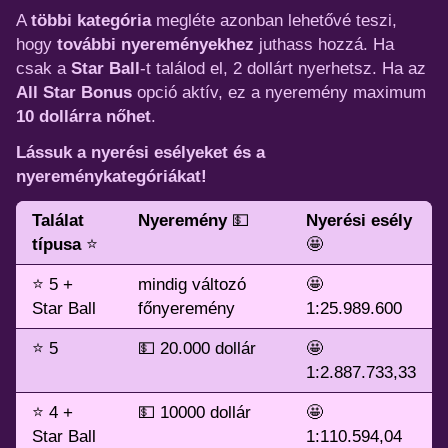
A
többi kategória
megléte azonban lehetővé teszi,
hogy
további nyereményekhez
juthass hozzá. Ha
csak a
Star Ball
-t találod el, 2 dollárt nyerhetsz. Ha az
All Star Bonus
opció aktív, ez a nyeremény maximum
10 dollárra nőhet
.
Lássuk a nyerési esélyeket és a
nyereménykategóriákat!
Találat
Nyeremény
💵
Nyerési esély
típusa
⭐
🤩
⭐ 5 +
mindig változó
🤩
Star Ball
főnyeremény
1:25.989.600
⭐ 5
💵 20.000 dollár
🤩
1:2.887.733,33
⭐ 4 +
💵 10000 dollár
🤩
Star Ball
1:110.594,04