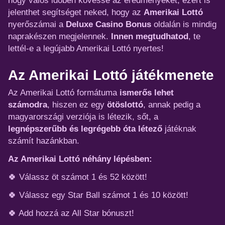
hogy valós időben kövesse az eredményeket, ezért is
jelenthet segítséget neked, hogy az
Amerikai Lottó
nyerőszámai a
Deluxe Casino Bonus
oldalán is mindig
naprakészen megjelennek.
Innen megtudhatod
, te
lettél-e a legújabb Amerikai Lottó nyertes!
Az Amerikai Lottó játékmenete
Az Amerikai Lottó formátuma
ismerős lehet
számodra
, hiszen ez egy
ötöslottó
, annak pedig a
magyarországi verziója is létezik, sőt, a
legnépszerűbb és legrégebb óta létező
játéknak
számít hazánkban.
Az Amerikai Lottó néhány lépésben:
🍀 Válassz öt számot 1 és 52 között!
🍀 Válassz egy Star Ball számot 1 és 10 között!
🍀 Add hozzá az All Star bónuszt!