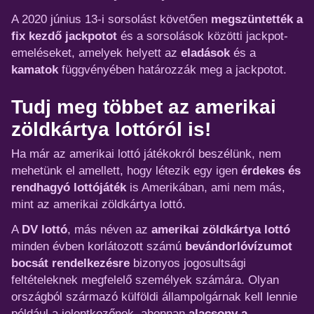
A 2020 június 13-i sorsolást követően
megszüntették a
fix kezdő jackpotot
és a sorsolások közötti jackpot-
emeléseket, amelyek helyett az
eladások
és a
kamatok
függvényében határozzák meg a jackpotot.
Tudj meg többet az amerikai
zöldkártya lottóról is!
Ha már az amerikai lottó játékokról beszélünk, nem
mehetünk el amellett, hogy létezik egy igen
érdekes és
rendhagyó lottójáték
is Amerikában, ami nem más,
mint az amerikai zöldkártya lottó.
A
DV lottó
, más néven az
amerikai zöldkártya lottó
minden évben korlátozott számú
bevándorlóvízumot
bocsát rendelkezésre
bizonyos jogosultsági
feltételeknek megfelelő személyek számára. Olyan
országból származó külföldi állampolgárnak kell lennie
például a jelentkezőnek, ahonnan
alacsony a