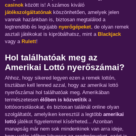
casinok
között is! A számos kiváló
játékszolgáltatónak
köszönhetően, amelyek jelen
vannak hazánkban is, biztosan megtalálod a
legtrendibb és legújabb
nyerőgépeket
, de olyan remek
asztali játékokat is kipróbálhatsz, mint a
Blackjack
vagy a
Rulett
!
Hol találhatóak meg az
Amerikai Lottó nyerőszámai?
Ahhoz, hogy sikered legyen ezen a remek lottón,
tisztában kell lenned azzal, hogy az amerikai lottó
nyerőszámai hol találhatóak meg. Amerikában
természetesen
élőben is közvetítik
a
lottósorsolásokat, és biztosan találnál online olyan
szolgáltatót, amelyiken keresztül a legtöbb
amerikai
lottó
játékot figyelemmel kísérheted... Azonban
manapság már nem sok mindenkinek van arra ideje,