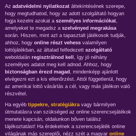
Az
adatvédelmi nyilatkozat
áttekintésének szerepe,
hogy megtudhatod, hogy az adott szolgáltató hogyan
fogja kezelni azokat a
személyes információkat
,
amelyeket te megadsz a
szelvényed megrakása
során. Hiszen, mint azt a tapasztalt játékosok tudják,
ahhoz, hogy
online részt vehess
valamilyen
lottójátékban, az általad felfedezett
szolgáltató
weboldalán
regisztrálnod kell
, így jó néhány
személyes adatot meg kell adnod. Ahhoz, hogy
biztonságban érezd magad
, mindenképp ajánlott
elvégezni ezt a kis ellenőrzést. Attól függetlenül, hogy
az amerikai lottó vásárlás a cél, vagy más játékon való
részvétel.
Ha egyéb
tippekre, stratégiákra
vagy bármilyen
útmutatásra van szükséged az online szerencsejátékok
menete kapcsán, oldalunkon bőven találsz
tájékoztatást! Ha érdekelnek a szerencsejáték online
világának más szereplői, nézz szét a magyar
online