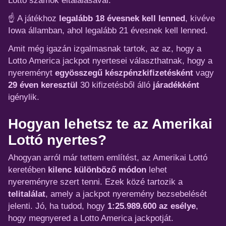
Lottó számok eltalálásával.
☝️ A játékhoz
legalább 18 évesnek kell lenned
, kivéve
Iowa államban, ahol legalább 21 évesnek kell lenned.
Amit még igazán izgalmasnak tartok, az az, hogy a
Lotto America jackpot nyertesei választhatnak, hogy a
nyereményt
egyösszegű készpénzkifizetésként
vagy
29 éven keresztül
30 kifizetésből álló
járadékként
igénylik.
Hogyan lehetsz te az Amerikai
Lottó nyertes?
Ahogyan arról már tettem említést, az Amerikai Lottó
keretében
kilenc különböző módon
lehet
nyereményre szert tenni. Ezek közé tartozik a
telitalálat
, amely a jackpot nyeremény bezsebelését
jelenti. Jó, ha tudod, hogy
1:25.989.600 az esélye
,
hogy megnyered a Lotto America jackpotját.