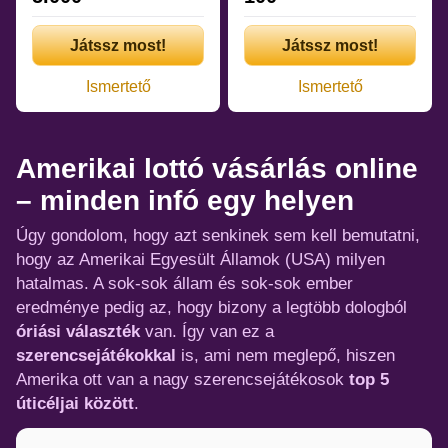
Játssz most!
Játssz most!
Ismertető
Ismertető
Amerikai lottó vásárlás online
– minden infó egy helyen
Úgy gondolom, hogy azt senkinek sem kell bemutatni,
hogy az Amerikai Egyesült Államok (USA) milyen
hatalmas. A sok-sok állam és sok-sok ember
eredménye pedig az, hogy bizony a legtöbb dologból
óriási választék
van. Így van ez a
szerencsejátékokkal
is, ami nem meglepő, hiszen
Amerika ott van a nagy szerencsejátékosok
top 5
úticéljai között
.