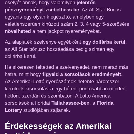
esélyét annak, hogy valamilyen
jelentős
pénznyereményt zsebelhess be
. Az All Star Bonus
ugyanis egy olyan kiegészítő, amelyben egy
véletlenszerűen kihúzott szám 2, 3, 4 vagy 5-szörösére
növelheted
a nem jackpot nyereményeket.
Az alapjáték szelvénye egyébként
egy dollárba kerül
,
az All Star bónusz hozzáadása pedig szintén egy
dollárba kerül.
Ha sikeresen feltetted a szelvényedet, nem marad más
hátra, mint hogy
figyeld a sorsolások eredményeit
.
Az Amerikai Lottó nyerőszámok hetente háromszor
kerülnek kisorsolásra egy héten, pontosabban minden
hétfőn, szerdán és szombaton. A Lotto America
sorsolások a floridai
Tallahassee-ben
, a
Florida
Lottery
stúdiójában zajlanak.
Érdekességek az Amerikai