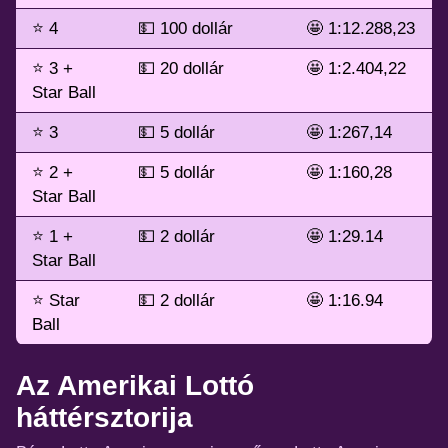
⭐ 4
💵 100 dollár
🤩 1:12.288,23
⭐ 3 +
💵 20 dollár
🤩 1:2.404,22
Star Ball
⭐ 3
💵 5 dollár
🤩 1:267,14
⭐ 2 +
💵 5 dollár
🤩 1:160,28
Star Ball
⭐ 1 +
💵 2 dollár
🤩 1:29.14
Star Ball
⭐ Star
💵 2 dollár
🤩 1:16.94
Ball
Az Amerikai Lottó
háttérsztorija